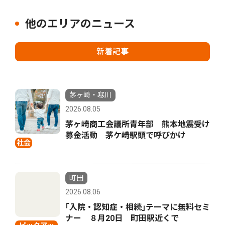
他のエリアのニュース
新着記事
茅ヶ崎・寒川
2026.08.05
茅ヶ崎商工会議所青年部 熊本地震受け
募金活動 茅ケ崎駅頭で呼びかけ
社会
町田
2026.08.06
｢入院・認知症・相続｣テーマに無料セミ
ナー ８月20日 町田駅近くで