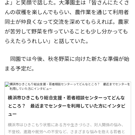
よ」と笑顔で話した。大澤園主は「皆さんにたくさ
んの収穫を楽しんでもらい、農作業を通じて利用者
同士が仲良くなって交流を深めてもらえれば。農家
が苦労して野菜を作っていることも少し分かっても
らえたらうれしい」と話していた。
同園では今後、秋冬野菜に向けた新たな準備が始
まる予定だ。
横浜市ひきこもり総合支援・若者相談センターってどんな
ところ？ 最近までセンターを利用していた方にインタビ
ュー
横浜市はひきこもり状態にある方や生きづらさ、対人関係の悩み、
不登校、進路や就労への不安など、さまざまな悩みを抱える若者と