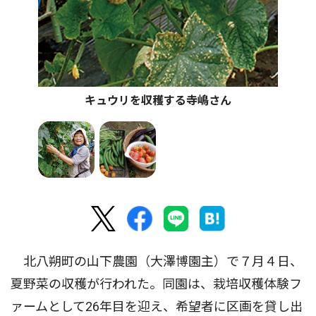
キュウリを収穫する寺嶋さん
北八朔町の山下農園（大澤博園主）で７月４日、
夏野菜の収穫が行われた。同園は、栽培収穫体験フ
ァームとして26年目を迎え、希望者に区画を貸し出