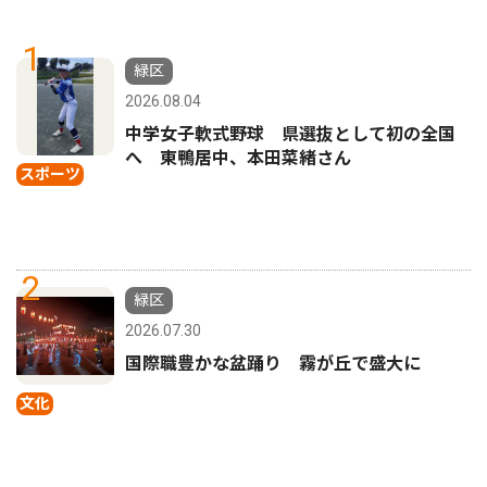
1
緑区
2026.08.04
中学女子軟式野球 県選抜として初の全国
へ 東鴨居中、本田菜緒さん
スポーツ
2
緑区
2026.07.30
国際職豊かな盆踊り 霧が丘で盛大に
文化