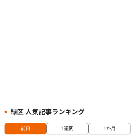
緑区 人気記事ランキング
前日
1週間
1か月