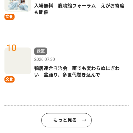
入場無料 鹿鳴館フォーラム えがお寄席
も開催
文化
10
緑区
2026.07.30
鴨居連合自治会 雨でも変わらぬにぎわ
い 盆踊り、多世代巻き込んで
文化
もっと見る