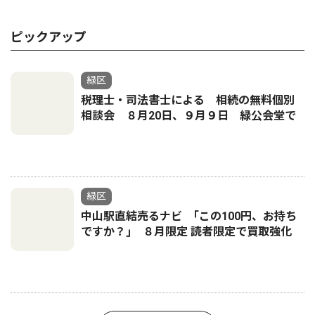
ピックアップ
緑区
税理士・司法書士による 相続の無料個別
相談会 ８月20日、９月９日 緑公会堂で
緑区
中山駅直結売るナビ ｢この100円、お持ち
ですか？｣ ８月限定 読者限定で買取強化