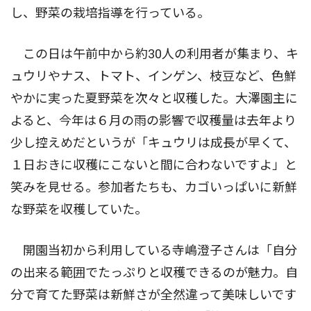
し、野菜の栽培指導を行っている。
この日は午前中から約30人の利用者が集まり、キ
ュウリやナス、トマト、インゲン、枝豆など、色鮮
やかに実った夏野菜を次々と収穫した。大澤園主に
よると、今年は６月の雨の影響で収穫量は去年より
少し控えめだというが「キュウリは成長が早くて、
１日おきに収穫にこないと間に合わないですよ」と
笑みを見せる。参加者たちも、カゴいっぱいに新鮮
な野菜を収穫していた。
開園当初から利用している寺嶋澄子さんは「自分
の出来る範囲でたっぷりと収穫できるのが魅力。自
分で育てた野菜は新鮮さが全然違って美味しいです