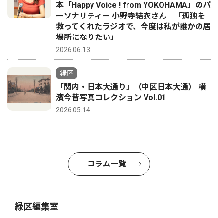
本「Happy Voice ! from YOKOHAMA」のパ
ーソナリティー 小野寺結衣さん 「孤独を
救ってくれたラジオで、今度は私が誰かの居
場所になりたい」
2026.06.13
緑区
「関内・日本大通り」（中区日本大通） 横
濱今昔写真コレクション Vol.01
2026.05.14
コラム一覧
緑区編集室