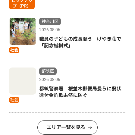
ピックアッ
プ（PR）
神奈川区
2026.08.06
職員の子どもの成長願う けやき荘で
「記念植樹式」
社会
都筑区
2026.08.06
都筑警察署 桜並木郵便局長らに褒状
還付金詐欺未然に防ぐ
社会
エリア一覧を見る