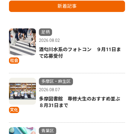
新着記事
足柄
2026.08.02
酒匂川水系のフォトコン ９月11日ま
で応募受付
社会
多摩区・麻生区
2026.08.07
多摩図書館 専修大生のおすすめ並ぶ
８月31日まで
文化
青葉区