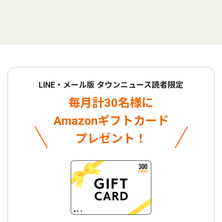
LINE・メール版 タウンニュース読者限定
毎月計30名様に
Amazonギフトカード
プレゼント！