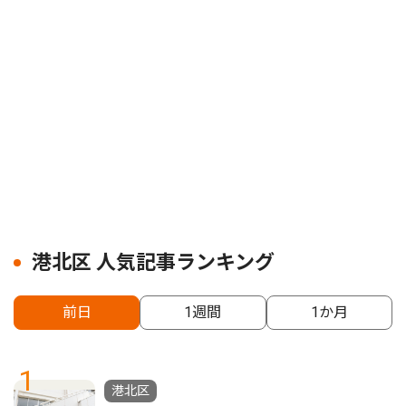
港北区 人気記事ランキング
前日
1週間
1か月
1
港北区