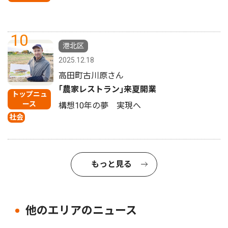
10
港北区
2025.12.18
高田町古川原さん
｢農家レストラン｣来夏開業
トップニュ
ース
構想10年の夢 実現へ
社会
もっと見る
他のエリアのニュース