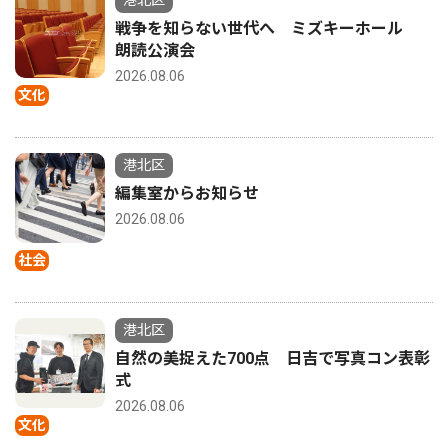
港北区
戦争を知らない世代へ ミズキーホール
朗読公演会
2026.08.06
文化
港北区
編集室からお知らせ
2026.08.06
社会
港北区
自然の美捉えた700点 日吉で写真コン表彰
式
2026.08.06
文化