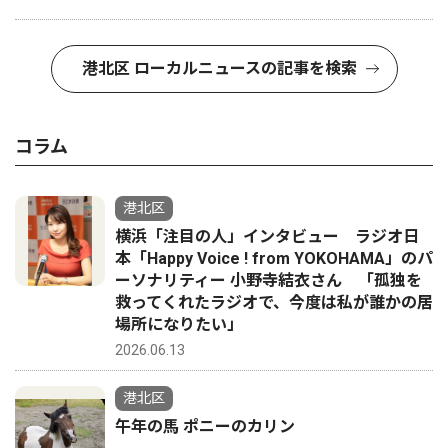
港北区 ローカルニュースの記事を検索
コラム
港北区
横浜「注目の人」インタビュー ラジオ日
本「Happy Voice ! from YOKOHAMA」のパ
ーソナリティー 小野寺結衣さん 「孤独を
救ってくれたラジオで、今度は私が誰かの居
場所になりたい」
2026.06.13
港北区
午年の馬 ポニーのカリン