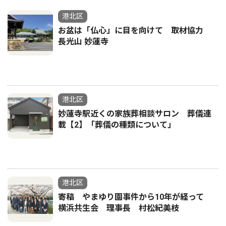
港北区
お盆は「仏心」に目を向けて 取材協力
長光山 妙蓮寺
港北区
妙蓮寺駅近くの家族葬相談サロン 葬儀連
載【2】「葬儀の種類について」
港北区
寄稿 やまゆり園事件から10年が経って
横浜共生会 理事長 村松紀美枝