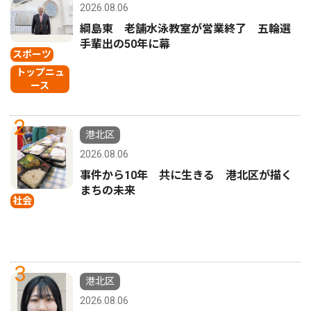
2026.08.06
綱島東 老舗水泳教室が営業終了 五輪選
手輩出の50年に幕
スポーツ
トップニュ
ース
2
港北区
2026.08.06
事件から10年 共に生きる 港北区が描く
まちの未来
社会
3
港北区
2026.08.06