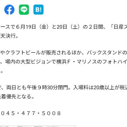
スで６月19日（金）と20日（土）の２日間、「日産
雨天決行。
やクラフトビールが販売されるほか、バックスタンド
て、場内の大型ビジョンで横浜Ｆ・マリノスのフォトハ
る。
、両日とも午後９時30分閉門。入場料は20歳以上が税
先着優先となる。
０４５・４７７・５００８