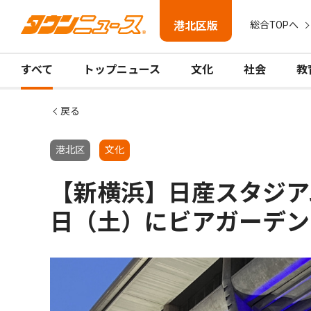
港北区版
総合TOPへ
すべて
トップニュース
文化
社会
教
戻る
港北区
文化
【新横浜】日産スタジアム
日（土）にビアガーデン