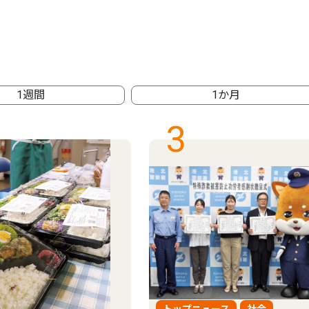
1週間
1か月
3