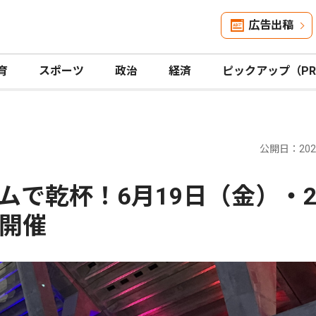
広告出稿
育
スポーツ
政治
経済
ピックアップ（P
公開日：2026
で乾杯！6月19日（金）・2
開催