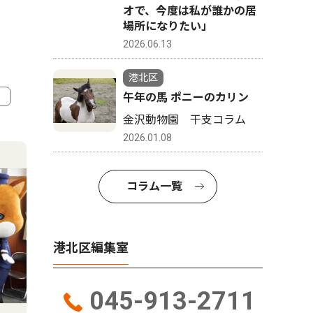
オで、今度は私が誰かの居
場所になりたい」
2026.06.13
港北区
午年の馬 ポニーのカリン
金沢動物園 干支コラム
4
5
2026.01.08
コラム一覧
港北区編集室
045-913-2711