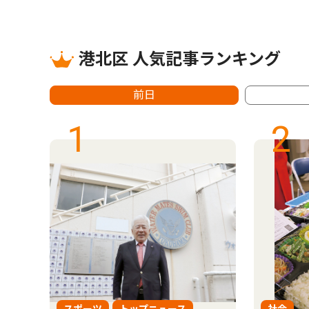
港北区 人気記事ランキング
前日
1
2