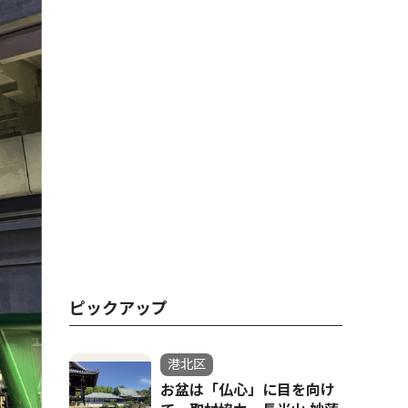
ピックアップ
港北区
お盆は「仏心」に目を向け