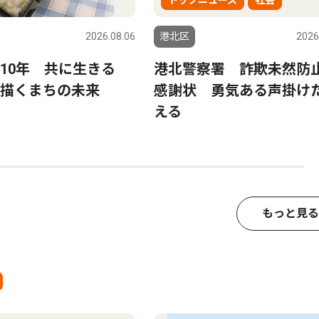
トップニュース
社会
2026.08.06
港北区
2026
ら10年 共に生きる
港北警察署 詐欺未然防
描くまちの未来
感謝状 勇気ある声掛け
える
もっと見る