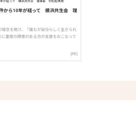
件から10年が経って 横浜共生会 理
｣の理念を掲げ、「誰もが自分らしく生きられ
めに重度の障害のある方の支援をおこなって
(PR)