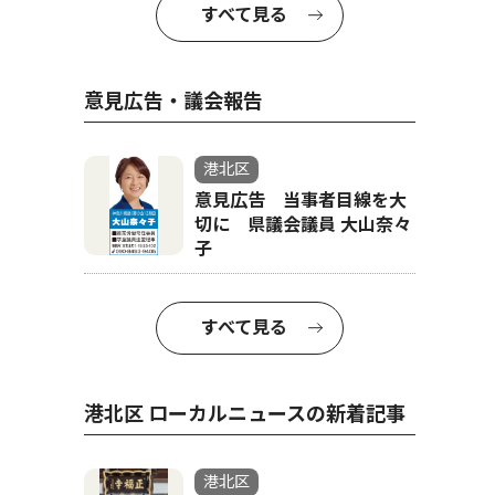
すべて見る
意見広告・議会報告
港北区
意見広告 当事者目線を大
切に 県議会議員 大山奈々
子
すべて見る
ビア
港北区 ローカルニュースの新着記事
港北区