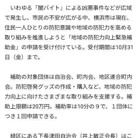
いわゆる「闇バイト」による凶悪事件などが広域
で発生し、市民の不安が広がる中、横浜市は現在、
住民一人ひとりの防犯意識や地域の防犯力を高める
取り組みを推進しようと「地域の防犯力向上緊急補
助金」の申請を受け付けている。受付期間は10月31
日（金）まで。
補助の対象団体は自治会、町内会、地区連合町内
会。防犯啓発グッズの作成・購入など、地域の防犯
力向上に向けたさまざまな取り組みを支援する。補
助上限額は20万円。補助率は10分の９で、１団体に
つき１回申請できる。
緑区にある下長津田自治会（井上敏正会長）はこ