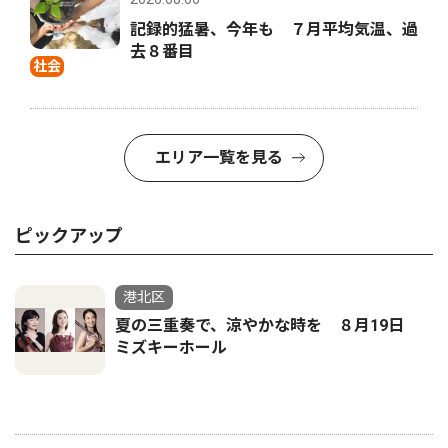
記録的猛暑、今年も ７月平均気温、過
去８番目
社会
エリア一覧を見る
ピックアップ
港北区
夏の三重奏で、涼やかな時を ８月19日
ミズキーホール