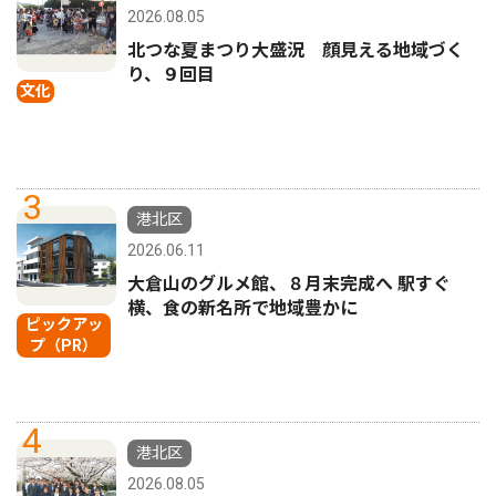
2026.08.05
北つな夏まつり大盛況 顔見える地域づく
り、９回目
文化
3
港北区
2026.06.11
大倉山のグルメ館、８月末完成へ 駅すぐ
横、食の新名所で地域豊かに
ピックアッ
プ（PR）
4
港北区
2026.08.05