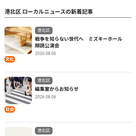
港北区 ローカルニュースの新着記事
港北区
戦争を知らない世代へ ミズキーホール
朗読公演会
2026.08.06
文化
港北区
編集室からお知らせ
2026.08.06
社会
港北区