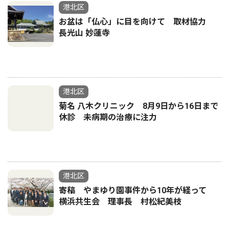
港北区
お盆は「仏心」に目を向けて 取材協力
長光山 妙蓮寺
港北区
菊名 八木クリニック 8月9日から16日まで
休診 未病期の治療に注力
港北区
寄稿 やまゆり園事件から10年が経って
横浜共生会 理事長 村松紀美枝