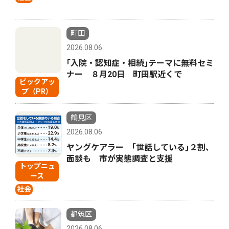
町田
2026.08.06
｢入院・認知症・相続｣テーマに無料セミ
ナー ８月20日 町田駅近くで
ピックアッ
プ（PR）
鶴見区
2026.08.06
ヤングケアラー ｢世話している｣２割、
面談も 市が実態調査と支援
トップニュ
ース
社会
都筑区
2026.08.06