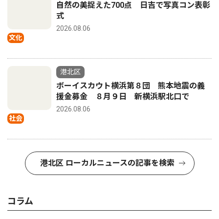
自然の美捉えた700点 日吉で写真コン表彰
式
2026.08.06
文化
港北区
ボーイスカウト横浜第８団 熊本地震の義
援金募金 ８月９日 新横浜駅北口で
2026.08.06
社会
港北区 ローカルニュースの記事を検索
コラム