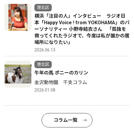
港北区
横浜「注目の人」インタビュー ラジオ日
本「Happy Voice ! from YOKOHAMA」のパ
ーソナリティー 小野寺結衣さん 「孤独を
救ってくれたラジオで、今度は私が誰かの居
場所になりたい」
2026.06.13
港北区
午年の馬 ポニーのカリン
金沢動物園 干支コラム
2026.01.08
コラム一覧