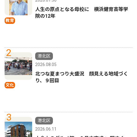
人生の原点となる母校に 横浜健育高等学
院の12年
教育
2
港北区
2026.08.05
北つな夏まつり大盛況 顔見える地域づく
り、９回目
文化
3
港北区
2026.06.11