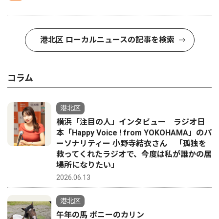
港北区 ローカルニュースの記事を検索
コラム
港北区
横浜「注目の人」インタビュー ラジオ日
本「Happy Voice ! from YOKOHAMA」のパ
ーソナリティー 小野寺結衣さん 「孤独を
救ってくれたラジオで、今度は私が誰かの居
場所になりたい」
2026.06.13
港北区
午年の馬 ポニーのカリン