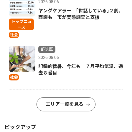
2026.08.06
ヤングケアラー ｢世話している｣２割、
面談も 市が実態調査と支援
トップニュ
ース
社会
都筑区
2026.08.06
記録的猛暑、今年も ７月平均気温、過
去８番目
社会
エリア一覧を見る
ピックアップ