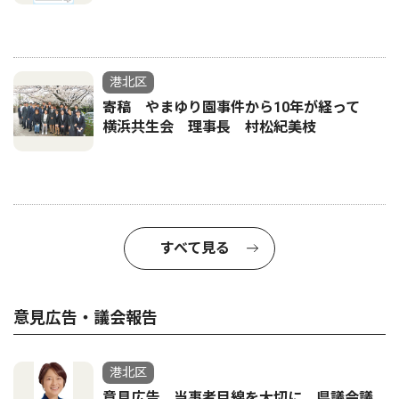
港北区
寄稿 やまゆり園事件から10年が経って
横浜共生会 理事長 村松紀美枝
すべて見る
意見広告・議会報告
港北区
意見広告 当事者目線を大切に 県議会議