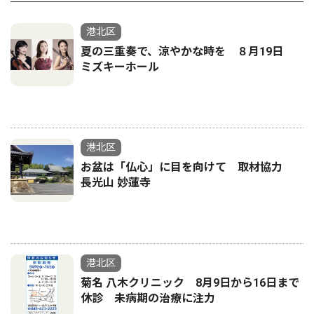
港北区
夏の三重奏で、涼やかな時を ８月19日
ミズキーホール
港北区
お盆は「仏心」に目を向けて 取材協力
長光山 妙蓮寺
港北区
菊名 八木クリニック 8月9日から16日まで
休診 未病期の治療に注力