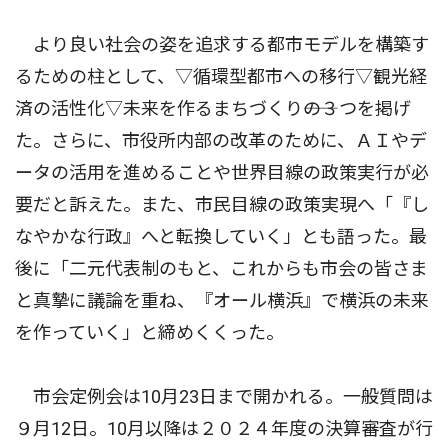
より良い社会の姿を追求する都市モデルを構築す
るための柱として、▽循環型都市への移行▽観光経
済の活性化▽未来を作るまちづくり――の３つを掲げ
た。さらに、市役所内部の改革のために、ＡＩやデ
ータの活用を進めることや世界目線の政策実行が必
要だと訴えた。また、市民目線の政策実現へ「『し
なやかな行政』へと転換していく」とも語った。最
後に「二元代表制のもと、これからも市会の皆さま
と真摯に議論を重ね、『オール横浜』で横浜の未来
を作っていく」と締めくくった。
市会定例会は10月23日まで開かれる。一般質問は
９月12日。10月以降は２０２４年度の決算審査が行