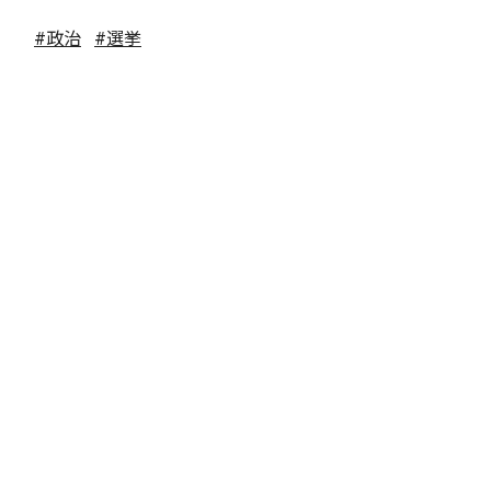
#政治
#選挙