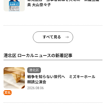
員 大山奈々子
すべて見る
港北区 ローカルニュースの新着記事
港北区
戦争を知らない世代へ ミズキーホール
朗読公演会
2026.08.06
文化