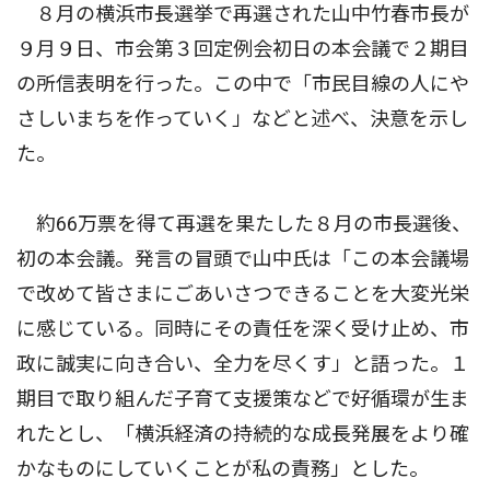
８月の横浜市長選挙で再選された山中竹春市長が
９月９日、市会第３回定例会初日の本会議で２期目
の所信表明を行った。この中で「市民目線の人にや
さしいまちを作っていく」などと述べ、決意を示し
た。
約66万票を得て再選を果たした８月の市長選後、
初の本会議。発言の冒頭で山中氏は「この本会議場
で改めて皆さまにごあいさつできることを大変光栄
に感じている。同時にその責任を深く受け止め、市
政に誠実に向き合い、全力を尽くす」と語った。１
期目で取り組んだ子育て支援策などで好循環が生ま
れたとし、「横浜経済の持続的な成長発展をより確
かなものにしていくことが私の責務」とした。