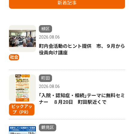
新着記事
緑区
2026.08.06
町内会活動のヒント提供 市、９月から
役員向け講座
社会
町田
2026.08.06
｢入院・認知症・相続｣テーマに無料セミ
ナー ８月20日 町田駅近くで
ピックアッ
プ（PR）
鶴見区