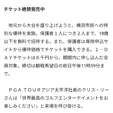
チケット絶賛発売中
地元から大会を盛り上げようと、横浜市民への特
別な優待を実施。保護者１人につき２人まで、18歳
以下を無料で招待する。また、保護者は専用申込サ
イトから優待価格でチケットを購入できる。１―Ｄ
ＡＹチケットは６千円から。期間内に申し込んだ全
員対象。締切は観戦希望日の前日午後11時59分ま
で。
ＰＧＡ ＴＯＵＲアジア太平洋社長のクリス・リー
さんは「世界最高のゴルフエンターテイメントをお
楽しみください」と来場を呼び掛ける。