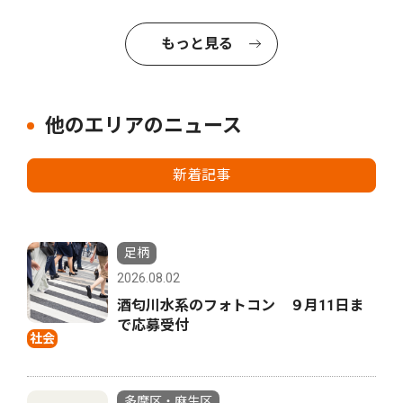
もっと見る
他のエリアのニュース
新着記事
足柄
2026.08.02
酒匂川水系のフォトコン ９月11日ま
で応募受付
社会
多摩区・麻生区