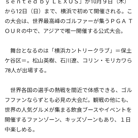
ｓｅｎｔｅｄ ｂｙ ＬＥＸＵＳ」が10月９日（木）
から12日（日）まで、横浜で初めて開催される。こ
の大会は、世界最高峰のゴルファーが集うＰＧＡ Ｔ
ＯＵＲの中で、アジアで唯一開催する公式大会。
舞台となるのは「横浜カントリークラブ」＝保土
ケ谷区＝。松山英樹、石川遼、コリン・モリカワら
78人が出場する。
世界各国の選手の熱戦を間近で体感できる、ゴル
フファンならずとも必見の大会だ。観戦の他にも、
世界の人気グルメが集まる飲食ブースやイベントを
開催するファンゾーン、キッズゾーンもあり、１日
中楽しめる。