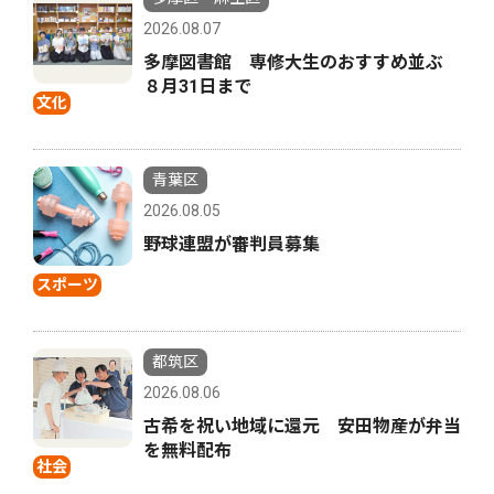
2026.08.07
多摩図書館 専修大生のおすすめ並ぶ
８月31日まで
文化
青葉区
2026.08.05
野球連盟が審判員募集
スポーツ
都筑区
2026.08.06
古希を祝い地域に還元 安田物産が弁当
を無料配布
社会