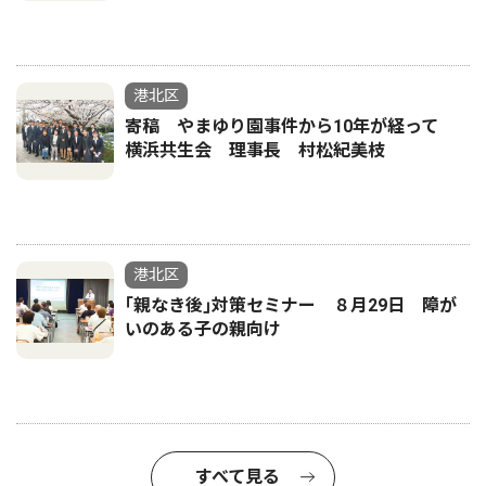
港北区
寄稿 やまゆり園事件から10年が経って
横浜共生会 理事長 村松紀美枝
港北区
｢親なき後｣対策セミナー ８月29日 障が
いのある子の親向け
すべて見る