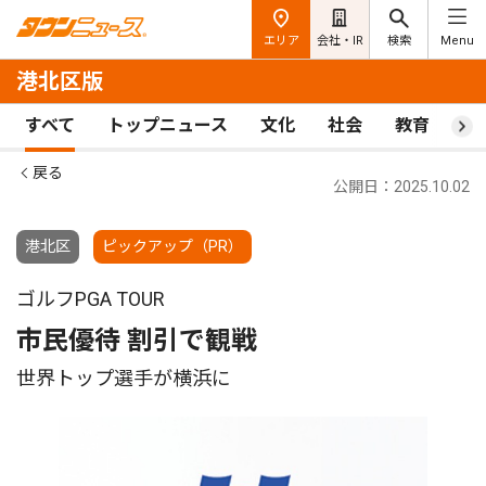
エリア
会社・IR
検索
Menu
港北区版
すべて
トップニュース
文化
社会
教育
ス
戻る
公開日：2025.10.02
港北区
ピックアップ（PR）
ゴルフPGA TOUR
市民優待 割引で観戦
世界トップ選手が横浜に