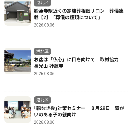
港北区
妙蓮寺駅近くの家族葬相談サロン 葬儀連
載【2】「葬儀の種類について」
2026.08.06
港北区
お盆は「仏心」に目を向けて 取材協力
長光山 妙蓮寺
2026.08.06
港北区
｢親なき後｣対策セミナー ８月29日 障が
いのある子の親向け
2026.08.06