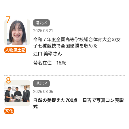
7
港北区
2025.08.21
令和７年度全国高等学校総合体育大会の女
子七種競技で全国優勝を収めた
人物風土記
江口 美玲さん
菊名在住 16歳
8
港北区
2026.08.06
自然の美捉えた700点 日吉で写真コン表彰
式
文化