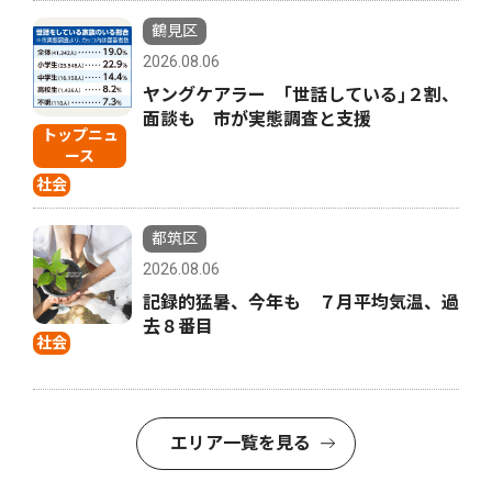
鶴見区
2026.08.06
ヤングケアラー ｢世話している｣２割、
面談も 市が実態調査と支援
トップニュ
ース
社会
都筑区
2026.08.06
記録的猛暑、今年も ７月平均気温、過
去８番目
社会
エリア一覧を見る