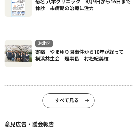
菊名 八木クリニック 8月9日から16日まで
休診 未病期の治療に注力
港北区
寄稿 やまゆり園事件から10年が経って
横浜共生会 理事長 村松紀美枝
すべて見る
意見広告・議会報告