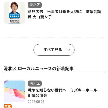
港北区
意見広告 当事者目線を大切に 県議会議
員 大山奈々子
すべて見る
港北区 ローカルニュースの新着記事
港北区
戦争を知らない世代へ ミズキーホール
朗読公演会
2026.08.06
文化