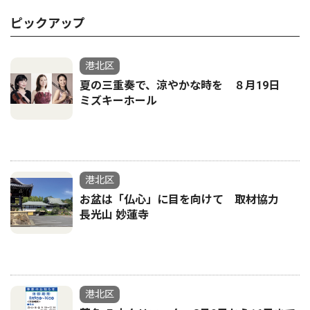
ピックアップ
港北区
夏の三重奏で、涼やかな時を ８月19日
ミズキーホール
港北区
お盆は「仏心」に目を向けて 取材協力
長光山 妙蓮寺
港北区