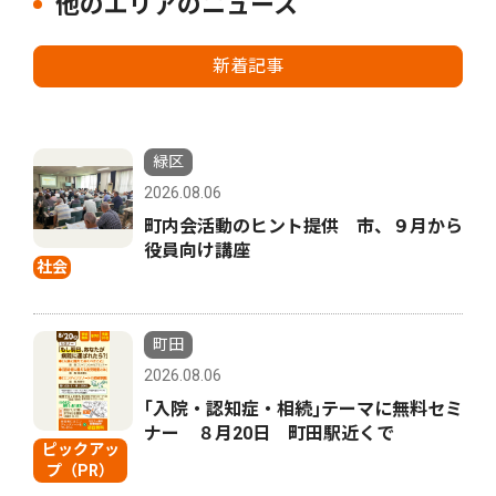
他のエリアのニュース
新着記事
緑区
2026.08.06
町内会活動のヒント提供 市、９月から
役員向け講座
社会
町田
2026.08.06
｢入院・認知症・相続｣テーマに無料セミ
ナー ８月20日 町田駅近くで
ピックアッ
プ（PR）