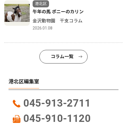
港北区
午年の馬 ポニーのカリン
金沢動物園 干支コラム
2026.01.08
コラム一覧
港北区編集室
045-913-2711
045-910-1120