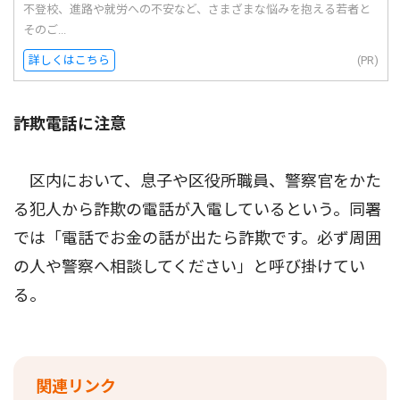
不登校、進路や就労への不安など、さまざまな悩みを抱える若者と
そのご...
詳しくはこちら
(PR)
詐欺電話に注意
区内において、息子や区役所職員、警察官をかた
る犯人から詐欺の電話が入電しているという。同署
では「電話でお金の話が出たら詐欺です。必ず周囲
の人や警察へ相談してください」と呼び掛けてい
る。
関連リンク