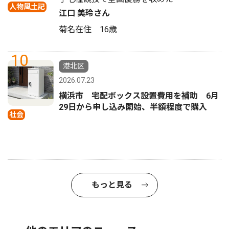
人物風土記
江口 美玲さん
菊名在住 16歳
10
港北区
2026.07.23
横浜市 宅配ボックス設置費用を補助 6月
29日から申し込み開始、半額程度で購入
社会
もっと見る