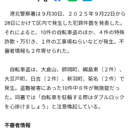
港北警察署は９月30日、２０２５年９月22日から
28日にかけて区内で発生した犯罪件数を発表した。
それによると、10件の自転車盗のほか、４件の特殊
詐欺・万引き、１件の工事場ねらいなどが発生。不
審者情報も２件寄せられた。
自転車盗は、大倉山、師岡町、綱島東（２件）、
大豆戸町、日吉（２件）、新羽町、菊名（２件）で
発生。盗難被害にあった10件中８件が無施錠だっ
た。同署では「自転車を駐輪する際はダブルロック
を心掛けましょう」と注意喚起している。
不審者情報