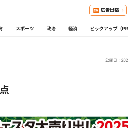
広告出稿
育
スポーツ
政治
経済
ピックアップ（P
公開日：2025
点