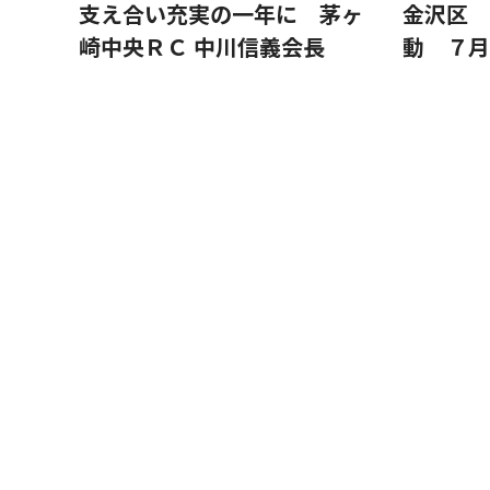
支え合い充実の一年に 茅ヶ
金沢区 
崎中央ＲＣ 中川信義会長
動 ７月