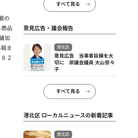
すべて見る
載の
る商品
意見広告・議会報告
舗加
募箱ま
港北区
意見広告 当事者目線を大
０８２
切に 県議会議員 大山奈々
子
すべて見る
港北区 ローカルニュースの新着記事
港北区