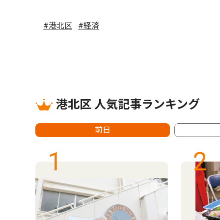
#港北区
#経済
港北区 人気記事ランキング
前日
1
2