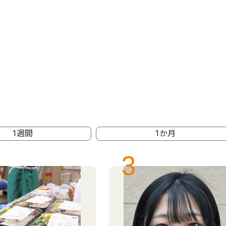
1週間
1か月
3