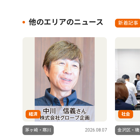
他のエリアのニュース
新着記事
経済
社会
茅ヶ崎・寒川
2026.08.07
金沢区・磯