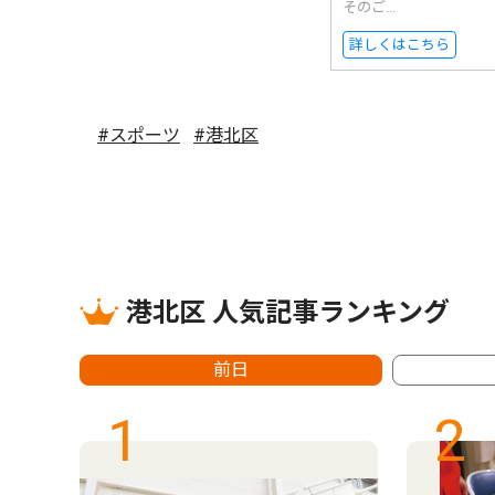
そのご...
詳しくはこちら
#スポーツ
#港北区
港北区 人気記事ランキング
前日
1
2