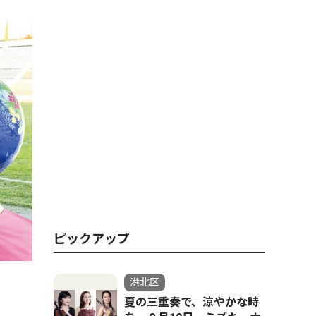
ピックアップ
港北区
夏の三重奏で、涼やかな時