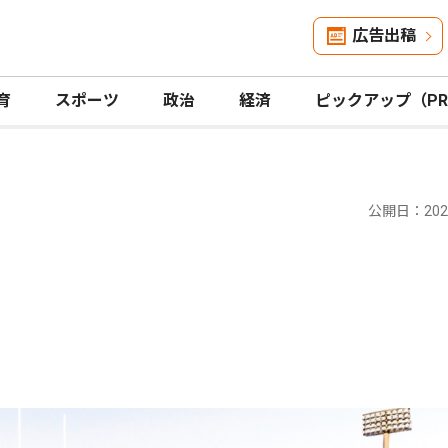
広告出稿
育
スポーツ
政治
経済
ピックアップ（P
公開日：2025