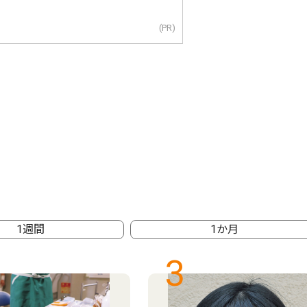
(PR)
1週間
1か月
3