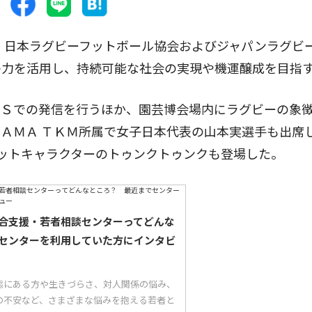
、日本ラグビーフットボール協会およびジャパンラグビ
の力を活用し、持続可能な社会の実現や機運醸成を目指
Ｓでの発信を行うほか、園芸博会場内にラグビーの象
ＡＭＡ ＴＫＭ所属で女子日本代表の山本実選手も出席
ットキャラクターのトゥンクトゥンクも登場した。
合支援・若者相談センターってどんな
センターを利用していた方にインタビ
態にある方や生きづらさ、対人関係の悩み、
の不安など、さまざまな悩みを抱える若者と