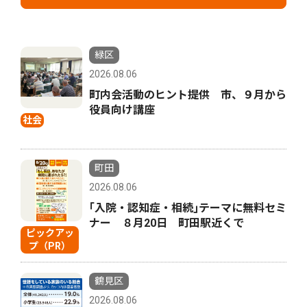
緑区
2026.08.06
町内会活動のヒント提供 市、９月から
役員向け講座
社会
町田
2026.08.06
｢入院・認知症・相続｣テーマに無料セミ
ナー ８月20日 町田駅近くで
ピックアッ
プ（PR）
鶴見区
2026.08.06