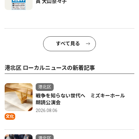
員 大山奈々子
すべて見る
港北区 ローカルニュースの新着記事
港北区
戦争を知らない世代へ ミズキーホール
朗読公演会
2026.08.06
文化
港北区