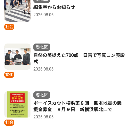
編集室からお知らせ
2026.08.06
社会
港北区
自然の美捉えた700点 日吉で写真コン表彰
式
2026.08.06
文化
港北区
ボーイスカウト横浜第８団 熊本地震の義
援金募金 ８月９日 新横浜駅北口で
2026.08.06
社会