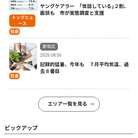
ヤングケアラー ｢世話している｣２割、
面談も 市が実態調査と支援
トップニュ
ース
社会
都筑区
2026.08.06
記録的猛暑、今年も ７月平均気温、過
去８番目
社会
エリア一覧を見る
ピックアップ