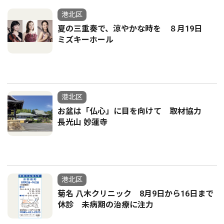
港北区
夏の三重奏で、涼やかな時を ８月19日
ミズキーホール
港北区
お盆は「仏心」に目を向けて 取材協力
長光山 妙蓮寺
港北区
菊名 八木クリニック 8月9日から16日まで
休診 未病期の治療に注力