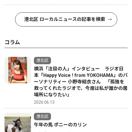
港北区 ローカルニュースの記事を検索
コラム
港北区
横浜「注目の人」インタビュー ラジオ日
本「Happy Voice ! from YOKOHAMA」のパ
ーソナリティー 小野寺結衣さん 「孤独を
救ってくれたラジオで、今度は私が誰かの居
場所になりたい」
2026.06.13
港北区
午年の馬 ポニーのカリン