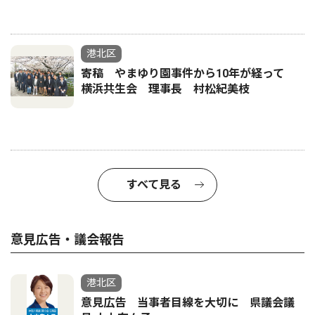
港北区
寄稿 やまゆり園事件から10年が経って
横浜共生会 理事長 村松紀美枝
すべて見る
意見広告・議会報告
港北区
意見広告 当事者目線を大切に 県議会議