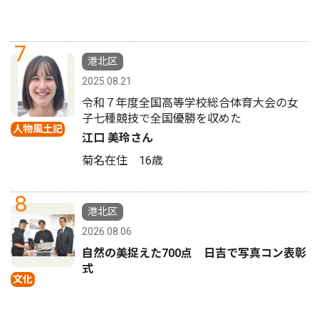
7
港北区
2025.08.21
令和７年度全国高等学校総合体育大会の女
子七種競技で全国優勝を収めた
人物風土記
江口 美玲さん
菊名在住 16歳
8
港北区
2026.08.06
自然の美捉えた700点 日吉で写真コン表彰
式
文化