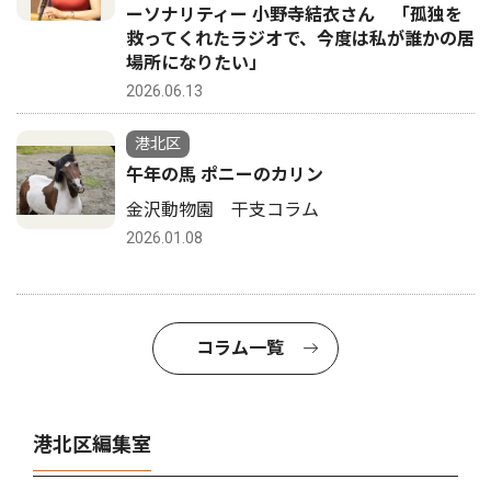
ーソナリティー 小野寺結衣さん 「孤独を
救ってくれたラジオで、今度は私が誰かの居
場所になりたい」
2026.06.13
港北区
午年の馬 ポニーのカリン
金沢動物園 干支コラム
2026.01.08
コラム一覧
港北区編集室