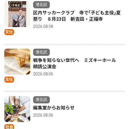
港北区
区内サッカークラブ 寺で｢子ども主役｣夏
祭り ８月23日 新吉田・正福寺
2026.08.08
文化
港北区
戦争を知らない世代へ ミズキーホール
朗読公演会
2026.08.06
文化
港北区
編集室からお知らせ
2026.08.06
社会