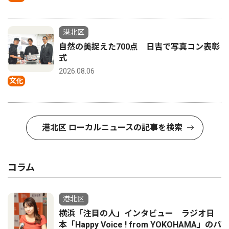
港北区
自然の美捉えた700点 日吉で写真コン表彰
式
2026.08.06
文化
港北区 ローカルニュースの記事を検索
コラム
港北区
横浜「注目の人」インタビュー ラジオ日
本「Happy Voice ! from YOKOHAMA」のパ