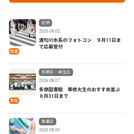
足柄
2026.08.02
酒匂川水系のフォトコン ９月11日ま
で応募受付
社会
多摩区・麻生区
2026.08.07
多摩図書館 専修大生のおすすめ並ぶ
８月31日まで
文化
青葉区
2026.08.05