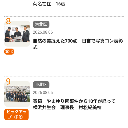
菊名在住 16歳
8
港北区
2026.08.06
自然の美捉えた700点 日吉で写真コン表彰
式
文化
9
港北区
2026.08.05
寄稿 やまゆり園事件から10年が経って
横浜共生会 理事長 村松紀美枝
ピックアッ
プ（PR）