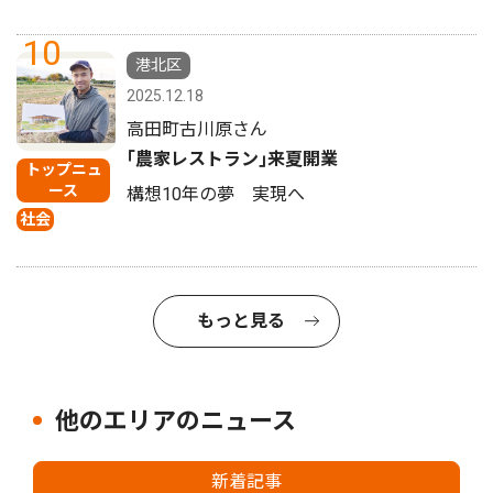
10
港北区
2025.12.18
高田町古川原さん
｢農家レストラン｣来夏開業
トップニュ
ース
構想10年の夢 実現へ
社会
もっと見る
他のエリアのニュース
新着記事