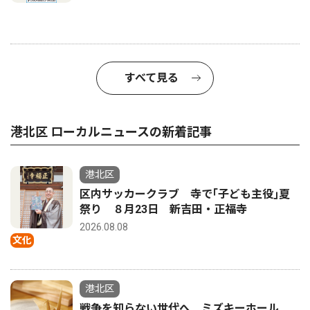
すべて見る
港北区 ローカルニュースの新着記事
港北区
区内サッカークラブ 寺で｢子ども主役｣夏
祭り ８月23日 新吉田・正福寺
2026.08.08
文化
港北区
戦争を知らない世代へ ミズキーホール