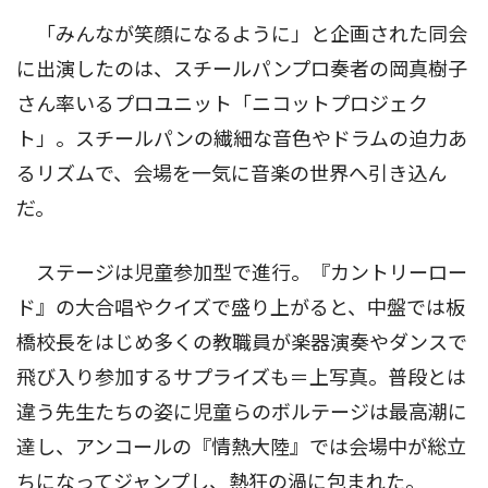
「みんなが笑顔になるように」と企画された同会
に出演したのは、スチールパンプロ奏者の岡真樹子
さん率いるプロユニット「ニコットプロジェク
ト」。スチールパンの繊細な音色やドラムの迫力あ
るリズムで、会場を一気に音楽の世界へ引き込ん
だ。
ステージは児童参加型で進行。『カントリーロー
ド』の大合唱やクイズで盛り上がると、中盤では板
橋校長をはじめ多くの教職員が楽器演奏やダンスで
飛び入り参加するサプライズも＝上写真。普段とは
違う先生たちの姿に児童らのボルテージは最高潮に
達し、アンコールの『情熱大陸』では会場中が総立
ちになってジャンプし、熱狂の渦に包まれた。