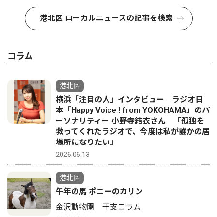
港北区 ローカルニュースの記事を検索
コラム
港北区
横浜「注目の人」インタビュー ラジオ日
本「Happy Voice ! from YOKOHAMA」のパ
ーソナリティー 小野寺結衣さん 「孤独を
救ってくれたラジオで、今度は私が誰かの居
場所になりたい」
2026.06.13
港北区
午年の馬 ポニーのカリン
金沢動物園 干支コラム