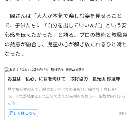
岡さんは「大人が本気で楽しむ姿を見せること
で、子供たちに『自分を出していいんだ』という安
心感を伝えたかった」と語る。プロの技術と教職員
の熱意が融合し、児童の心が解き放たれるひと時と
なった。
お盆は「仏心」に目を向けて 取材協力 長光山 妙蓮寺
見ず知らずの人や、縁のないすべての魂も分け隔てなく施しを行
う。それが結果として自分の大切な先祖をも救う--。仏教が内包する
こう...
詳しくはこちら
(PR)