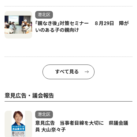
港北区
｢親なき後｣対策セミナー ８月29日 障が
いのある子の親向け
すべて見る
意見広告・議会報告
港北区
意見広告 当事者目線を大切に 県議会議
員 大山奈々子