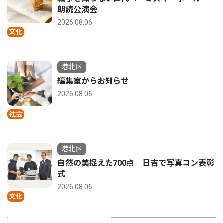
朗読公演会
2026.08.06
文化
港北区
編集室からお知らせ
2026.08.06
社会
港北区
自然の美捉えた700点 日吉で写真コン表彰
式
2026.08.06
文化