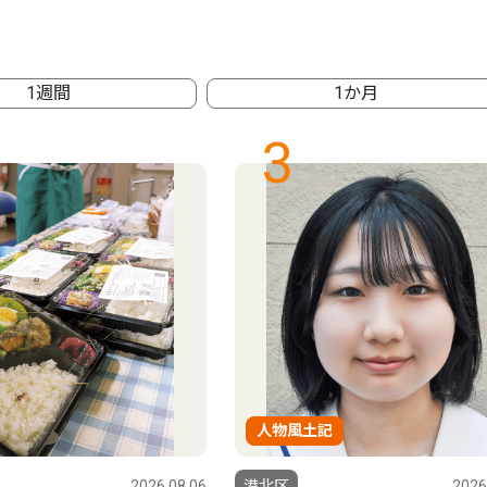
1週間
1か月
3
人物風土記
2026.08.06
港北区
2026