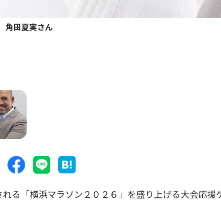
角田夏実さん
される「横浜マラソン２０２６」を盛り上げる大会応援