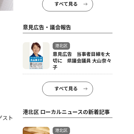
すべて見る
EXIL
意見広告・議会報告
港北区
意見広告 当事者目線を大
切に 県議会議員 大山奈々
子
すべて見る
港北区 ローカルニュースの新着記事
ゲスト
港北区