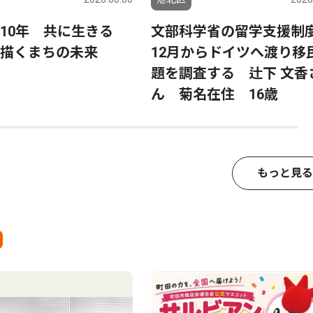
ら10年 共に生きる
文部科学省の留学支援制
描くまちの未来
12月からドイツへ渡り移
題を調査する 辻下 文香
ん 菊名在住 16歳
もっと見る