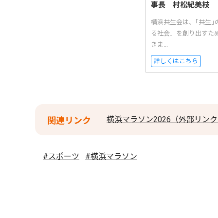
事長 村松紀美枝
横浜共生会は、｢共生
る社会」を創り出すた
きま...
詳しくはこちら
横浜マラソン2026（外部リン
関連リンク
#スポーツ
#横浜マラソン