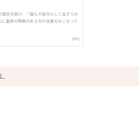
｣の理念を掲げ、「誰もが自分らしく生きられ
めに重度の障害のある方の支援をおこなって
(PR)
ク）