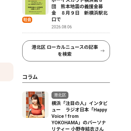
ボーイスカウト横浜第８
団 熊本地震の義援金募
金 ８月９日 新横浜駅北
口で
社会
2026.08.06
港北区 ローカルニュースの記事
を検索
コラム
港北区
横浜「注目の人」インタビ
ュー ラジオ日本「Happy
Voice ! from
YOKOHAMA」のパーソナ
リティー 小野寺結衣さん