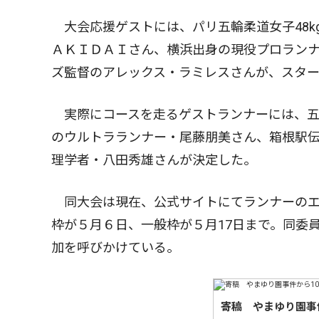
大会応援ゲストには、パリ五輪柔道女子48k
ＡＫＩＤＡＩさん、横浜出身の現役プロラン
ズ監督のアレックス・ラミレスさんが、スタ
実際にコースを走るゲストランナーには、五
のウルトラランナー・尾藤朋美さん、箱根駅
理学者・八田秀雄さんが決定した。
同大会は現在、公式サイトにてランナーのエ
枠が５月６日、一般枠が５月17日まで。同委
加を呼びかけている。
寄稿 やまゆり園事