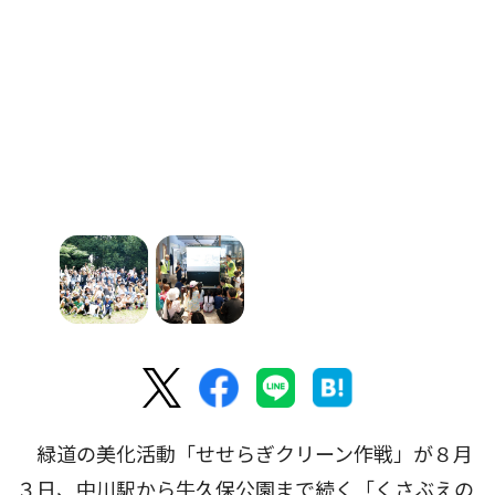
緑道の美化活動「せせらぎクリーン作戦」が８月
３日、中川駅から牛久保公園まで続く「くさぶえの