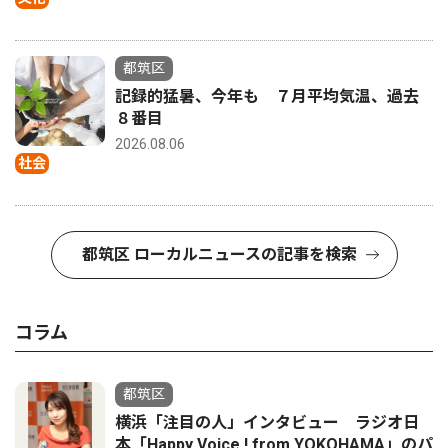
都筑区
記録的猛暑、今年も ７月平均気温、過去
８番目
2026.08.06
社会
都筑区 ローカルニュースの記事を検索
コラム
都筑区
横浜「注目の人」インタビュー ラジオ日
本「Happy Voice ! from YOKOHAMA」のパ