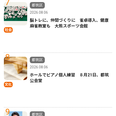
7
都筑区
2026.08.06
脳トレに、仲間づくりに 雀卓導入、健康
麻雀教室も 大熊スポーツ会館
社会
8
都筑区
2026.08.06
ホールでピアノ個人練習 ８月21日、都筑
公会堂
文化
9
都筑区