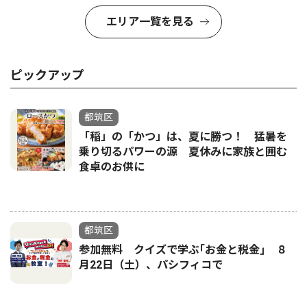
エリア一覧を見る
ピックアップ
都筑区
「稲」の「かつ」は、夏に勝つ！ 猛暑を
乗り切るパワーの源 夏休みに家族と囲む
食卓のお供に
都筑区
参加無料 クイズで学ぶ｢お金と税金｣ ８
月22日（土）、パシフィコで