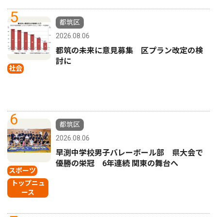
5
都筑区
2026.08.06
都筑の未来に意見募集 区プラン改定の検
討に
社会
6
都筑区
2026.08.06
早渕中学校男子バレーボール部 県大会で
優勝の栄冠 6年連続 関東の舞台へ
スポーツ
トップニュ
ース