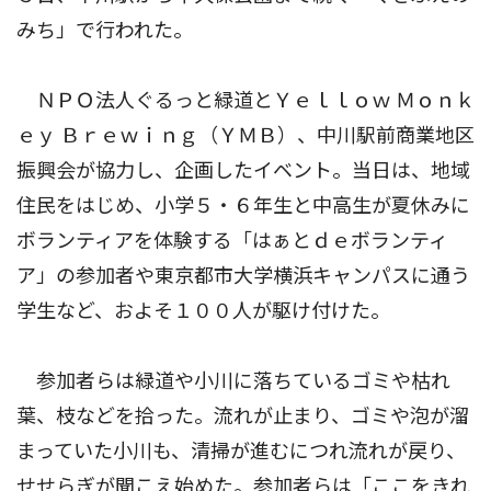
みち」で行われた。
ＮＰＯ法人ぐるっと緑道とＹｅｌｌｏｗ Ｍｏｎｋ
ｅｙ Ｂｒｅｗｉｎｇ（ＹＭＢ）、中川駅前商業地区
振興会が協力し、企画したイベント。当日は、地域
住民をはじめ、小学５・６年生と中高生が夏休みに
ボランティアを体験する「はぁとｄｅボランティ
ア」の参加者や東京都市大学横浜キャンパスに通う
学生など、およそ１００人が駆け付けた。
参加者らは緑道や小川に落ちているゴミや枯れ
葉、枝などを拾った。流れが止まり、ゴミや泡が溜
まっていた小川も、清掃が進むにつれ流れが戻り、
せせらぎが聞こえ始めた。参加者らは「ここをきれ