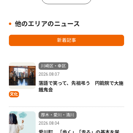
他のエリアのニュース
新着記事
川崎区・幸区
2026.08.07
落語で笑って、先祖弔う 円能院で大施
餓鬼会
文化
厚木・愛川・清川
2026.08.04
愛川町 「歩く」「走る」の基本を学