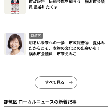
市政報告 伝統芸能を知ろう 横浜市会議
員 長谷川たくま
都筑区
明るい未来への一歩 市政報告㉜ 夏休み
だからこそ、本物の文化との出会いを！
横浜市会議員 市来えみこ
すべて見る
都筑区 ローカルニュースの新着記事