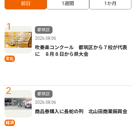
前日
1週間
1か月
1
都筑区
2026.08.06
吹奏楽コンクール 都筑区から７校が代表
に ８月８日から県大会
文化
2
都筑区
2026.08.06
商品券購入に長蛇の列 北山田商業振興会
経済