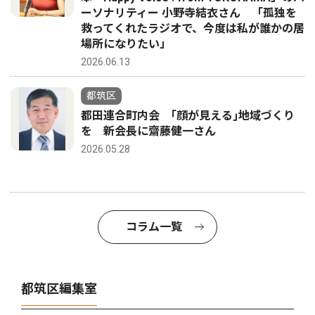
ーソナリティー 小野寺結衣さん 「孤独を
救ってくれたラジオで、今度は私が誰かの居
場所になりたい」
2026.06.13
都筑区
都田連合町内会 ｢顔が見える｣地域づくり
を 新会長に齋藤健一さん
2026.05.28
コラム一覧
都筑区編集室