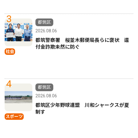
3
都筑区
2026.08.06
都筑警察署 桜並木郵便局長らに褒状 還
付金詐欺未然に防ぐ
社会
4
都筑区
2026.08.06
都筑区少年野球連盟 川和シャークスが夏
制す
スポーツ