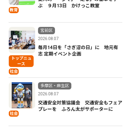
ぶ ９月13日 かけっこ教室
教育
宮前区
2026.08.07
毎月14日を「さぎ沼の日」に 地元有
志 定期イベント企画
トップニュ
ース
社会
多摩区・麻生区
2026.08.07
交通安全対策協議会 交通安全もフェア
プレーを ふろん太がサポーターに
社会