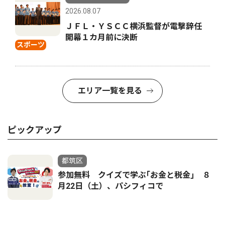
2026.08.07
ＪＦＬ・ＹＳＣＣ横浜監督が電撃辞任
開幕１カ月前に決断
スポーツ
エリア一覧を見る
ピックアップ
都筑区
参加無料 クイズで学ぶ｢お金と税金｣ ８
月22日（土）、パシフィコで