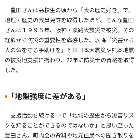
豊田さんは高校生の頃から「大の歴史好き」で、
地理・歴史の教員免許を取得したほど。そんな豊田
さんは１９９５年、阪神・淡路大震災で被災。その
経験から防災の重要性を痛感した。以降「災害から
人の命を守る手助けを」と東日本大震災や熊本地震
の被災地支援に携わり、22年に防災士の資格を取得
した。
｢地盤強度に差がある｣
支援活動を続ける中で「地域の歴史から災害リス
クを知ることができるのではないか」と思い至った
豊田さん。町内会の資料や地元住民への聞き取りを