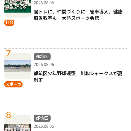
2026.08.06
脳トレに、仲間づくりに 雀卓導入、健康
麻雀教室も 大熊スポーツ会館
社会
7
都筑区
2026.08.06
都筑区少年野球連盟 川和シャークスが夏
制す
スポーツ
8
都筑区
2026.08.06