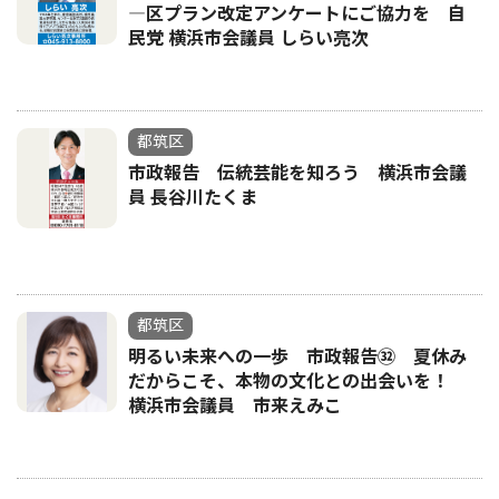
―区プラン改定アンケートにご協力を 自
民党 横浜市会議員 しらい亮次
都筑区
市政報告 伝統芸能を知ろう 横浜市会議
員 長谷川たくま
都筑区
明るい未来への一歩 市政報告㉜ 夏休み
だからこそ、本物の文化との出会いを！
横浜市会議員 市来えみこ