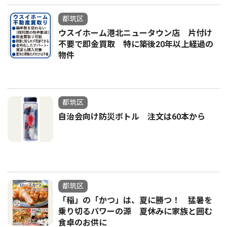
都筑区
ウスイホーム港北ニュータウン店 片付け
不要で即金買取 特に築後20年以上経過の
物件
都筑区
自治会向け防災ボトル 注文は60本から
都筑区
「稲」の「かつ」は、夏に勝つ！ 猛暑を
乗り切るパワーの源 夏休みに家族と囲む
食卓のお供に