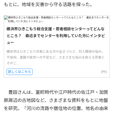
もとに、地域を災害から守る活路を探った。
横浜市ひきこもり総合支援・若者相談センターってどんな
ところ？ 最近までセンターを利用していた方にインタビ
ュー
横浜市はひきこもり状態にある方や生きづらさ、対人関係の悩み、
不登校、進路や就労への不安など、さまざまな悩みを抱える若者と
そのご...
詳しくはこちら
(PR)
豊田さんは、室町時代や江戸時代の佐江戸・加賀
原周辺の古地図など、さまざまな資料をもとに地盤
を研究。「河川の流路や居住地の位置、地名の由来