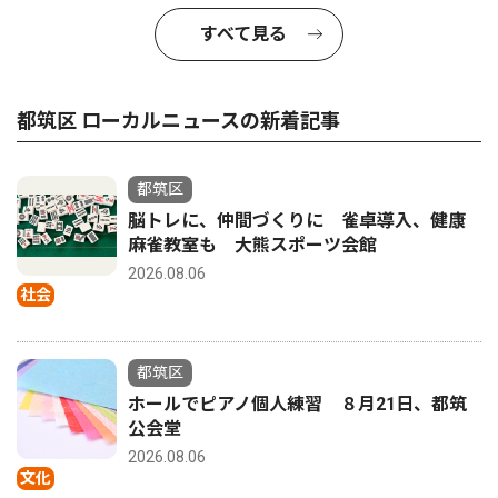
すべて見る
都筑区 ローカルニュースの新着記事
都筑区
脳トレに、仲間づくりに 雀卓導入、健康
麻雀教室も 大熊スポーツ会館
2026.08.06
社会
都筑区
ホールでピアノ個人練習 ８月21日、都筑
公会堂
2026.08.06
文化