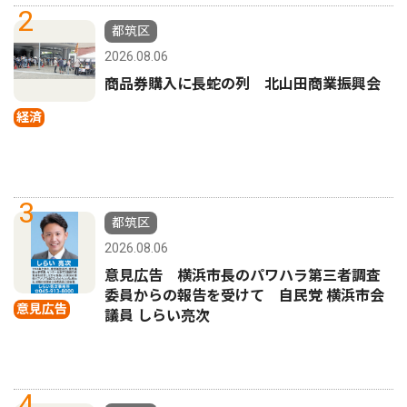
2
都筑区
2026.08.06
商品券購入に長蛇の列 北山田商業振興会
経済
3
都筑区
2026.08.06
意見広告 横浜市長のパワハラ第三者調査
委員からの報告を受けて 自民党 横浜市会
意見広告
議員 しらい亮次
4