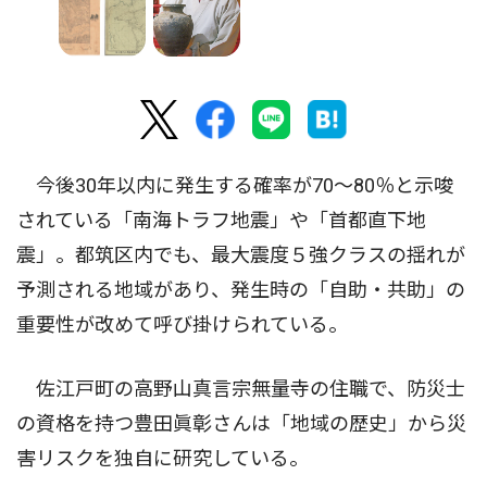
今後30年以内に発生する確率が70〜80％と示唆
されている「南海トラフ地震」や「首都直下地
震」。都筑区内でも、最大震度５強クラスの揺れが
予測される地域があり、発生時の「自助・共助」の
重要性が改めて呼び掛けられている。
佐江戸町の高野山真言宗無量寺の住職で、防災士
の資格を持つ豊田眞彰さんは「地域の歴史」から災
害リスクを独自に研究している。