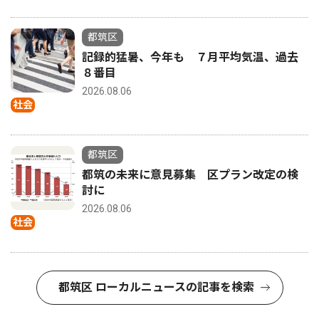
都筑区
記録的猛暑、今年も ７月平均気温、過去
８番目
2026.08.06
社会
都筑区
都筑の未来に意見募集 区プラン改定の検
討に
2026.08.06
社会
都筑区 ローカルニュースの記事を検索