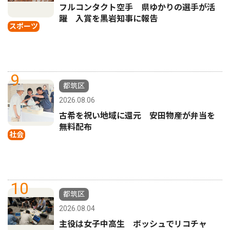
フルコンタクト空手 県ゆかりの選手が活
躍 入賞を黒岩知事に報告
スポーツ
9
都筑区
2026.08.06
古希を祝い地域に還元 安田物産が弁当を
無料配布
社会
10
都筑区
2026.08.04
主役は女子中高生 ボッシュでリコチャ