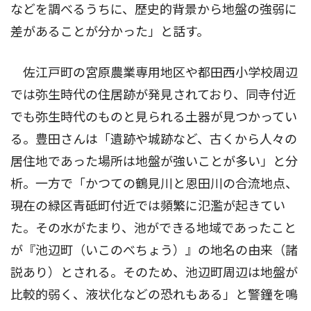
などを調べるうちに、歴史的背景から地盤の強弱に
差があることが分かった」と話す。
佐江戸町の宮原農業専用地区や都田西小学校周辺
では弥生時代の住居跡が発見されており、同寺付近
でも弥生時代のものと見られる土器が見つかってい
る。豊田さんは「遺跡や城跡など、古くから人々の
居住地であった場所は地盤が強いことが多い」と分
析。一方で「かつての鶴見川と恩田川の合流地点、
現在の緑区青砥町付近では頻繁に氾濫が起きてい
た。その水がたまり、池ができる地域であったこと
が『池辺町（いこのべちょう）』の地名の由来（諸
説あり）とされる。そのため、池辺町周辺は地盤が
比較的弱く、液状化などの恐れもある」と警鐘を鳴