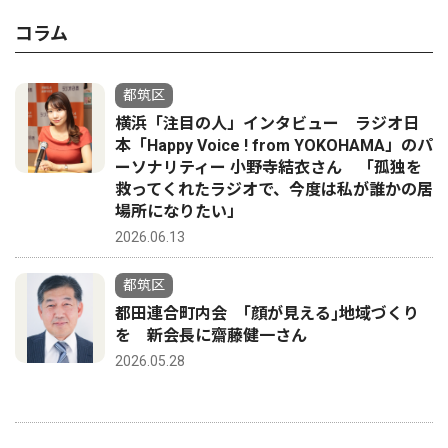
コラム
都筑区
横浜「注目の人」インタビュー ラジオ日
本「Happy Voice ! from YOKOHAMA」のパ
ーソナリティー 小野寺結衣さん 「孤独を
救ってくれたラジオで、今度は私が誰かの居
場所になりたい」
2026.06.13
都筑区
都田連合町内会 ｢顔が見える｣地域づくり
を 新会長に齋藤健一さん
2026.05.28