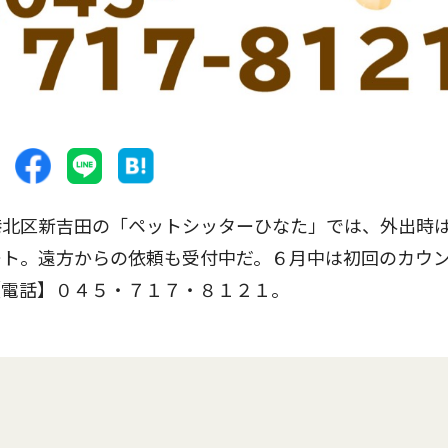
北区新吉田の「ペットシッターひなた」では、外出時
ート。遠方からの依頼も受付中だ。６月中は初回のカウ
【電話】０４５・７１７・８１２１。