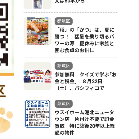
文は60本から
都筑区
「稲」の「かつ」は、夏に
勝つ！ 猛暑を乗り切るパ
ワーの源 夏休みに家族と
囲む食卓のお供に
都筑区
参加無料 クイズで学ぶ｢お
金と税金｣ ８月22日
（土）、パシフィコで
都筑区
ウスイホーム港北ニュータ
ウン店 片付け不要で即金
買取 特に築後20年以上経
過の物件