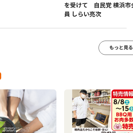
を受けて 自民党 横浜市
員 しらい亮次
もっと見る