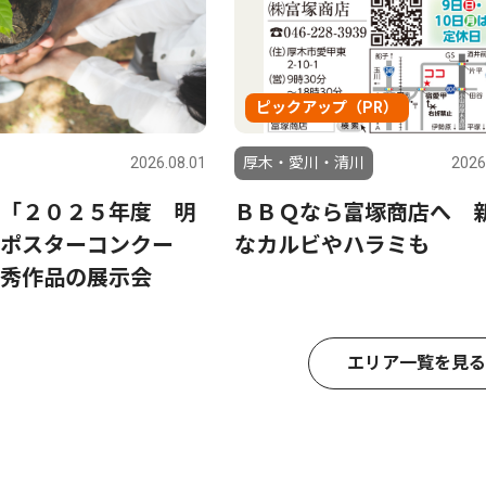
ピックアップ（PR）
2026.08.01
厚木・愛川・清川
2026
「２０２５年度 明
ＢＢＱなら富塚商店へ 
ポスターコンクー
なカルビやハラミも
秀作品の展示会
エリア一覧を見る