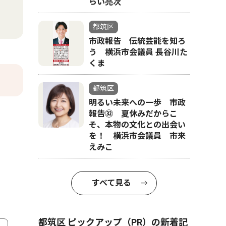
らい亮次
都筑区
市政報告 伝統芸能を知ろ
う 横浜市会議員 長谷川た
くま
都筑区
明るい未来への一歩 市政
報告㉜ 夏休みだからこ
そ、本物の文化との出会い
を！ 横浜市会議員 市来
えみこ
すべて見る
都筑区 ピックアップ（PR）の新着記