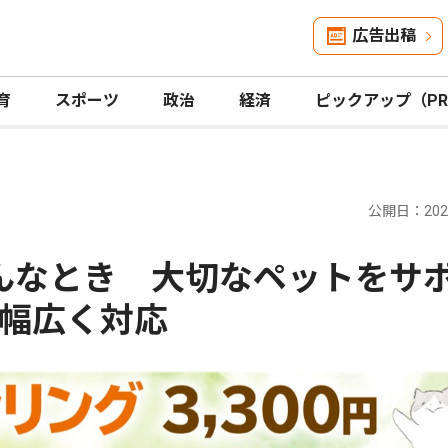
広告出稿
育
スポーツ
政治
経済
ピックアップ（P
公開日：2026
んなとき 大切なペットをサ
幅広く対応