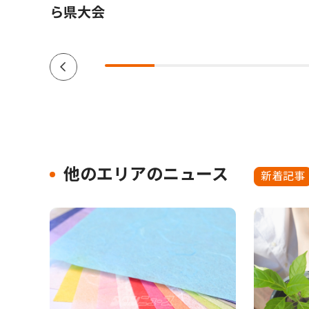
ら県大会
他のエリアのニュース
新着記事