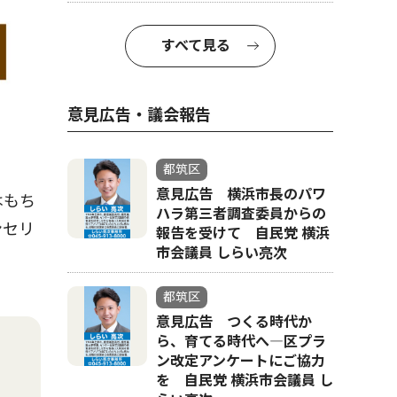
すべて見る
意見広告・議会報告
都筑区
意見広告 横浜市長のパワ
はもち
ハラ第三者調査委員からの
ンセリ
報告を受けて 自民党 横浜
市会議員 しらい亮次
都筑区
意見広告 つくる時代か
ら、育てる時代へ―区プラ
ン改定アンケートにご協力
を 自民党 横浜市会議員 し