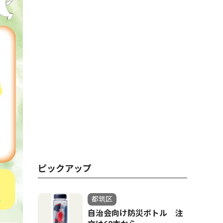
ピックアップ
都筑区
自治会向け防災ボトル 注