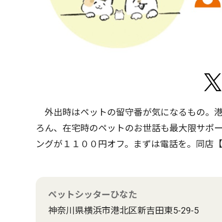
外出時はペットの留守番が気になるもの。港
ろん、在宅時のペットのお世話も最大限サポ
ングが１１００円オフ。まずは電話を。同店
ペットシッターひなた
神奈川県横浜市港北区新吉田東5-29-5