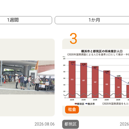
1週間
1か月
3
社会
2026.08.06
都筑区
2026