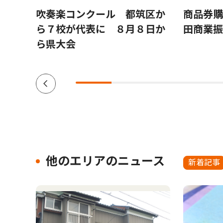
 ８
吹奏楽コンクール 都筑区か
商品券購
ら７校が代表に ８月８日か
田商業振
ら県大会
他のエリアのニュース
新着記事