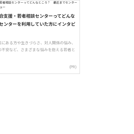
合支援・若者相談センターってどんな
センターを利用していた方にインタビ
態にある方や生きづらさ、対人関係の悩み、
の不安など、さまざまな悩みを抱える若者と
(PR)