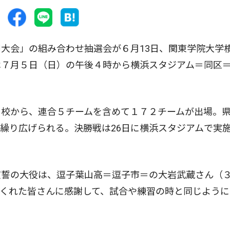
大会」の組み合わせ抽選会が６月13日、関東学院大学
は７月５日（日）の午後４時から横浜スタジアム＝同区
校から、連合５チームを含めて１７２チームが出場。県
繰り広げられる。決勝戦は26日に横浜スタジアムで実
誓の大役は、逗子葉山高＝逗子市＝の大岩武蔵さん（
くれた皆さんに感謝して、試合や練習の時と同じように