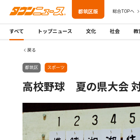
都筑区版
総合TOPへ
すべて
トップニュース
文化
社会
教
戻る
都筑区
スポーツ
高校野球 夏の県大会 