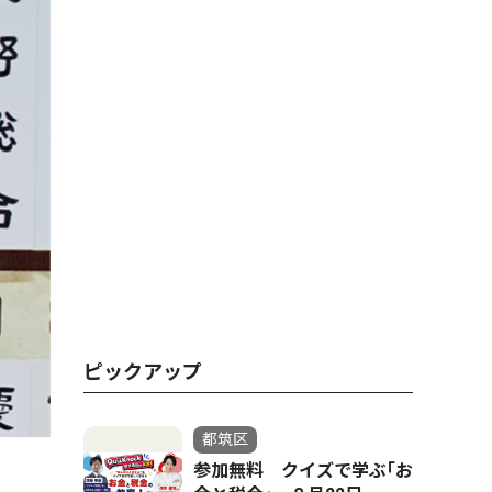
ピックアップ
都筑区
参加無料 クイズで学ぶ｢お