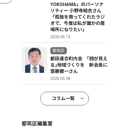
YOKOHAMA」のパーソナ
リティー 小野寺結衣さん
「孤独を救ってくれたラジ
オで、今度は私が誰かの居
場所になりたい」
2026.06.13
都筑区
都田連合町内会 ｢顔が見え
る｣地域づくりを 新会長に
齋藤健一さん
2026.05.28
コラム一覧
都筑区編集室