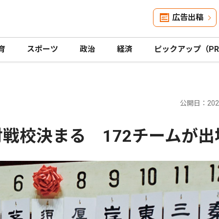
広告出稿
育
スポーツ
政治
経済
ピックアップ（P
公開日：2026
対戦校決まる 172チームが出