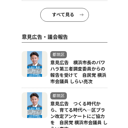
すべて見る
意見広告・議会報告
都筑区
意見広告 横浜市長のパワ
ハラ第三者調査委員からの
報告を受けて 自民党 横浜
市会議員 しらい亮次
都筑区
意見広告 つくる時代か
ら、育てる時代へ―区プラ
ン改定アンケートにご協力
を 自民党 横浜市会議員 し