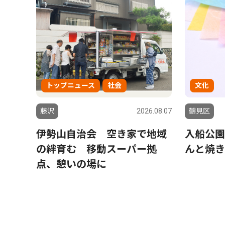
トップニュース
社会
文化
藤沢
2026.08.07
鶴見区
伊勢山自治会 空き家で地域
入船公園
の絆育む 移動スーパー拠
んと焼き
点、憩いの場に