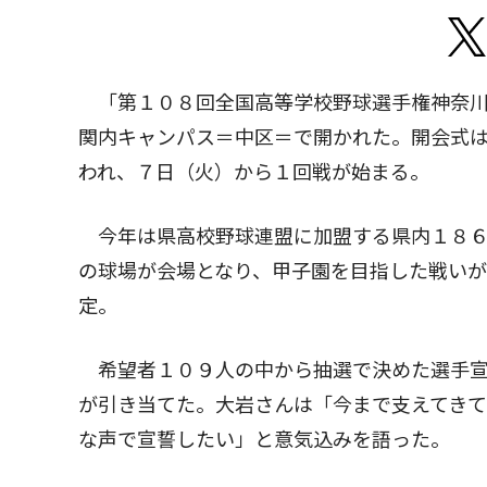
「第１０８回全国高等学校野球選手権神奈川
関内キャンパス＝中区＝で開かれた。開会式
われ、７日（火）から１回戦が始まる。
今年は県高校野球連盟に加盟する県内１８６
の球場が会場となり、甲子園を目指した戦いが
定。
希望者１０９人の中から抽選で決めた選手宣
が引き当てた。大岩さんは「今まで支えてきて
な声で宣誓したい」と意気込みを語った。