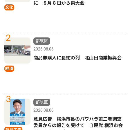
に ８月８日から県大会
文化
2
都筑区
2026.08.06
商品券購入に長蛇の列 北山田商業振興会
経済
3
都筑区
2026.08.06
意見広告 横浜市長のパワハラ第三者調査
委員からの報告を受けて 自民党 横浜市会
意見広告