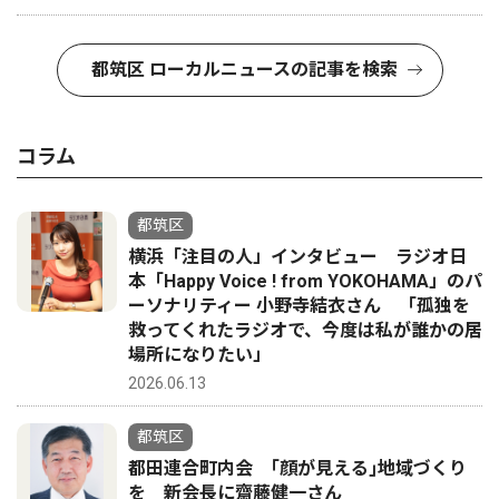
都筑区 ローカルニュースの記事を検索
コラム
都筑区
横浜「注目の人」インタビュー ラジオ日
本「Happy Voice ! from YOKOHAMA」のパ
ーソナリティー 小野寺結衣さん 「孤独を
救ってくれたラジオで、今度は私が誰かの居
場所になりたい」
2026.06.13
都筑区
都田連合町内会 ｢顔が見える｣地域づくり
を 新会長に齋藤健一さん