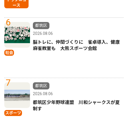
ース
6
都筑区
2026.08.06
脳トレに、仲間づくりに 雀卓導入、健康
麻雀教室も 大熊スポーツ会館
社会
7
都筑区
2026.08.06
都筑区少年野球連盟 川和シャークスが夏
制す
スポーツ