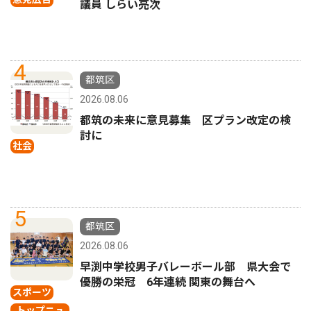
議員 しらい亮次
4
都筑区
2026.08.06
都筑の未来に意見募集 区プラン改定の検
討に
社会
5
都筑区
2026.08.06
早渕中学校男子バレーボール部 県大会で
優勝の栄冠 6年連続 関東の舞台へ
スポーツ
トップニュ