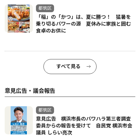
都筑区
「稲」の「かつ」は、夏に勝つ！ 猛暑を
乗り切るパワーの源 夏休みに家族と囲む
食卓のお供に
すべて見る
意見広告・議会報告
都筑区
意見広告 横浜市長のパワハラ第三者調査
委員からの報告を受けて 自民党 横浜市会
議員 しらい亮次