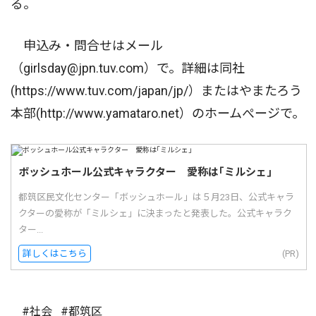
る。
申込み・問合せはメール
（girlsday@jpn.tuv.com）で。詳細は同社
(https://www.tuv.com/japan/jp/）またはやまたろう
本部(http://www.yamataro.net）のホームぺージで。
ボッシュホール公式キャラクター 愛称は｢ミルシェ｣
都筑区民文化センター「ボッシュホール」は５月23日、公式キャラ
クターの愛称が「ミルシェ」に決まったと発表した。公式キャラク
ター...
詳しくはこちら
(PR)
#社会
#都筑区