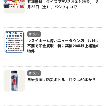
参加無料 クイズで学ぶ｢お金と税金｣ ８
月22日（土）、パシフィコで
都筑区
ウスイホーム港北ニュータウン店 片付け
不要で即金買取 特に築後20年以上経過の
物件
都筑区
自治会向け防災ボトル 注文は60本から