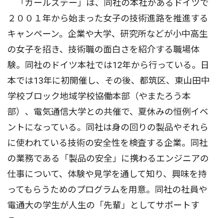
「ガールズデー」は、同社の本社があるドイツで
２００１年から始まった女子の技術進路を推進する
キャンペーン。企業や大学、研究所などが小中高生
の女子を招き、技術職の面白さを紹介する職場体
験。同社のドイツ本社では12年から行っている。日
本では13年に初開催し、その後、都筑区、東山田中
学校ブロック地域学校協働本部（やまたろう本
部）、電気通信大学との共催で、夏休みの恒例イベ
ントになっている。同社は身の回りの製品やそれら
に使われている技術の安全性を検査する企業。同社
の業務である「製品の安全」に携わるエンジニアの
仕事について、体験や見学を通して知り、興味を持
ってもらうためのプログラムを用意。同社の社員や
電通大の学生が人生の「先輩」としてサポートす