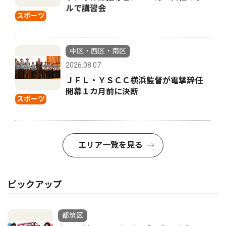
ルで講習会
スポーツ
中区・西区・南区
2026.08.07
ＪＦＬ・ＹＳＣＣ横浜監督が電撃辞任
開幕１カ月前に決断
スポーツ
エリア一覧を見る
ピックアップ
都筑区