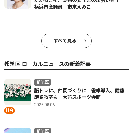
だからこそ、本物の文化との出会いを！
横浜市会議員 市来えみこ
すべて見る
都筑区 ローカルニュースの新着記事
都筑区
脳トレに、仲間づくりに 雀卓導入、健康
麻雀教室も 大熊スポーツ会館
2026.08.06
社会
都筑区