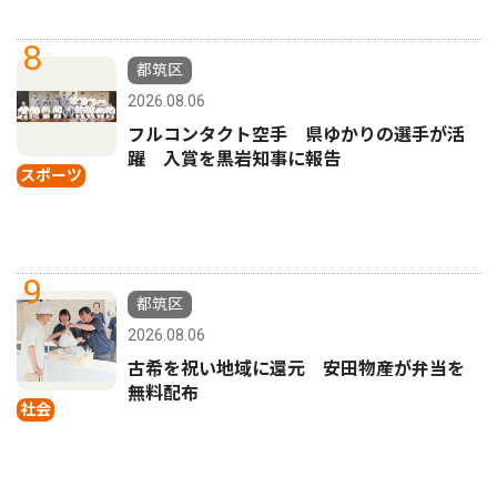
8
都筑区
2026.08.06
フルコンタクト空手 県ゆかりの選手が活
躍 入賞を黒岩知事に報告
スポーツ
9
都筑区
2026.08.06
古希を祝い地域に還元 安田物産が弁当を
無料配布
社会