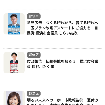
都筑区
意見広告 つくる時代から、育てる時代へ
―区プラン改定アンケートにご協力を 自
民党 横浜市会議員 しらい亮次
都筑区
市政報告 伝統芸能を知ろう 横浜市会議
員 長谷川たくま
都筑区
明るい未来への一歩 市政報告㉜ 夏休み