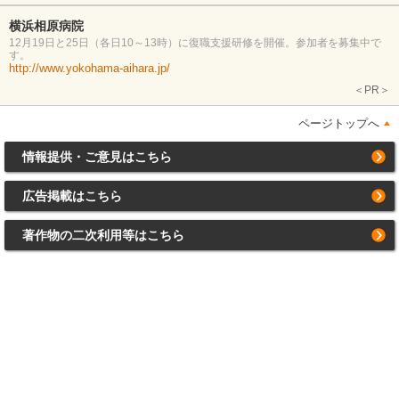
横浜相原病院
12月19日と25日（各日10～13時）に復職支援研修を開催。参加者を募集中で
す。
http://www.yokohama-aihara.jp/
＜PR＞
ページトップへ
情報提供・ご意見はこちら
広告掲載はこちら
著作物の二次利用等はこちら