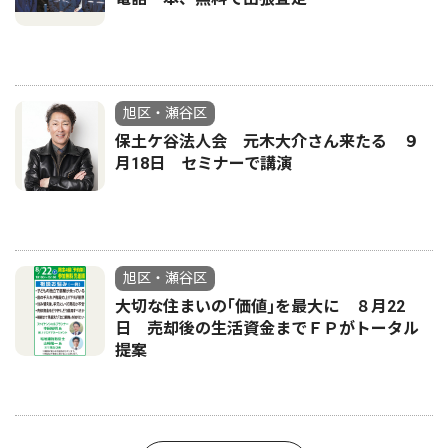
旭区・瀬谷区
保土ケ谷法人会 元木大介さん来たる ９
月18日 セミナーで講演
旭区・瀬谷区
大切な住まいの｢価値｣を最大に ８月22
日 売却後の生活資金までＦＰがトータル
提案