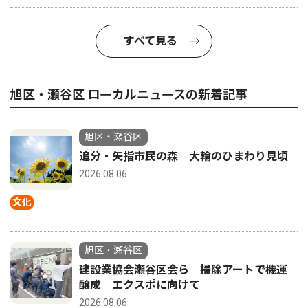
すべて見る
旭区・瀬谷区 ローカルニュースの新着記事
旭区・瀬谷区
追分・矢指市民の森 大輪のひまわり見頃
2026.08.06
文化
旭区・瀬谷区
建設業協会瀬谷区会ら 掃除アートで機運
醸成 エクスポに向けて
2026.08.06