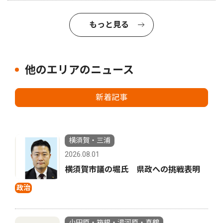
もっと見る
他のエリアのニュース
新着記事
横須賀・三浦
2026.08.01
横須賀市議の堀氏 県政への挑戦表明
政治
小田原・箱根・湯河原・真鶴