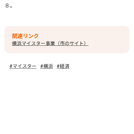
８。
関連リンク
横浜マイスター事業（市のサイト）
#マイスター
#横浜
#経済