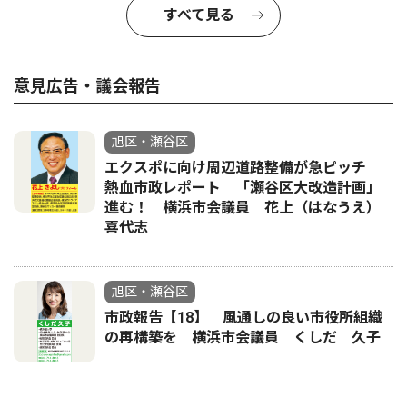
すべて見る
意見広告・議会報告
旭区・瀬谷区
エクスポに向け周辺道路整備が急ピッチ
熱血市政レポート 「瀬谷区大改造計画」
進む！ 横浜市会議員 花上（はなうえ）
喜代志
旭区・瀬谷区
市政報告【18】 風通しの良い市役所組織
の再構築を 横浜市会議員 くしだ 久子