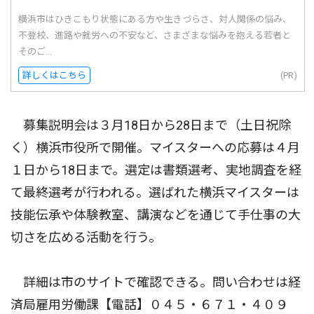
横浜市はひきこもり状態にある方や生きづらさ、対人関係の悩み、
不登校、進路や就労への不安など、さまざまな悩みを抱える若者と
そのご...
詳しくはこちら
(PR)
募集説明会は３月18日から28日まで（土日祝除
く）横浜市役所で開催。マイスターへの応募は４月
１日から18日まで。選定は書類選考、実地調査を経
て最終選考が行われる。選ばれた横浜マイスターは
技能伝承や体験教室、講演などを通じて手仕事の大
切さを広める活動を行う。
詳細は市のサイトで確認できる。問い合わせは経
済局雇用労働課【電話】０４５・６７１・４０９