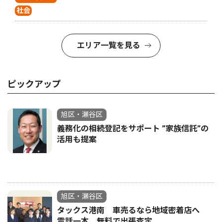
社会
エリア一覧を見る
ピックアップ
旭区・瀬谷区
義務化の相続登記をサポート ”家族信託”の
活用も提案
旭区・瀬谷区
タックス港南 車売るなら地域密着店へ
電話一本、無料で出張査定