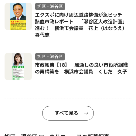
旭区・瀬谷区
エクスポに向け周辺道路整備が急ピッチ
熱血市政レポート 「瀬谷区大改造計画」
進む！ 横浜市会議員 花上（はなうえ）
喜代志
旭区・瀬谷区
市政報告【18】 風通しの良い市役所組織
の再構築を 横浜市会議員 くしだ 久子
すべて見る