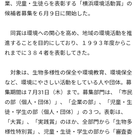
業、児童・生徒らを表彰する「横浜環境活動賞」の
候補者募集を６月９日に開始した。
同賞は環境への関心を高め、地域の環境活動を推
進することを目的にしており、１９９３年度からこ
れまでに３８４者を表彰してきた。
対象は、生物多様性の保全や環境教育、環境保全
など、環境にやさしい活動をしている人や団体。募
集期間は７月31日（木）まで。募集部門は、「市民
の部（個人・団体）」、「企業の部」、「児童・生
徒・学生の部（個人・団体）」の３つ。表彰は、
「大賞」、「実践賞」のほか、全部門から「生物多
様性特別賞」、児童・生徒・学生の部から「審査委