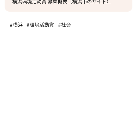
横浜環境活動賞 募集概要（横浜市のサイト）
#横浜
#環境活動賞
#社会