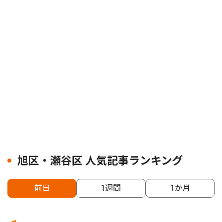
旭区・瀬谷区 人気記事ランキング
前日
1週間
1か月