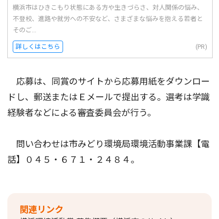
横浜市はひきこもり状態にある方や生きづらさ、対人関係の悩み、
不登校、進路や就労への不安など、さまざまな悩みを抱える若者と
そのご...
詳しくはこちら
(PR)
応募は、同賞のサイトから応募用紙をダウンロー
ドし、郵送またはＥメールで提出する。選考は学識
経験者などによる審査委員会が行う。
問い合わせは市みどり環境局環境活動事業課【電
話】０４５・６７１・２４８４。
関連リンク