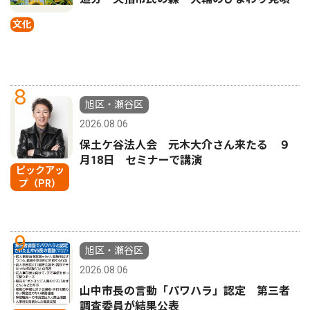
文化
8
旭区・瀬谷区
2026.08.06
保土ケ谷法人会 元木大介さん来たる ９
月18日 セミナーで講演
ピックアッ
プ（PR）
9
旭区・瀬谷区
2026.08.06
山中市長の言動「パワハラ」認定 第三者
調査委員が結果公表