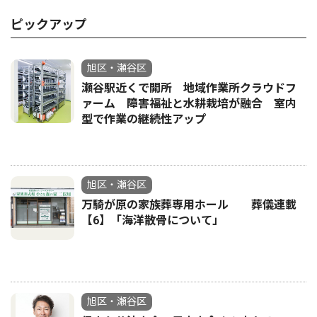
ピックアップ
旭区・瀬谷区
瀬谷駅近くで開所 地域作業所クラウドフ
ァーム 障害福祉と水耕栽培が融合 室内
型で作業の継続性アップ
旭区・瀬谷区
万騎が原の家族葬専用ホール 葬儀連載
【6】「海洋散骨について」
旭区・瀬谷区