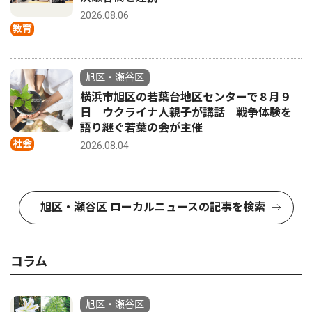
2026.08.06
教育
旭区・瀬谷区
横浜市旭区の若葉台地区センターで８月９
日 ウクライナ人親子が講話 戦争体験を
語り継ぐ若葉の会が主催
社会
2026.08.04
旭区・瀬谷区 ローカルニュースの記事を検索
コラム
旭区・瀬谷区