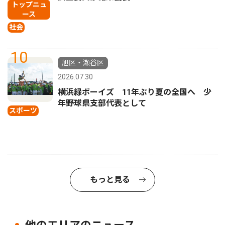
トップニュ
ース
社会
10
旭区・瀬谷区
2026.07.30
横浜緑ボーイズ 11年ぶり夏の全国へ 少
年野球県支部代表として
スポーツ
もっと見る