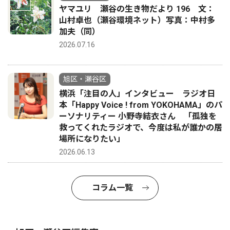
ヤマユリ 瀬谷の生き物だより 196 文：
山村卓也（瀬谷環境ネット）写真：中村多
加夫（同）
2026.07.16
旭区・瀬谷区
横浜「注目の人」インタビュー ラジオ日
本「Happy Voice ! from YOKOHAMA」のパ
ーソナリティー 小野寺結衣さん 「孤独を
救ってくれたラジオで、今度は私が誰かの居
場所になりたい」
2026.06.13
コラム一覧