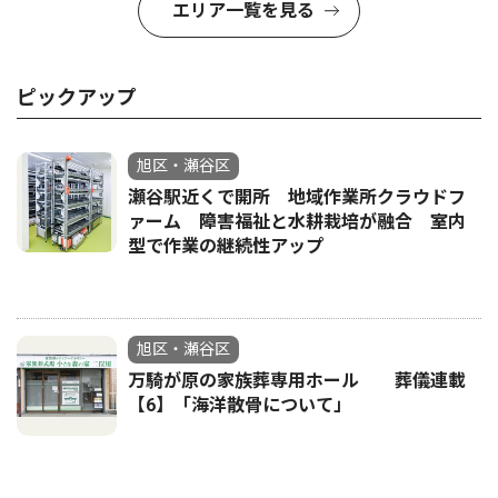
エリア一覧を見る
ピックアップ
旭区・瀬谷区
瀬谷駅近くで開所 地域作業所クラウドフ
ァーム 障害福祉と水耕栽培が融合 室内
型で作業の継続性アップ
旭区・瀬谷区
万騎が原の家族葬専用ホール 葬儀連載
【6】「海洋散骨について」