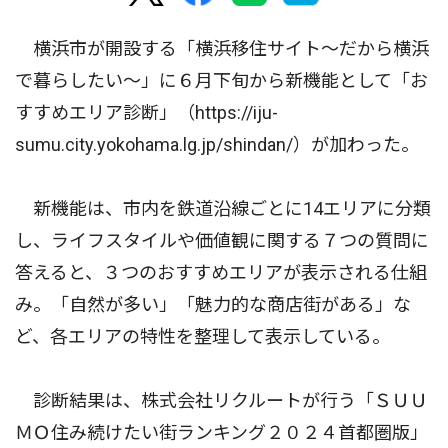
横浜市が開設する「横浜移住サイト〜だから横浜
で暮らしたい〜」に６月下旬から新機能として「お
すすめエリア診断」（https://iju-
sumu.city.yokohama.lg.jp/shindan/）が加わった。
新機能は、市内を鉄道沿線ごとに14エリアに分類
し、ライフスタイルや価値観に関する７つの質問に
答えると、３つのおすすめエリアが表示される仕組
み。「自然が多い」「魅力的な商店街がある」な
ど、各エリアの特性を整理して表示している。
診断結果は、株式会社リクルートが行う「ＳＵＵ
ＭＯ住み続けたい街ランキング２０２４首都圏版」