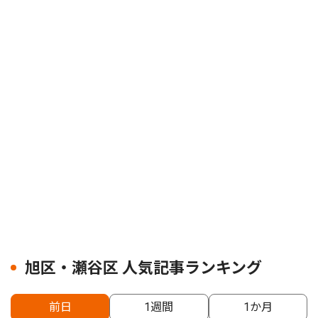
旭区・瀬谷区 人気記事ランキング
前日
1週間
1か月