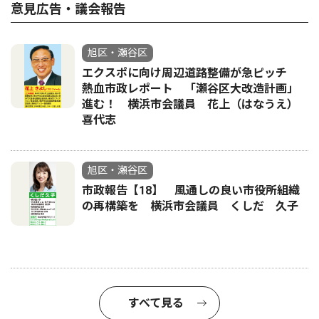
意見広告・議会報告
旭区・瀬谷区
エクスポに向け周辺道路整備が急ピッチ
熱血市政レポート 「瀬谷区大改造計画」
進む！ 横浜市会議員 花上（はなうえ）
喜代志
旭区・瀬谷区
市政報告【18】 風通しの良い市役所組織
の再構築を 横浜市会議員 くしだ 久子
すべて見る