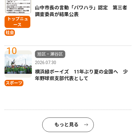
山中市長の言動「パワハラ」認定 第三者
調査委員が結果公表
トップニュ
ース
社会
10
旭区・瀬谷区
2026.07.30
横浜緑ボーイズ 11年ぶり夏の全国へ 少
年野球県支部代表として
スポーツ
もっと見る