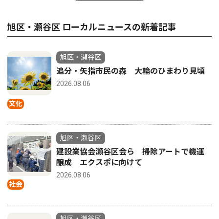
旭区・瀬谷区 ローカルニュースの新着記事
旭区・瀬谷区
追分・矢指市民の森 大輪のひまわり見頃
2026.08.06
文化
旭区・瀬谷区
建設業協会瀬谷区会ら 掃除アートで機運
醸成 エクスポに向けて
2026.08.06
社会
旭区・瀬谷区