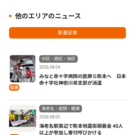
他のエリアのニュース
新着記事
中区・西区・南区
2026.08.04
みなと赤十字病院の医師ら熊本へ 日本
赤十字社神奈川県支部が派遣
社会
海老名・座間・綾瀬
2026.08.05
海老名駅周辺で熊本地震街頭募金 40人
以上が参加し寄付呼びかける