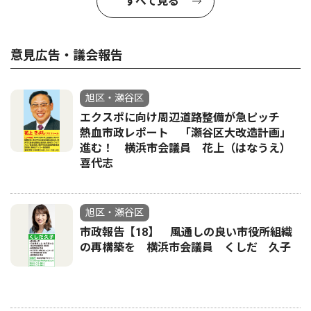
すべて見る
意見広告・議会報告
旭区・瀬谷区
エクスポに向け周辺道路整備が急ピッチ
熱血市政レポート 「瀬谷区大改造計画」
進む！ 横浜市会議員 花上（はなうえ）
喜代志
旭区・瀬谷区
市政報告【18】 風通しの良い市役所組織
の再構築を 横浜市会議員 くしだ 久子