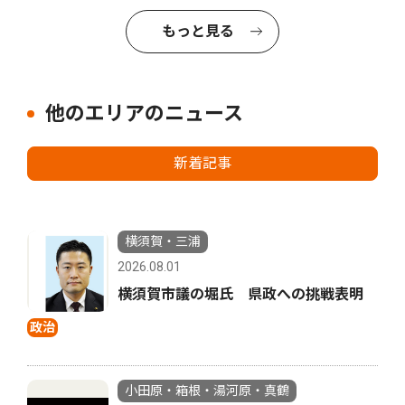
もっと見る
他のエリアのニュース
新着記事
横須賀・三浦
2026.08.01
横須賀市議の堀氏 県政への挑戦表明
政治
小田原・箱根・湯河原・真鶴