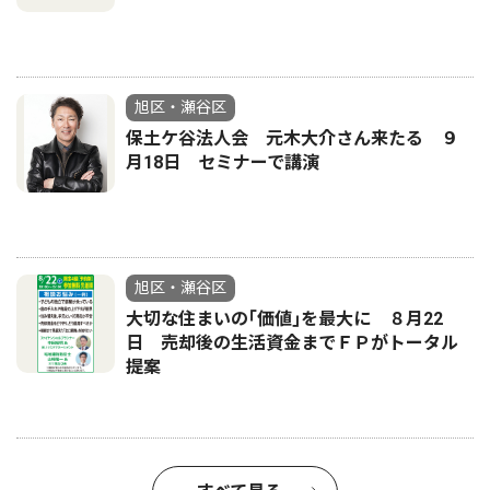
旭区・瀬谷区
保土ケ谷法人会 元木大介さん来たる ９
月18日 セミナーで講演
旭区・瀬谷区
大切な住まいの｢価値｣を最大に ８月22
日 売却後の生活資金までＦＰがトータル
提案