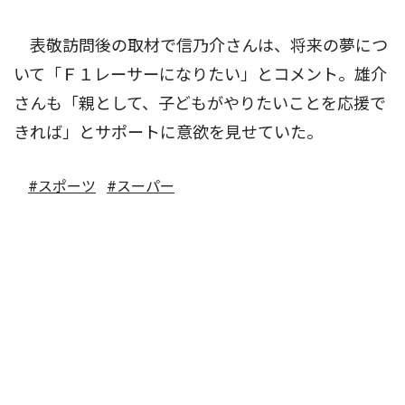
表敬訪問後の取材で信乃介さんは、将来の夢につ
いて「Ｆ１レーサーになりたい」とコメント。雄介
さんも「親として、子どもがやりたいことを応援で
きれば」とサポートに意欲を見せていた。
#スポーツ
#スーパー