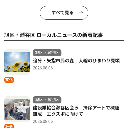
すべて見る
旭区・瀬谷区 ローカルニュースの新着記事
旭区・瀬谷区
追分・矢指市民の森 大輪のひまわり見頃
2026.08.06
文化
旭区・瀬谷区
建設業協会瀬谷区会ら 掃除アートで機運
醸成 エクスポに向けて
2026.08.06
社会