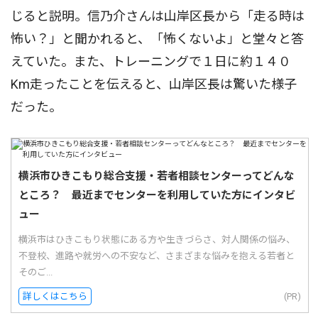
じると説明。信乃介さんは山岸区長から「走る時は
怖い？」と聞かれると、「怖くないよ」と堂々と答
えていた。また、トレーニングで１日に約１４０
Km走ったことを伝えると、山岸区長は驚いた様子
だった。
横浜市ひきこもり総合支援・若者相談センターってどんな
ところ？ 最近までセンターを利用していた方にインタビ
ュー
横浜市はひきこもり状態にある方や生きづらさ、対人関係の悩み、
不登校、進路や就労への不安など、さまざまな悩みを抱える若者と
そのご...
詳しくはこちら
(PR)