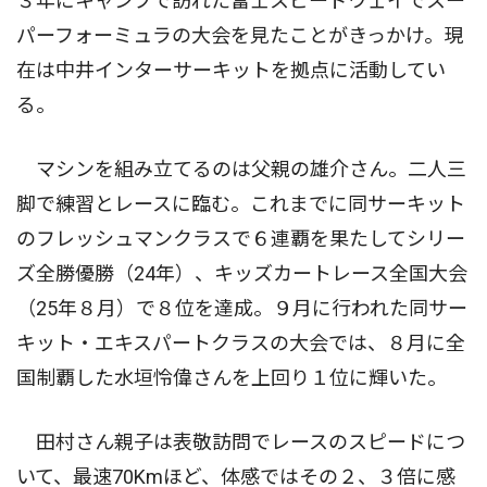
３年にキャンプで訪れた富士スピードウェイでスー
パーフォーミュラの大会を見たことがきっかけ。現
在は中井インターサーキットを拠点に活動してい
る。
マシンを組み立てるのは父親の雄介さん。二人三
脚で練習とレースに臨む。これまでに同サーキット
のフレッシュマンクラスで６連覇を果たしてシリー
ズ全勝優勝（24年）、キッズカートレース全国大会
（25年８月）で８位を達成。９月に行われた同サー
キット・エキスパートクラスの大会では、８月に全
国制覇した水垣怜偉さんを上回り１位に輝いた。
田村さん親子は表敬訪問でレースのスピードにつ
いて、最速70Kmほど、体感ではその２、３倍に感