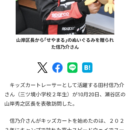
山岸区長から｢せやまる｣のぬいぐるみを贈られ
た信乃介さん
キッズカートレーサーとして活躍する田村信乃介
さん（三ツ境小学校２年生）が10月20日、瀬谷区の
山岸秀之区長を表敬訪問した。
信乃介さんがキッズカートを始めたのは、２０２