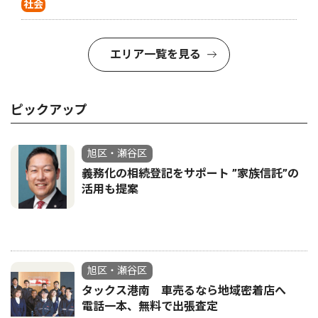
社会
エリア一覧を見る
ピックアップ
旭区・瀬谷区
義務化の相続登記をサポート ”家族信託”の
活用も提案
旭区・瀬谷区
タックス港南 車売るなら地域密着店へ
電話一本、無料で出張査定