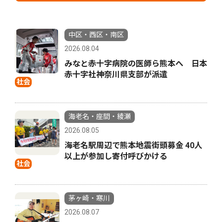
中区・西区・南区
2026.08.04
みなと赤十字病院の医師ら熊本へ 日本
赤十字社神奈川県支部が派遣
社会
海老名・座間・綾瀬
2026.08.05
海老名駅周辺で熊本地震街頭募金 40人
以上が参加し寄付呼びかける
社会
茅ヶ崎・寒川
2026.08.07