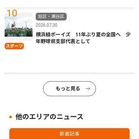
10
旭区・瀬谷区
2026.07.30
横浜緑ボーイズ 11年ぶり夏の全国へ 少
年野球県支部代表として
スポーツ
もっと見る
他のエリアのニュース
新着記事