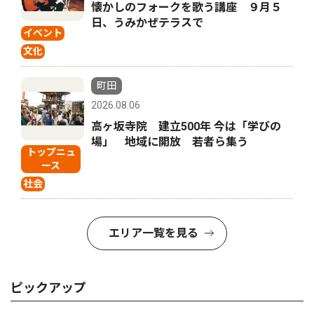
懐かしのフォークを歌う講座 ９月５
日、うみかぜテラスで
イベント
文化
町田
2026.08.06
高ヶ坂寺院 建立500年 今は「学びの
場」 地域に開放 若者ら集う
トップニュ
ース
社会
エリア一覧を見る
ピックアップ