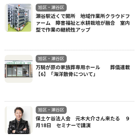
旭区・瀬谷区
瀬谷駅近くで開所 地域作業所クラウドフ
ァーム 障害福祉と水耕栽培が融合 室内
型で作業の継続性アップ
旭区・瀬谷区
万騎が原の家族葬専用ホール 葬儀連載
【6】「海洋散骨について」
旭区・瀬谷区
保土ケ谷法人会 元木大介さん来たる ９
月18日 セミナーで講演