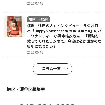
2026.07.16
旭区・瀬谷区
横浜「注目の人」インタビュー ラジオ日
本「Happy Voice ! from YOKOHAMA」のパ
ーソナリティー 小野寺結衣さん 「孤独を
救ってくれたラジオで、今度は私が誰かの居
場所になりたい」
2026.06.13
コラム一覧
旭区・瀬谷区編集室