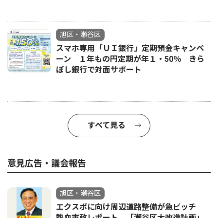
旭区・瀬谷区
スマホ専用「ＵＩ銀行」定期預金キャンペ
ーン １年もの円定期が年１・50％ きら
ぼし銀行で対面サポート
すべて見る
意見広告・議会報告
旭区・瀬谷区
エクスポに向け周辺道路整備が急ピッチ
熱血市政レポート 「瀬谷区大改造計画」