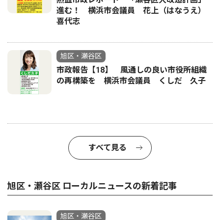
進む！ 横浜市会議員 花上（はなうえ）
喜代志
旭区・瀬谷区
市政報告【18】 風通しの良い市役所組織
の再構築を 横浜市会議員 くしだ 久子
すべて見る
旭区・瀬谷区 ローカルニュースの新着記事
旭区・瀬谷区