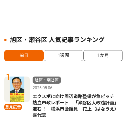
旭区・瀬谷区 人気記事ランキング
前日
1週間
1か月
1
旭区・瀬谷区
2026.08.06
エクスポに向け周辺道路整備が急ピッチ
熱血市政レポート 「瀬谷区大改造計画」
意見広告
進む！ 横浜市会議員 花上（はなうえ）
喜代志