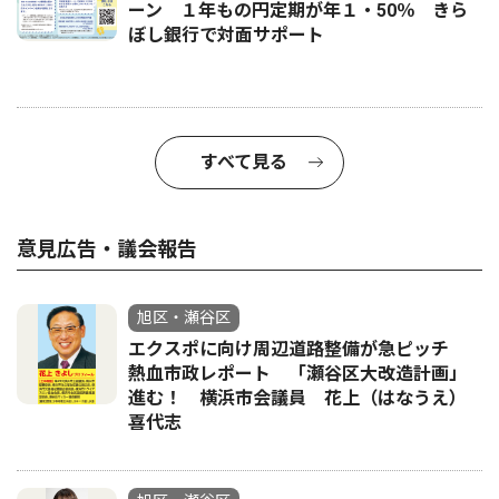
ーン １年もの円定期が年１・50％ きら
ぼし銀行で対面サポート
すべて見る
意見広告・議会報告
旭区・瀬谷区
エクスポに向け周辺道路整備が急ピッチ
熱血市政レポート 「瀬谷区大改造計画」
進む！ 横浜市会議員 花上（はなうえ）
喜代志