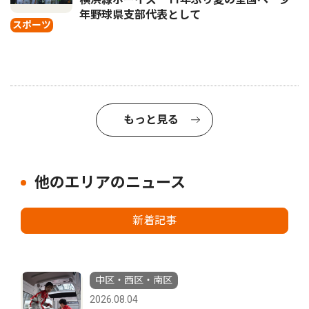
年野球県支部代表として
スポーツ
もっと見る
他のエリアのニュース
新着記事
中区・西区・南区
2026.08.04