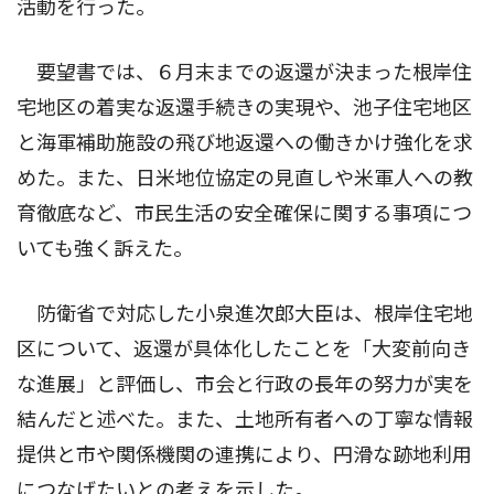
活動を行った。
要望書では、６月末までの返還が決まった根岸住
宅地区の着実な返還手続きの実現や、池子住宅地区
と海軍補助施設の飛び地返還への働きかけ強化を求
めた。また、日米地位協定の見直しや米軍人への教
育徹底など、市民生活の安全確保に関する事項につ
いても強く訴えた。
防衛省で対応した小泉進次郎大臣は、根岸住宅地
区について、返還が具体化したことを「大変前向き
な進展」と評価し、市会と行政の長年の努力が実を
結んだと述べた。また、土地所有者への丁寧な情報
提供と市や関係機関の連携により、円滑な跡地利用
につなげたいとの考えを示した。