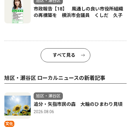
旭区・瀬谷区
市政報告【18】 風通しの良い市役所組織
の再構築を 横浜市会議員 くしだ 久子
すべて見る
旭区・瀬谷区 ローカルニュースの新着記事
旭区・瀬谷区
追分・矢指市民の森 大輪のひまわり見頃
2026.08.06
文化