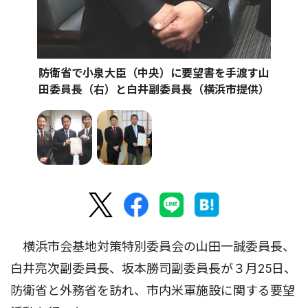
防衛省で小泉大臣（中央）に要望書を手渡す山
田委員長（右）と白井副委員長（横浜市提供）
横浜市会基地対策特別委員会の山田一誠委員長、
白井亮次副委員長、坂本勝司副委員長が３月25日、
防衛省と外務省を訪れ、市内米軍施設に関する要望