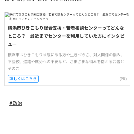
横浜市ひきこもり総合支援・若者相談センターってどんな
ところ？ 最近までセンターを利用していた方にインタビ
ュー
横浜市はひきこもり状態にある方や生きづらさ、対人関係の悩み、
不登校、進路や就労への不安など、さまざまな悩みを抱える若者と
そのご...
詳しくはこちら
(PR)
#政治