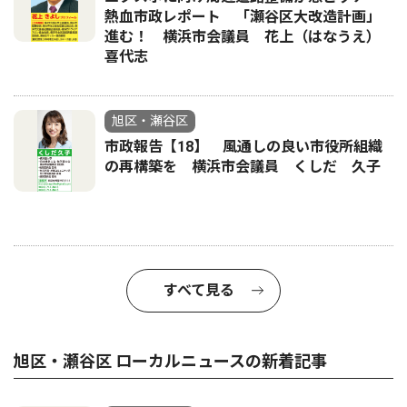
熱血市政レポート 「瀬谷区大改造計画」
進む！ 横浜市会議員 花上（はなうえ）
喜代志
旭区・瀬谷区
市政報告【18】 風通しの良い市役所組織
の再構築を 横浜市会議員 くしだ 久子
すべて見る
旭区・瀬谷区 ローカルニュースの新着記事