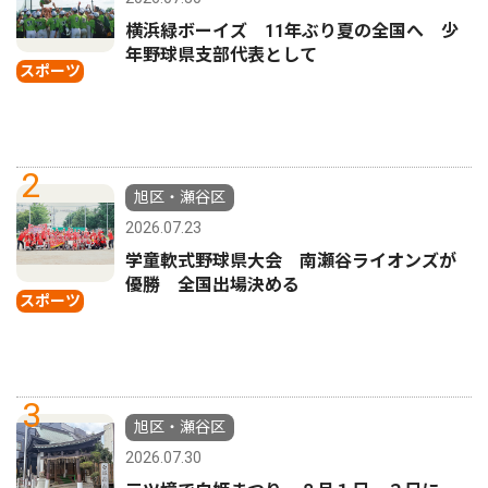
横浜緑ボーイズ 11年ぶり夏の全国へ 少
年野球県支部代表として
スポーツ
2
旭区・瀬谷区
2026.07.23
学童軟式野球県大会 南瀬谷ライオンズが
優勝 全国出場決める
スポーツ
3
旭区・瀬谷区
2026.07.30