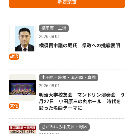
新着記事
横須賀・三浦
2026.08.01
横須賀市議の堀氏 県政への挑戦表明
政治
小田原・箱根・湯河原・真鶴
2026.08.01
明治大学校友会 マンドリン演奏会 ９
月27日 小田原三の丸ホール 時代を
文化
彩った名曲テーマに
さがみはら中央区・緑区