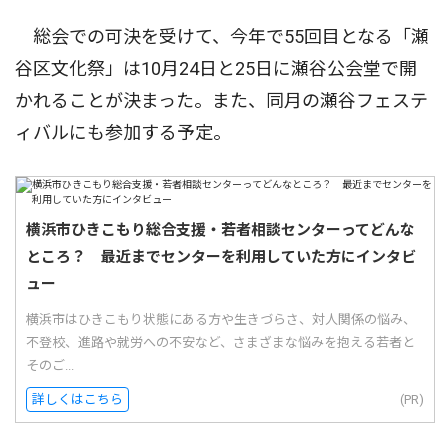
総会での可決を受けて、今年で55回目となる「瀬
谷区文化祭」は10月24日と25日に瀬谷公会堂で開
かれることが決まった。また、同月の瀬谷フェステ
ィバルにも参加する予定。
横浜市ひきこもり総合支援・若者相談センターってどんな
ところ？ 最近までセンターを利用していた方にインタビ
ュー
横浜市はひきこもり状態にある方や生きづらさ、対人関係の悩み、
不登校、進路や就労への不安など、さまざまな悩みを抱える若者と
そのご...
詳しくはこちら
(PR)