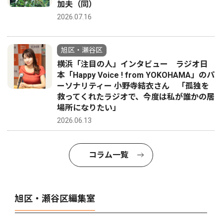
加夫（同）
2026.07.16
旭区・瀬谷区
横浜「注目の人」インタビュー ラジオ日
本「Happy Voice ! from YOKOHAMA」のパ
ーソナリティー 小野寺結衣さん 「孤独を
救ってくれたラジオで、今度は私が誰かの居
場所になりたい」
2026.06.13
コラム一覧
旭区・瀬谷区編集室