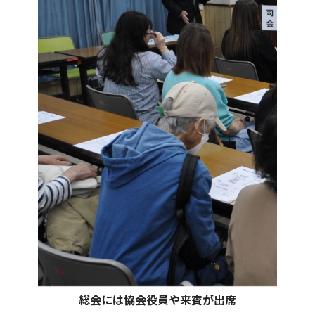
総会には協会役員や来賓が出席