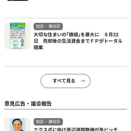
旭区・瀬谷区
大切な住まいの｢価値｣を最大に ８月22
日 売却後の生活資金までＦＰがトータル
提案
すべて見る
意見広告・議会報告
旭区・瀬谷区
エクスポに向け周辺道路整備が急ピッチ