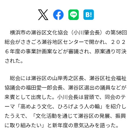
横浜市の瀬谷区文化協会（小川肇会長）の第58回
総会がさきごろ瀬谷地区センターで開かれ、２０２
６年度の事業計画案などが審議され、原案通り可決
された。
総会には瀬谷区の山岸秀之区長、瀬谷区社会福祉
協議会の福田愛一郎会長、瀬谷区選出の議員などが
来賓として出席した。小川会長は冒頭で、同会のテ
ーマ「高めよう文化、ひろげよう人の輪」を紹介し
たうえで、「文化活動を通じて瀬谷区の発展、振興
に取り組みたい」と新年度の意気込みを語った。