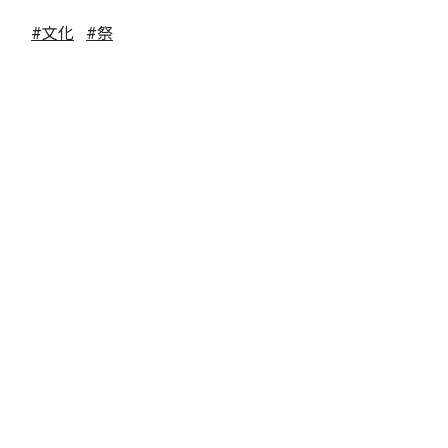
#文化
#祭