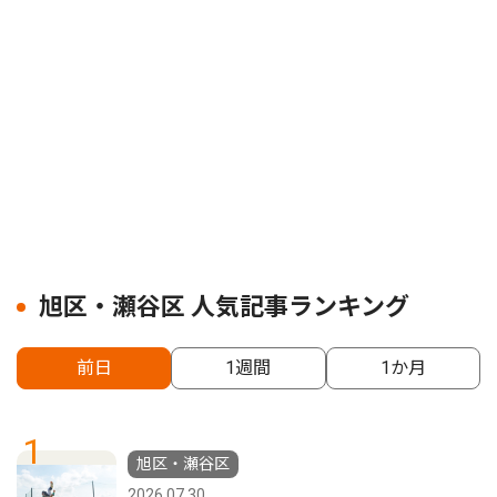
旭区・瀬谷区 人気記事ランキング
前日
1週間
1か月
1
旭区・瀬谷区
2026.07.30