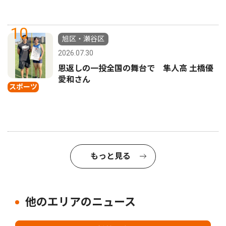
10
旭区・瀬谷区
2026.07.30
恩返しの一投全国の舞台で 隼人高 土橋優
愛和さん
スポーツ
もっと見る
他のエリアのニュース