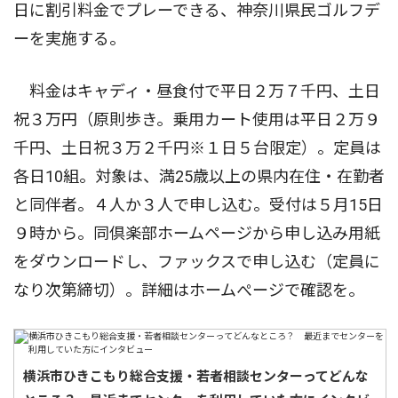
日に割引料金でプレーできる、神奈川県民ゴルフデ
ーを実施する。
料金はキャディ・昼食付で平日２万７千円、土日
祝３万円（原則歩き。乗用カート使用は平日２万９
千円、土日祝３万２千円※１日５台限定）。定員は
各日10組。対象は、満25歳以上の県内在住・在勤者
と同伴者。４人か３人で申し込む。受付は５月15日
９時から。同倶楽部ホームページから申し込み用紙
をダウンロードし、ファックスで申し込む（定員に
なり次第締切）。詳細はホームぺージで確認を。
横浜市ひきこもり総合支援・若者相談センターってどんな