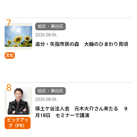
7
旭区・瀬谷区
2026.08.06
追分・矢指市民の森 大輪のひまわり見頃
文化
8
旭区・瀬谷区
2026.08.06
保土ケ谷法人会 元木大介さん来たる ９
月18日 セミナーで講演
ピックアッ
プ（PR）