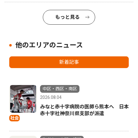
もっと見る
他のエリアのニュース
新着記事
中区・西区・南区
2026.08.04
みなと赤十字病院の医師ら熊本へ 日本
赤十字社神奈川県支部が派遣
社会