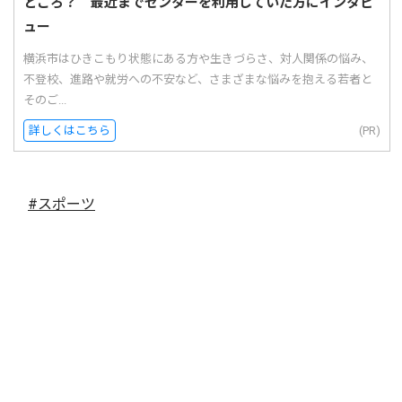
ところ？ 最近までセンターを利用していた方にインタビ
ュー
横浜市はひきこもり状態にある方や生きづらさ、対人関係の悩み、
不登校、進路や就労への不安など、さまざまな悩みを抱える若者と
そのご...
詳しくはこちら
(PR)
#スポーツ