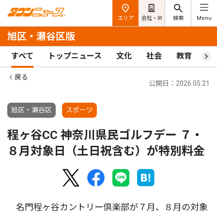
エリア
会社・IR
検索
Menu
旭区・瀬谷区版
すべて
トップニュース
文化
社会
教育
ス
戻る
公開日：2026.05.21
旭区・瀬谷区
スポーツ
程ヶ谷CC 神奈川県民ゴルフデー ７・
８月対象日（土日祝含む）が特別料金
名門程ヶ谷カントリー倶楽部が７月、８月の対象