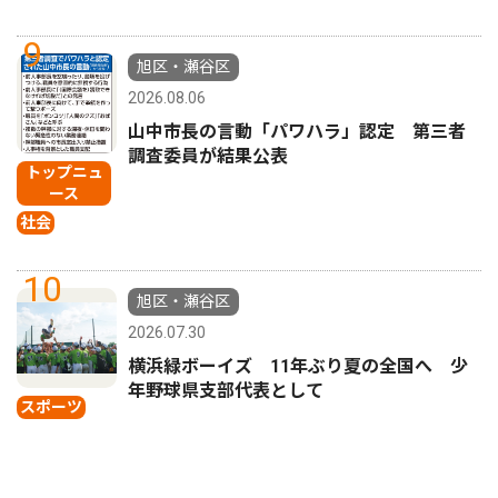
9
旭区・瀬谷区
2026.08.06
山中市長の言動「パワハラ」認定 第三者
調査委員が結果公表
トップニュ
ース
社会
10
旭区・瀬谷区
2026.07.30
横浜緑ボーイズ 11年ぶり夏の全国へ 少
年野球県支部代表として
スポーツ