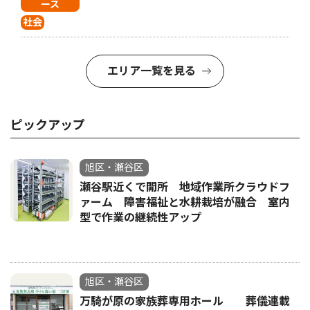
ース
社会
エリア一覧を見る
ピックアップ
旭区・瀬谷区
瀬谷駅近くで開所 地域作業所クラウドフ
ァーム 障害福祉と水耕栽培が融合 室内
型で作業の継続性アップ
旭区・瀬谷区
万騎が原の家族葬専用ホール 葬儀連載