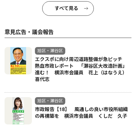
すべて見る
意見広告・議会報告
旭区・瀬谷区
エクスポに向け周辺道路整備が急ピッチ
熱血市政レポート 「瀬谷区大改造計画」
進む！ 横浜市会議員 花上（はなうえ）
喜代志
旭区・瀬谷区
市政報告【18】 風通しの良い市役所組織
の再構築を 横浜市会議員 くしだ 久子