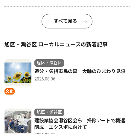
すべて見る
旭区・瀬谷区 ローカルニュースの新着記事
旭区・瀬谷区
追分・矢指市民の森 大輪のひまわり見頃
2026.08.06
文化
旭区・瀬谷区
建設業協会瀬谷区会ら 掃除アートで機運
醸成 エクスポに向けて