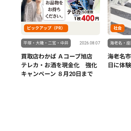
ピックアップ（PR）
社会
平塚・大磯・二宮・中井
2026.08.07
海老名・座
買取店わかば Ａコープ旭店
海老名市
テレカ・お酒を現金化 強化
日に体験
キャンペーン ８月20日まで