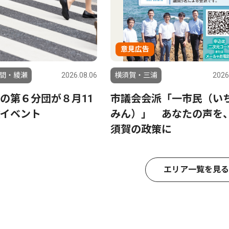
意見広告
間・綾瀬
2026.08.06
横須賀・三浦
2026
の第６分団が８月11
市議会会派「一市民（い
イベント
みん）」 あなたの声を
須賀の政策に
エリア一覧を見る