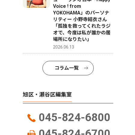
Voice ! from
YOKOHAMA」のパーソナ
リティー 小野寺結衣さん
「孤独を救ってくれたラジ
オで、今度は私が誰かの居
場所になりたい」
2026.06.13
コラム一覧
旭区・瀬谷区編集室
045-824-6800
045-824-6700