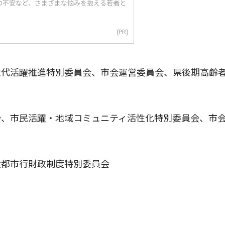
の不安など、さまざまな悩みを抱える若者と
(PR)
世代活躍推進特別委員会、市会運営委員会、県後期高齢
会、市民活躍・地域コミュニティ活性化特別委員会、市
大都市行財政制度特別委員会