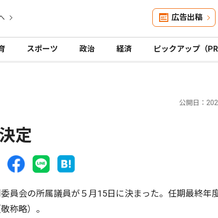
広告出稿
へ
育
スポーツ
政治
経済
ピックアップ（P
公開日：2026
決定
委員会の所属議員が５月15日に決まった。任期最終年
（敬称略）。