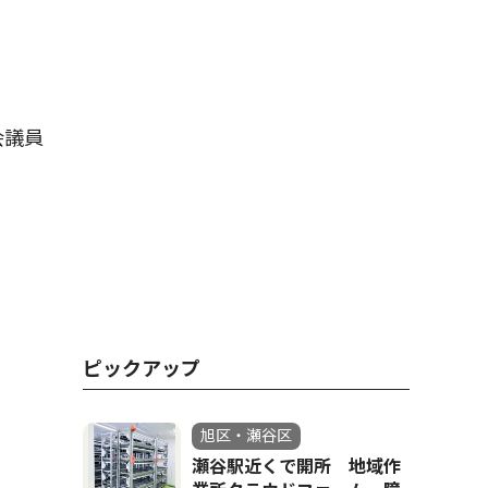
会議員
ピックアップ
旭区・瀬谷区
瀬谷駅近くで開所 地域作