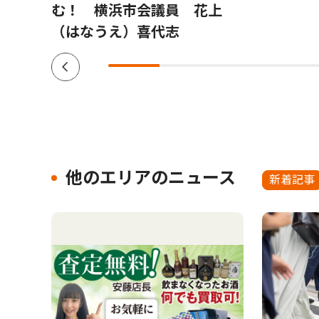
む！ 横浜市会議員 花上
（はなうえ）喜代志
他のエリアのニュース
新着記事