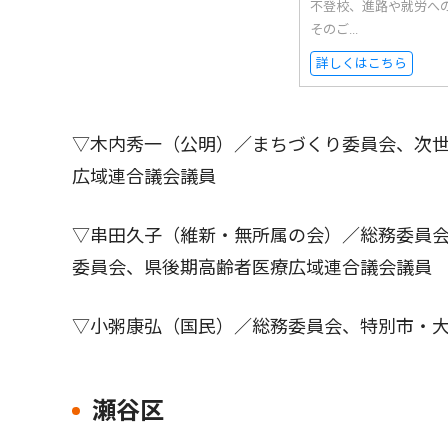
不登校、進路や就労へ
そのご...
詳しくはこちら
▽木内秀一（公明）／まちづくり委員会、次
広域連合議会議員
▽串田久子（維新・無所属の会）／総務委員
委員会、県後期高齢者医療広域連合議会議員
▽小粥康弘（国民）／総務委員会、特別市・
瀬谷区