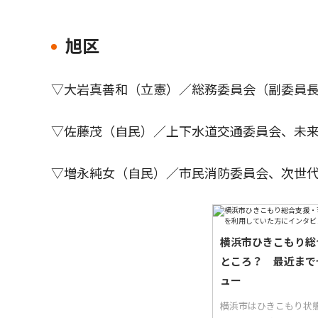
旭区
▽大岩真善和（立憲）／総務委員会（副委員
▽佐藤茂（自民）／上下水道交通委員会、未
▽増永純女（自民）／市民消防委員会、次世
横浜市ひきこもり総
ところ？ 最近まで
ュー
横浜市はひきこもり状