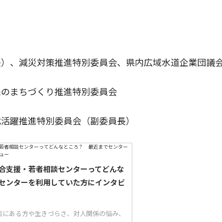
長）、減災対策推進特別委員会、県内広域水道企業団議
来のまちづくり推進特別委員会
代活躍推進特別委員会（副委員長）
合支援・若者相談センターってどんな
センターを利用していた方にインタビ
態にある方や生きづらさ、対人関係の悩み、