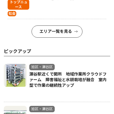
トップニュ
ース
社会
エリア一覧を見る
ピックアップ
旭区・瀬谷区
瀬谷駅近くで開所 地域作業所クラウドフ
ァーム 障害福祉と水耕栽培が融合 室内
型で作業の継続性アップ
旭区・瀬谷区