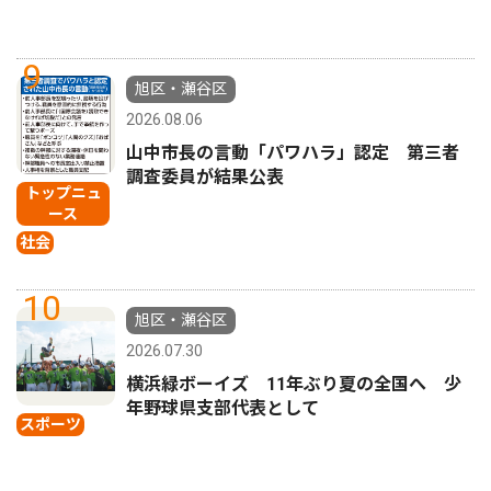
9
旭区・瀬谷区
2026.08.06
山中市長の言動「パワハラ」認定 第三者
調査委員が結果公表
トップニュ
ース
社会
10
旭区・瀬谷区
2026.07.30
横浜緑ボーイズ 11年ぶり夏の全国へ 少
年野球県支部代表として
スポーツ