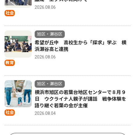
2026.08.06
社会
旭区・瀬谷区
希望が丘中 高校生から「探求」学ぶ 横
浜瀬谷高と連携
2026.08.06
教育
旭区・瀬谷区
横浜市旭区の若葉台地区センターで８月９
日 ウクライナ人親子が講話 戦争体験を
語り継ぐ若葉の会が主催
社会
2026.08.04