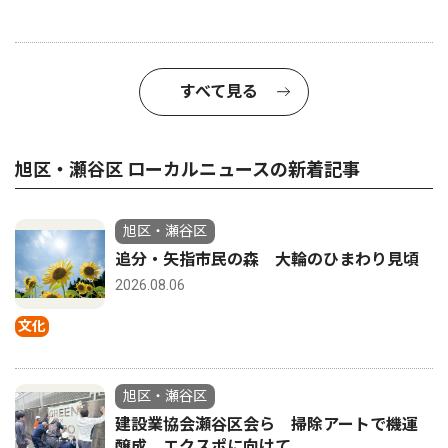
すべて見る
旭区・瀬谷区 ローカルニュースの新着記事
旭区・瀬谷区
追分・矢指市民の森 大輪のひまわり見頃
2026.08.06
文化
旭区・瀬谷区
建設業協会瀬谷区会ら 掃除アートで機運
醸成 エクスポに向けて