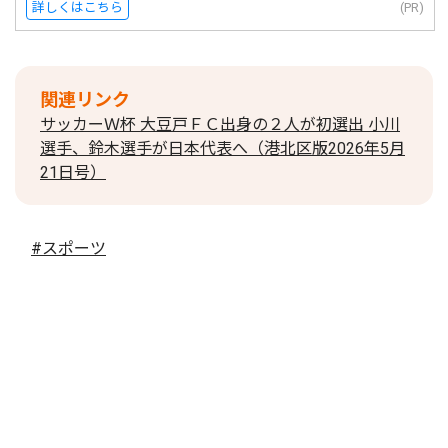
詳しくはこちら
(PR)
関連リンク
サッカーＷ杯 大豆戸ＦＣ出身の２人が初選出 小川
選手、鈴木選手が日本代表へ（港北区版2026年5月
21日号）
#スポーツ