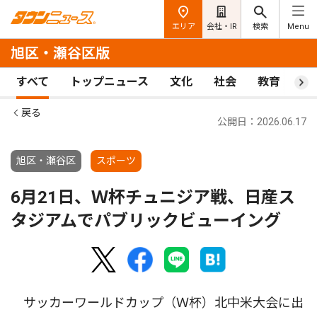
エリア
会社・IR
検索
Menu
旭区・瀬谷区版
すべて
トップニュース
文化
社会
教育
ス
戻る
公開日：2026.06.17
旭区・瀬谷区
スポーツ
6月21日、Ｗ杯チュニジア戦、日産ス
タジアムでパブリックビューイング
サッカーワールドカップ（Ｗ杯）北中米大会に出