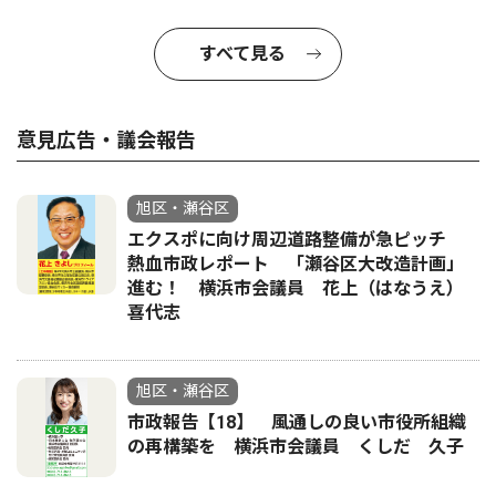
すべて見る
意見広告・議会報告
旭区・瀬谷区
エクスポに向け周辺道路整備が急ピッチ
熱血市政レポート 「瀬谷区大改造計画」
進む！ 横浜市会議員 花上（はなうえ）
喜代志
旭区・瀬谷区
市政報告【18】 風通しの良い市役所組織
の再構築を 横浜市会議員 くしだ 久子