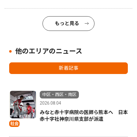
もっと見る
他のエリアのニュース
新着記事
中区・西区・南区
2026.08.04
みなと赤十字病院の医師ら熊本へ 日本
赤十字社神奈川県支部が派遣
社会