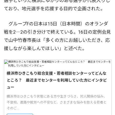
選手といった横浜にゆかりのある選手が代表入りし
ており、地元選手を応援する目的で企画された。
グループFの日本は15日（日本時間）のオランダ
戦を2―2の引き分けで終えている。16日の定例会見
で山中竹春市長は「多くの方にお越しいただき、応
援しながら楽しんでほしい」と述べた。
横浜市ひきこもり総合支援・若者相談センターってどんな
ところ？ 最近までセンターを利用していた方にインタビ
ュー
横浜市はひきこもり状態にある方や生きづらさ、対人関係の悩み、
不登校、進路や就労への不安など、さまざまな悩みを抱える若者と
そのご...