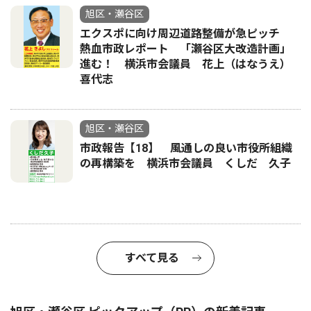
旭区・瀬谷区
エクスポに向け周辺道路整備が急ピッチ
熱血市政レポート 「瀬谷区大改造計画」
進む！ 横浜市会議員 花上（はなうえ）
喜代志
旭区・瀬谷区
市政報告【18】 風通しの良い市役所組織
の再構築を 横浜市会議員 くしだ 久子
すべて見る