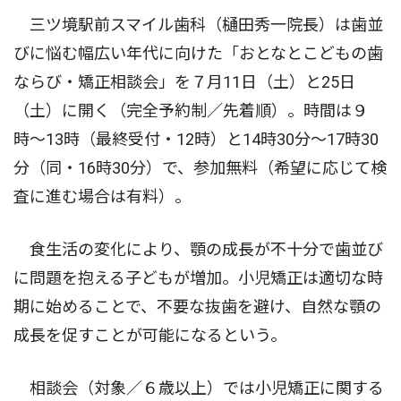
三ツ境駅前スマイル歯科（樋田秀一院長）は歯並
びに悩む幅広い年代に向けた「おとなとこどもの歯
ならび・矯正相談会」を７月11日（土）と25日
（土）に開く（完全予約制／先着順）。時間は９
時〜13時（最終受付・12時）と14時30分〜17時30
分（同・16時30分）で、参加無料（希望に応じて検
査に進む場合は有料）。
食生活の変化により、顎の成長が不十分で歯並び
に問題を抱える子どもが増加。小児矯正は適切な時
期に始めることで、不要な抜歯を避け、自然な顎の
成長を促すことが可能になるという。
相談会（対象／６歳以上）では小児矯正に関する