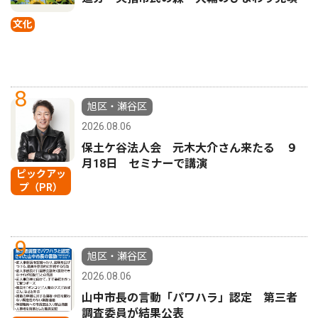
文化
8
旭区・瀬谷区
2026.08.06
保土ケ谷法人会 元木大介さん来たる ９
月18日 セミナーで講演
ピックアッ
プ（PR）
9
旭区・瀬谷区
2026.08.06
山中市長の言動「パワハラ」認定 第三者
調査委員が結果公表