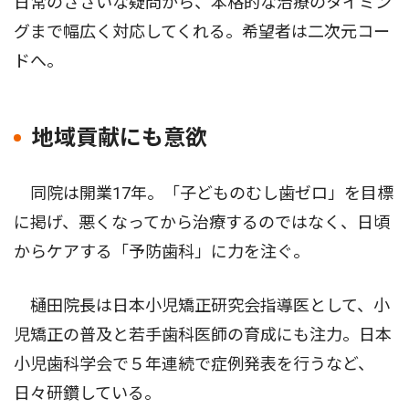
日常のささいな疑問から、本格的な治療のタイミン
グまで幅広く対応してくれる。希望者は二次元コー
ドへ。
地域貢献にも意欲
同院は開業17年。「子どものむし歯ゼロ」を目標
に掲げ、悪くなってから治療するのではなく、日頃
からケアする「予防歯科」に力を注ぐ。
樋田院長は日本小児矯正研究会指導医として、小
児矯正の普及と若手歯科医師の育成にも注力。日本
小児歯科学会で５年連続で症例発表を行うなど、
日々研鑽している。