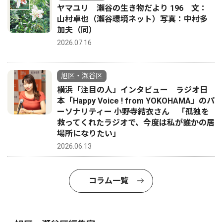
ヤマユリ 瀬谷の生き物だより 196 文：
山村卓也（瀬谷環境ネット）写真：中村多
加夫（同）
2026.07.16
旭区・瀬谷区
横浜「注目の人」インタビュー ラジオ日
本「Happy Voice ! from YOKOHAMA」のパ
ーソナリティー 小野寺結衣さん 「孤独を
救ってくれたラジオで、今度は私が誰かの居
場所になりたい」
2026.06.13
コラム一覧