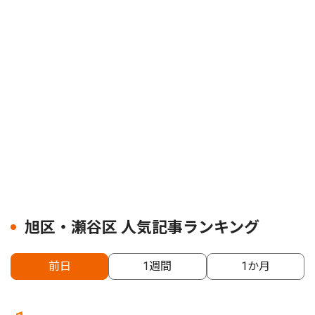
旭区・瀬谷区 人気記事ランキング
前日
1週間
1か月