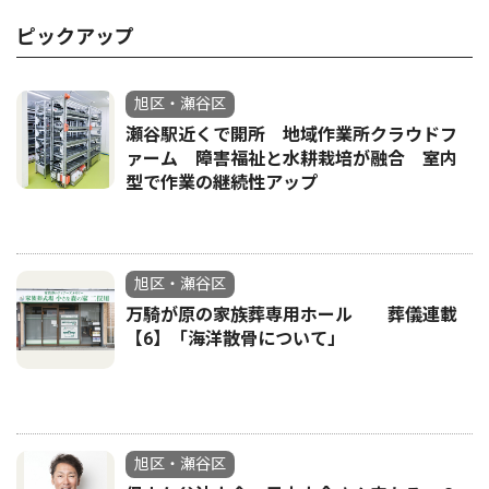
ピックアップ
旭区・瀬谷区
瀬谷駅近くで開所 地域作業所クラウドフ
ァーム 障害福祉と水耕栽培が融合 室内
型で作業の継続性アップ
旭区・瀬谷区
万騎が原の家族葬専用ホール 葬儀連載
【6】「海洋散骨について」
旭区・瀬谷区