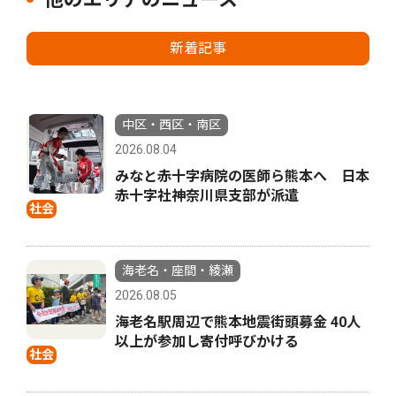
新着記事
中区・西区・南区
2026.08.04
みなと赤十字病院の医師ら熊本へ 日本
赤十字社神奈川県支部が派遣
社会
海老名・座間・綾瀬
2026.08.05
海老名駅周辺で熊本地震街頭募金 40人
以上が参加し寄付呼びかける
社会