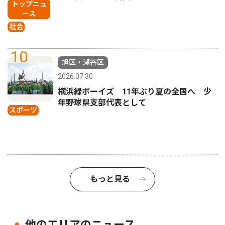
トップニュ
ース
社会
10
旭区・瀬谷区
2026.07.30
横浜緑ボーイズ 11年ぶり夏の全国へ 少
年野球県支部代表として
スポーツ
もっと見る
他のエリアのニュース