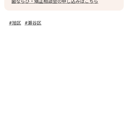
歯ならび・矯正相談会の申し込みはこちら
#旭区
#瀬谷区