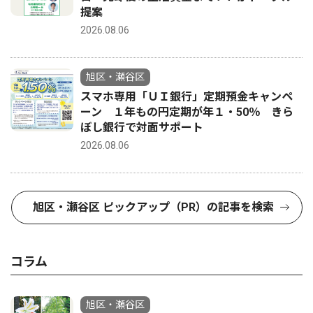
提案
2026.08.06
旭区・瀬谷区
スマホ専用「ＵＩ銀行」定期預金キャンペ
ーン １年もの円定期が年１・50％ きら
ぼし銀行で対面サポート
2026.08.06
旭区・瀬谷区 ピックアップ（PR）の記事を検索
コラム
旭区・瀬谷区