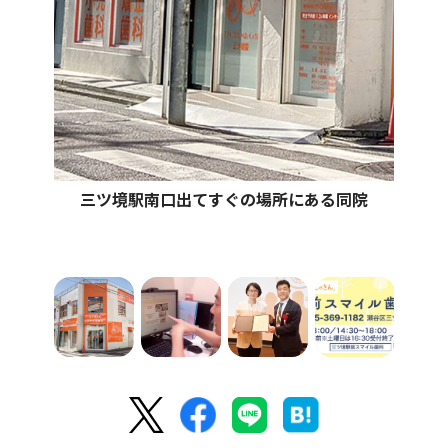
三ツ境駅南口出てすぐの場所にある同院