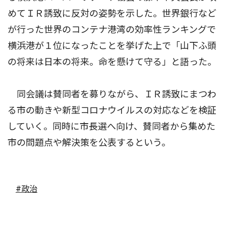
めてＩＲ誘致に反対の姿勢を示した。世界銀行など
が行った世界のコンテナ港湾の効率性ランキングで
横浜港が１位になったことを挙げた上で「山下ふ頭
の将来は日本の将来。命を懸けて守る」と語った。
同会議は賛同者を募りながら、ＩＲ誘致にまつわ
る市の動きや新型コロナウイルスの対応などを検証
していく。同時に市長選へ向け、賛同者から集めた
市の問題点や解決策を公表するという。
#政治