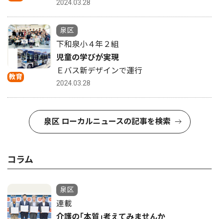
2024.03.28
泉区
下和泉小４年２組
児童の学びが実現
Ｅバス新デザインで運行
教育
2024.03.28
泉区 ローカルニュースの記事を検索
コラム
泉区
連載
介護の｢本質｣考えてみませんか