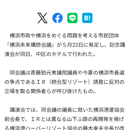
横浜市政や横浜をめぐる問題を考える市民団体
「横浜未来構想会議」が５月22日に発足し、記念講
演会が同日、中区のホテルで行われた。
同会議は斎藤勁元衆議院議員や今夏の横浜市長選
の争点であるＩＲ（統合型リゾート）誘致に反対の
立場を取る関係者らが呼び掛けたもの。
講演会では、同会議の議長に就いた横浜港運協会
前会長で、ＩＲとは異なる山下ふ頭の再開発を掲げ
る横浜港ハーバーリゾート協会の藤木幸夫会長が改