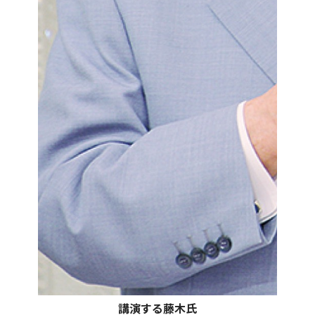
講演する藤木氏