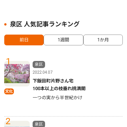
泉区 人気記事ランキング
前日
1週間
1か月
1
泉区
2022.04.07
下飯田町片野さん宅
100本以上の枝垂れ桃満開
文化
一つの実から半世紀かけ
2
泉区