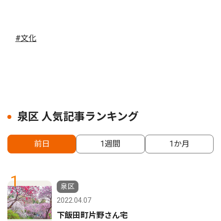
#文化
泉区 人気記事ランキング
前日
1週間
1か月
1
泉区
2022.04.07
下飯田町片野さん宅