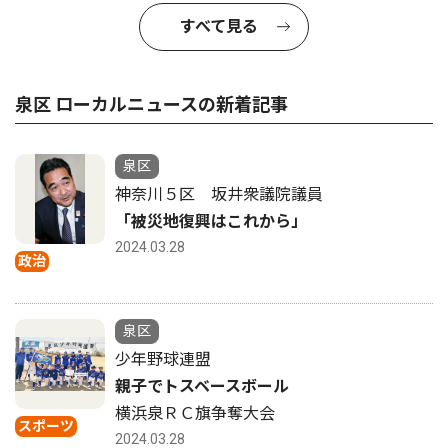
すべて見る
泉区 ローカルニュースの新着記事
泉区
神奈川５区 坂井衆議院議員
「被災地復興はこれから」
2024.03.28
政治
泉区
少年野球連盟
親子でトスベースボール
横浜泉ＲＣ旗争奪大会
スポーツ
2024.03.28