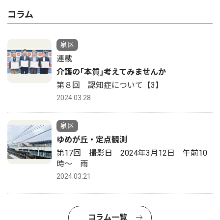
コラム
泉区
連載
介護の｢本質｣考えてみませんか
第８回 認知症について【3】
2024.03.28
泉区
ゆめが丘・定点観測
第17回 撮影日 2024年3月12日 午前10
時〜 雨
2024.03.21
コラム一覧