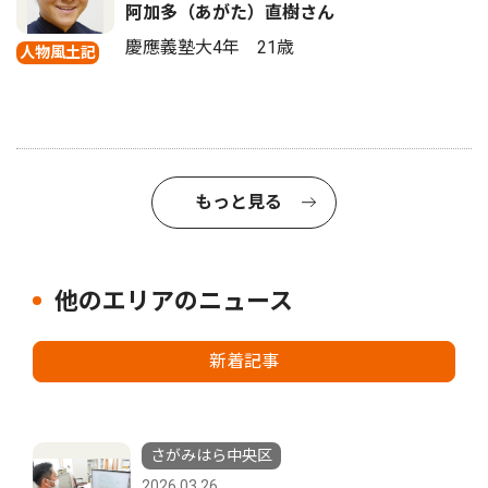
阿加多（あがた）直樹さん
慶應義塾大4年 21歳
人物風土記
もっと見る
他のエリアのニュース
新着記事
さがみはら中央区
2026.03.26