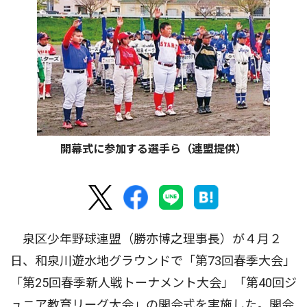
開幕式に参加する選手ら（連盟提供）
泉区少年野球連盟（勝亦博之理事長）が４月２
日、和泉川遊水地グラウンドで「第73回春季大会」
「第25回春季新人戦トーナメント大会」「第40回ジ
ュニア教育リーグ大会」の開会式を実施した。開会