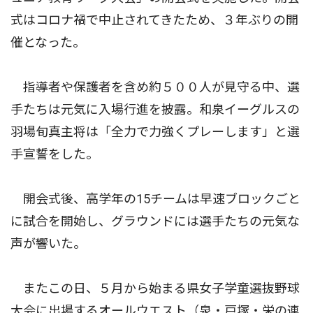
式はコロナ禍で中止されてきたため、３年ぶりの開
催となった。
指導者や保護者を含め約５００人が見守る中、選
手たちは元気に入場行進を披露。和泉イーグルスの
羽場旬真主将は「全力で力強くプレーします」と選
手宣誓をした。
開会式後、高学年の15チームは早速ブロックごと
に試合を開始し、グラウンドには選手たちの元気な
声が響いた。
またこの日、５月から始まる県女子学童選抜野球
大会に出場するオールウエスト（泉・戸塚・栄の連