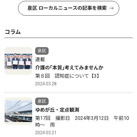
泉区 ローカルニュースの記事を検索
コラム
泉区
連載
介護の｢本質｣考えてみませんか
第８回 認知症について【3】
2024.03.28
泉区
ゆめが丘・定点観測
第17回 撮影日 2024年3月12日 午前10
時〜 雨
2024.03.21