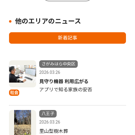
他のエリアのニュース
新着記事
さがみはら中央区
2026.03.26
見守り機器 利用広がる
アプリで知る家族の安否
社会
八王子
2026.03.26
里山型樹木葬