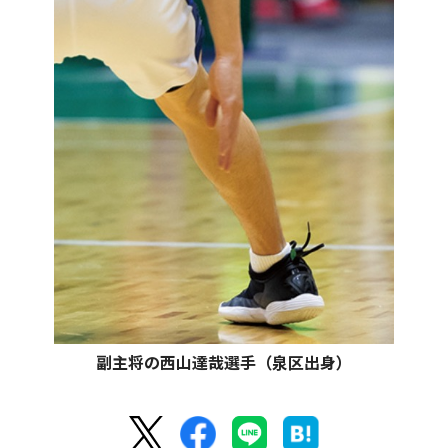
副主将の西山達哉選手（泉区出身）