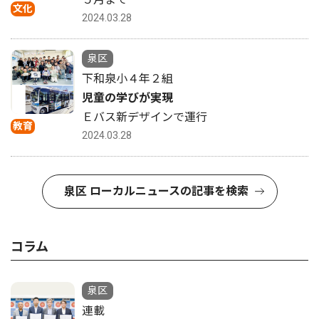
文化
2024.03.28
泉区
下和泉小４年２組
児童の学びが実現
Ｅバス新デザインで運行
教育
2024.03.28
泉区 ローカルニュースの記事を検索
コラム
泉区
連載