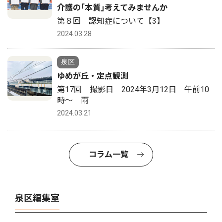
介護の｢本質｣考えてみませんか
第８回 認知症について【3】
2024.03.28
泉区
ゆめが丘・定点観測
第17回 撮影日 2024年3月12日 午前10
時〜 雨
2024.03.21
コラム一覧
泉区編集室