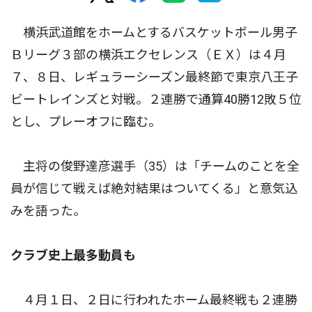
横浜武道館をホームとするバスケットボール男子
Ｂリーグ３部の横浜エクセレンス（ＥＸ）は４月
７、８日、レギュラーシーズン最終節で東京八王子
ビートレインズと対戦。２連勝で通算40勝12敗５位
とし、プレーオフに臨む。
主将の俊野達彦選手（35）は「チームのことを全
員が信じて戦えば絶対結果はついてくる」と意気込
みを語った。
クラブ史上最多動員も
４月１日、２日に行われたホーム最終戦も２連勝