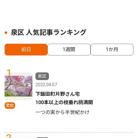
泉区 人気記事ランキング
前日
1週間
1か月
1
泉区
2022.04.07
下飯田町片野さん宅
100本以上の枝垂れ桃満開
文化
一つの実から半世紀かけ
2