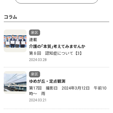
コラム
泉区
連載
介護の｢本質｣考えてみませんか
第８回 認知症について【3】
2024.03.28
泉区
ゆめが丘・定点観測
第17回 撮影日 2024年3月12日 午前10
時〜 雨
2024.03.21