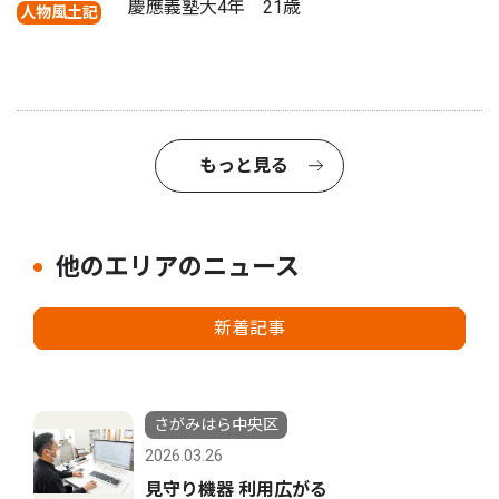
慶應義塾大4年 21歳
人物風土記
もっと見る
他のエリアのニュース
新着記事
さがみはら中央区
2026.03.26
見守り機器 利用広がる