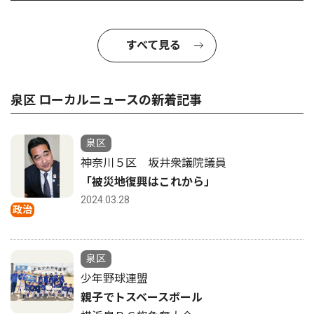
すべて見る
泉区 ローカルニュースの新着記事
泉区
神奈川５区 坂井衆議院議員
「被災地復興はこれから」
2024.03.28
政治
泉区
少年野球連盟
親子でトスベースボール