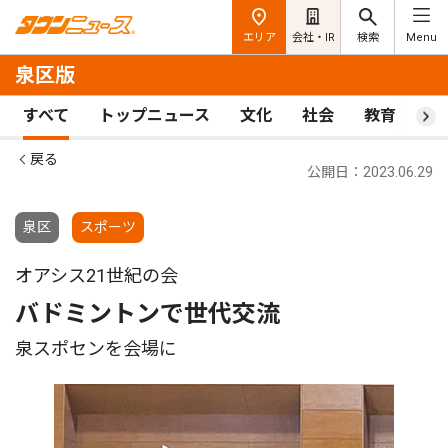
エリア
会社・IR
検索
Menu
泉区版
すべて
トップニュース
文化
社会
教育
ス
戻る
公開日：2023.06.29
泉区
スポーツ
オアシス21世紀の会
バドミントンで世代交流
泉スポセンを会場に