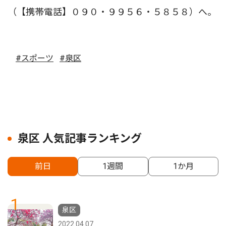
（【携帯電話】０９０・９９５６・５８５８）へ。
#スポーツ
#泉区
泉区 人気記事ランキング
前日
1週間
1か月
1
泉区
2022.04.07