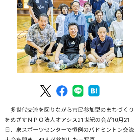
多世代交流を図りながら市民参加型のまちづくり
をめざすＮＰＯ法人オアシス21世紀の会が10月21
日、泉スポーツセンターで恒例のバドミントン交流
大会を開き、43人が参加した＝写真。