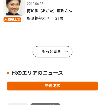
2012.06.28
阿加多（あがた）直樹さん
慶應義塾大4年 21歳
人物風土記
もっと見る
他のエリアのニュース
新着記事