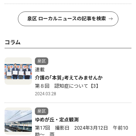
泉区 ローカルニュースの記事を検索
コラム
泉区
連載
介護の｢本質｣考えてみませんか
第８回 認知症について【3】
2024.03.28
泉区
ゆめが丘・定点観測
第17回 撮影日 2024年3月12日 午前10
時〜 雨