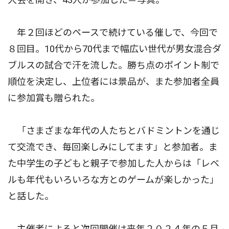
年２回ほどのペースで続けている催しで、今回で
８回目。10代から70代まで幅広い世代が男女混合ダ
ブルスの試合で汗を流した。勝ち点のポイント制で
順位を決定し、上位者には景品が、また参加者全員
に参加賞も贈られた。
「さまざまな年代の人たちとバドミントンを通じ
て交流でき、毎回楽しみにしてます」と参加者。ま
た中学生の子どもと親子で参加した人からは「レベ
ルも年代もいろいろな方とのゲームが楽しかった」
と話した。
主催者によると次回開催は来年２０２４年の５月