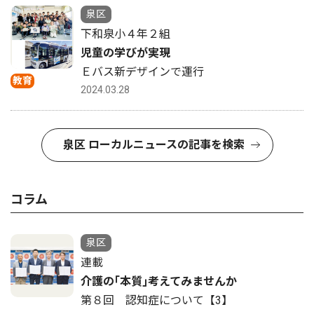
泉区
下和泉小４年２組
児童の学びが実現
Ｅバス新デザインで運行
教育
2024.03.28
泉区 ローカルニュースの記事を検索
コラム
泉区
連載
介護の｢本質｣考えてみませんか
第８回 認知症について【3】