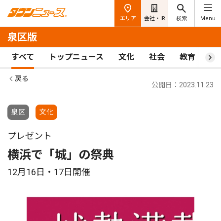
エリア
会社・IR
検索
Menu
泉区版
すべて
トップニュース
文化
社会
教育
ス
戻る
公開日：2023.11.23
泉区
文化
プレゼント
横浜で「城」の祭典
12月16日・17日開催