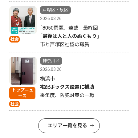
戸塚区・泉区
2026.03.26
｢8050問題」連載 最終回
｢最後は人と人のぬくもり｣
社会
市と戸塚区社協の職員
神奈川区
2026.03.26
横浜市
宅配ボックス設置に補助
トップニュ
来年度、防犯対策の一環
ース
社会
エリア一覧を見る