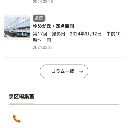
2024.03.28
泉区
ゆめが丘・定点観測
第17回 撮影日 2024年3月12日 午前10
時〜 雨
2024.03.21
コラム一覧
泉区編集室