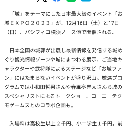
「城」をテーマにした日本最大級のイベント「お
城ＥＸＰＯ２０２３」が、12月16日（土）と17日
（日）、パシフィコ横浜ノース他で開催される。
日本全国の城郭が出展し最新情報を発信する城め
ぐり観光情報ゾーンや城にまつわる展示、ご当地キ
ャラクターや武将隊によるステージなど「お城ファ
ン」にはたまらないイベントが盛り沢山。厳選プロ
グラムでは小和田哲男さんや春風亭昇太さんら城の
スペシャリストによるトークショー、コーエーテク
モゲームスとのコラボ企画も。
入場料は高校生以上２千円、小中学生１千円。前