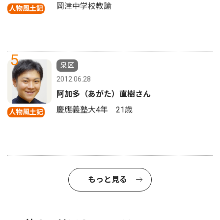
岡津中学校教諭
人物風土記
5
泉区
2012.06.28
阿加多（あがた）直樹さん
慶應義塾大4年 21歳
人物風土記
もっと見る