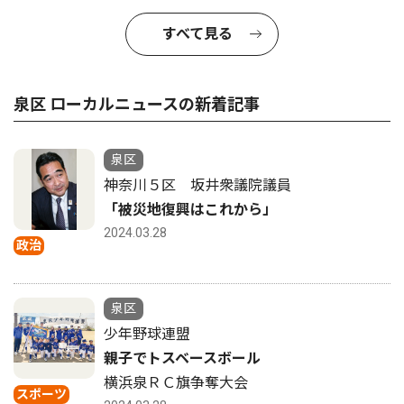
すべて見る
泉区 ローカルニュースの新着記事
泉区
神奈川５区 坂井衆議院議員
「被災地復興はこれから」
2024.03.28
政治
泉区
少年野球連盟
親子でトスベースボール
横浜泉ＲＣ旗争奪大会
スポーツ