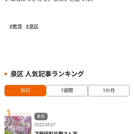
#教育
#泉区
泉区 人気記事ランキング
前日
1週間
1か月
1
泉区
2022.04.07
下飯田町片野さん宅