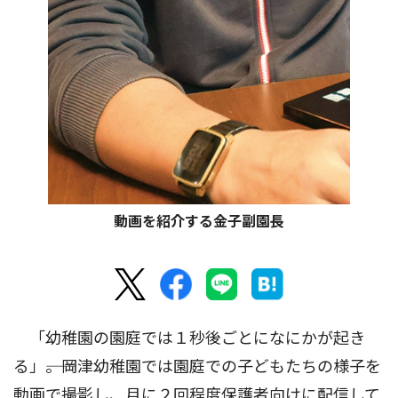
動画を紹介する金子副園長
「幼稚園の園庭では１秒後ごとになにかが起き
る」――。岡津幼稚園では園庭での子どもたちの様子を
動画で撮影し、月に２回程度保護者向けに配信して