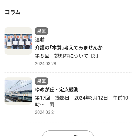
コラム
泉区
連載
介護の｢本質｣考えてみませんか
第８回 認知症について【3】
2024.03.28
泉区
ゆめが丘・定点観測
第17回 撮影日 2024年3月12日 午前10
時〜 雨
2024.03.21