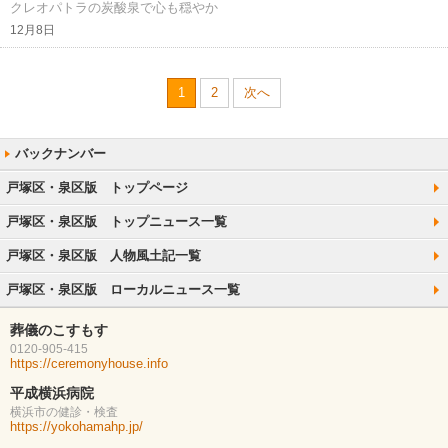
クレオパトラの炭酸泉で心も穏やか
12月8日
1
2
次へ
戸塚区・泉区版 トップページ
戸塚区・泉区版 トップニュース一覧
戸塚区・泉区版 人物風土記一覧
戸塚区・泉区版 ローカルニュース一覧
葬儀のこすもす
0120-905-415
https://ceremonyhouse.info
平成横浜病院
横浜市の健診・検査
https://yokohamahp.jp/