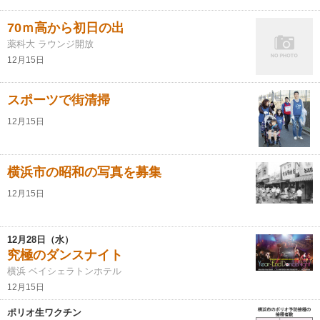
70ｍ高から初日の出
薬科大 ラウンジ開放
12月15日
スポーツで街清掃
12月15日
横浜市の昭和の写真を募集
12月15日
12月28日（水）
究極のダンスナイト
横浜 ベイシェラトンホテル
12月15日
ポリオ生ワクチン