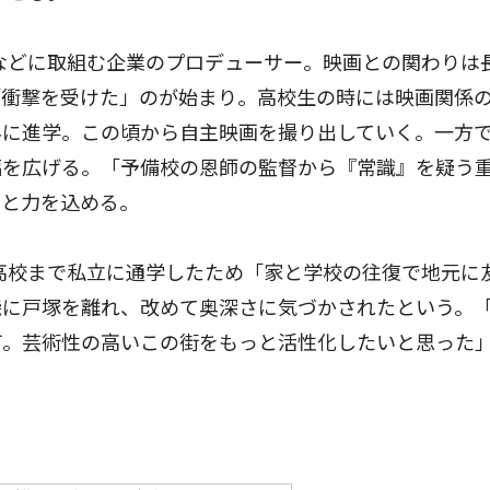
などに取組む企業のプロデューサー。映画との関わりは
「衝撃を受けた」のが始まり。高校生の時には映画関係
科に進学。この頃から自主映画を撮り出していく。一方
幅を広げる。「予備校の恩師の監督から『常識』を疑う
」と力を込める。
高校まで私立に通学したため「家と学校の往復で地元に
機に戸塚を離れ、改めて奥深さに気づかされたという。
町。芸術性の高いこの街をもっと活性化したいと思った