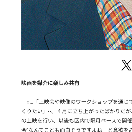
映画を媒介に楽しみ共有
○…「上映会や映像のワークショップを通じ
くりたい」--。４月に立ち上がったばかりだ
の上映を行い、以後も区内で隔月ペースで開催
会”なんてことも面白そうですよね」と意欲を