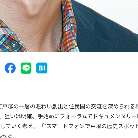
て戸塚の一層の賑わい創出と住民間の交流を深められる
が、狙いは明確。手始めにフォーラムでドキュメンタリー
していく考え。「”スマートフォンで戸塚の歴史スポッ
みせる。