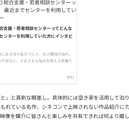
合支援・若者相談センターってどんな
センターを利用していた方にインタビ
態にある方や生きづらさ、対人関係の悩み、
の不安など、さまざまな悩みを抱える若者と
(PR)
こと」と真剣な眼差し。具体的には空き家を活用して泊
埋もれている名作、シネコンで上映されない作品紹介に
・映像を媒介に皆さんと楽しみを共有できれば何より嬉