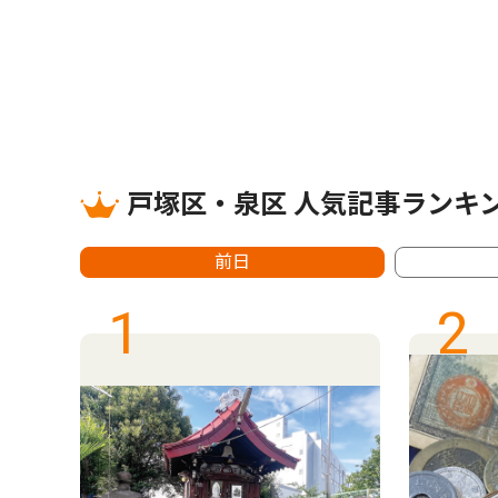
戸塚区・泉区 人気記事ランキ
前日
1
2