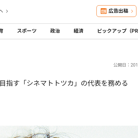
広告出稿
へ
育
スポーツ
政治
経済
ピックアップ（P
公開日：2019
目指す「シネマトトツカ」の代表を務める