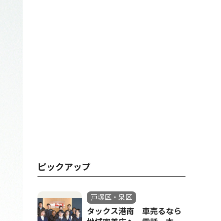
ピックアップ
戸塚区・泉区
タックス港南 車売るなら