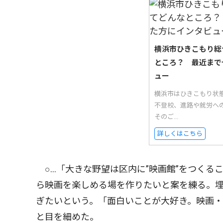
横浜市ひきこもり総
ところ？ 最近まで
ュー
横浜市はひきこもり状
不登校、進路や就労へ
そのご...
詳しくはこちら
○…「大きな野望は区内に”映画館”をつくる
ら映画を楽しめる場を作りたいと案を練る。
ぎたいという。「面白いことが大好き。映画
と目を細めた。