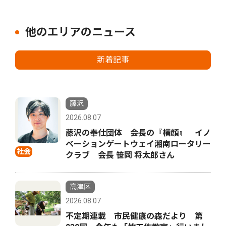
他のエリアのニュース
新着記事
藤沢
2026.08.07
藤沢の奉仕団体 会長の『横顔』 イノ
ベーションゲートウェイ湘南ロータリー
社会
クラブ 会長 笹岡 将太郎さん
高津区
2026.08.07
不定期連載 市民健康の森だより 第