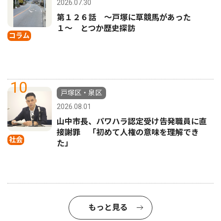
2026.07.30
第１２６話 〜戸塚に草競馬があった
１〜 とつか歴史探訪
コラム
10
戸塚区・泉区
2026.08.01
山中市長、パワハラ認定受け告発職員に直
接謝罪 「初めて人権の意味を理解でき
社会
た」
もっと見る