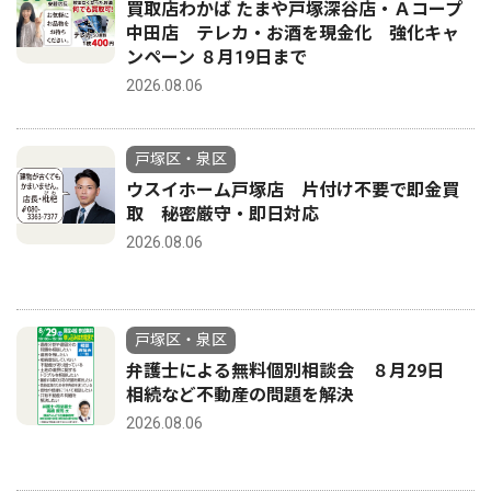
買取店わかば たまや戸塚深谷店・Ａコープ
中田店 テレカ・お酒を現金化 強化キャ
ンペーン ８月19日まで
2026.08.06
戸塚区・泉区
ウスイホーム戸塚店 片付け不要で即金買
取 秘密厳守・即日対応
2026.08.06
戸塚区・泉区
弁護士による無料個別相談会 ８月29日
相続など不動産の問題を解決
2026.08.06