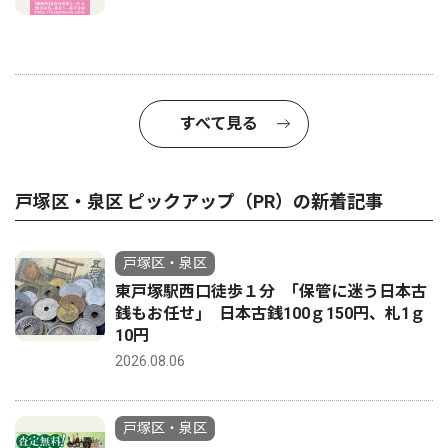
すべて見る
戸塚区・泉区 ピックアップ（PR）の新着記事
戸塚区・泉区
東戸塚駅西口徒歩１分 ｢保管に迷う日本古
銭もお任せ｣ 日本古銭100ｇ150円、札1ｇ
10円
2026.08.06
戸塚区・泉区