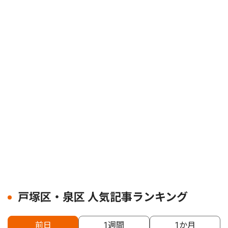
戸塚区・泉区 人気記事ランキング
前日
1週間
1か月