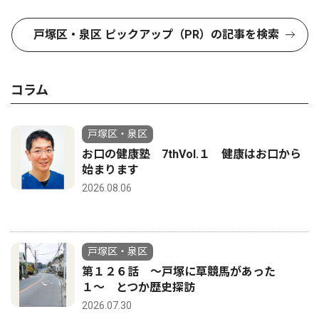
戸塚区・泉区 ピックアップ（PR）の記事を検索
コラム
戸塚区・泉区
お口の健康塾 7thVol.１ 健康はお口から
始まります
2026.08.06
戸塚区・泉区
第１２６話 〜戸塚に草競馬があった
１〜 とつか歴史探訪
2026.07.30