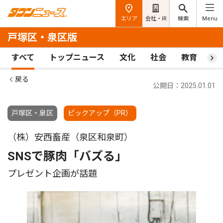
エリア
会社・IR
検索
Menu
戸塚区・泉区版
すべて
トップニュース
文化
社会
教育
ス
戻る
公開日：2025.01.01
戸塚区・泉区
ピックアップ（PR）
（株）安西畜産（泉区和泉町）
SNSで豚肉「バズる」
プレゼント企画が話題