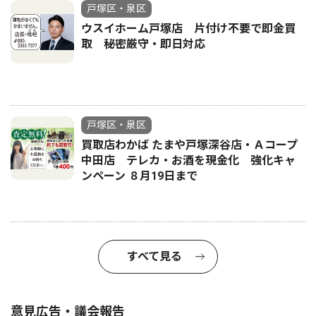
戸塚区・泉区
ウスイホーム戸塚店 片付け不要で即金買
取 秘密厳守・即日対応
戸塚区・泉区
買取店わかば たまや戸塚深谷店・Ａコープ
中田店 テレカ・お酒を現金化 強化キャ
ンペーン ８月19日まで
すべて見る
意見広告・議会報告