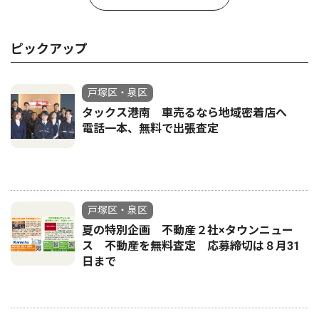
ピックアップ
戸塚区・泉区
タックス港南 車売るなら地域密着店へ
電話一本、無料で出張査定
戸塚区・泉区
夏の特別企画 不動産２社×タウンニュー
ス 不動産を無料査定 応募締切は８月31
日まで