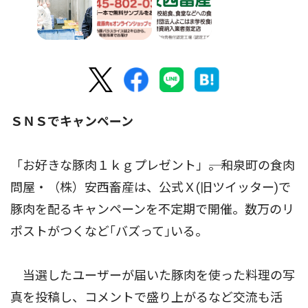
ＳＮＳでキャンペーン
「お好きな豚肉１ｋｇプレゼント」――。和泉町の食肉
問屋・（株）安西畜産は、公式Ｘ(旧ツイッター)で
豚肉を配るキャンペーンを不定期で開催。数万のリ
ポストがつくなど｢バズって｣いる。
当選したユーザーが届いた豚肉を使った料理の写
真を投稿し、コメントで盛り上がるなど交流も活