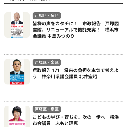
戸塚区・泉区
皆様の声をカタチに！ 市政報告 戸塚図
書館、リニューアルで機能充実！ 横浜市
会議員 中島みつのり
戸塚区・泉区
県政報告 171 将来の負担を本気で考えよ
う 神奈川県議会議員 北井宏昭
戸塚区・泉区
こどもの学び・育ちを、次の一歩へ 横浜
市会議員 ふもと理恵