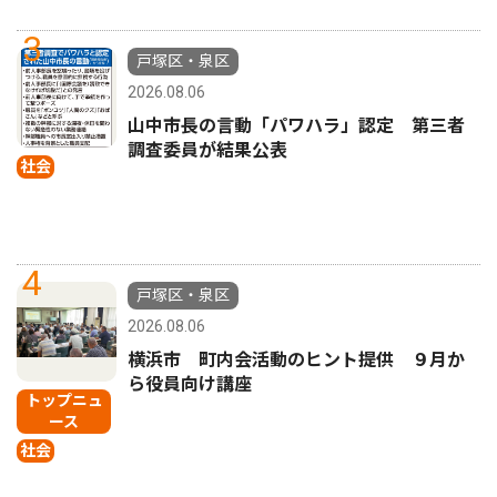
3
戸塚区・泉区
2026.08.06
山中市長の言動「パワハラ」認定 第三者
調査委員が結果公表
社会
4
戸塚区・泉区
2026.08.06
横浜市 町内会活動のヒント提供 ９月か
ら役員向け講座
トップニュ
ース
社会