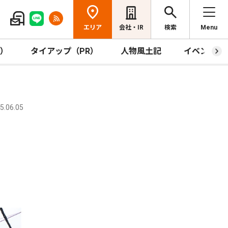
エリア
会社・IR
検索
Menu
R）
タイアップ（PR）
人物風土記
イベント
.06.05