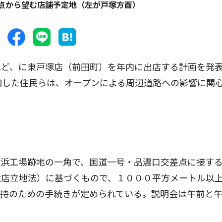
点から望む店舗予定地（左が戸塚方面）
ど、に東戸塚店（前田町）を年内に出店する計画を発
加した住民らは、オープンによる周辺道路への影響に関
浜工場跡地の一角で、国道一号・品濃口交差点に接す
大店立地法）に基づくもので、１０００平方メートル以
保持のための手続きが定められている。説明会は午前と