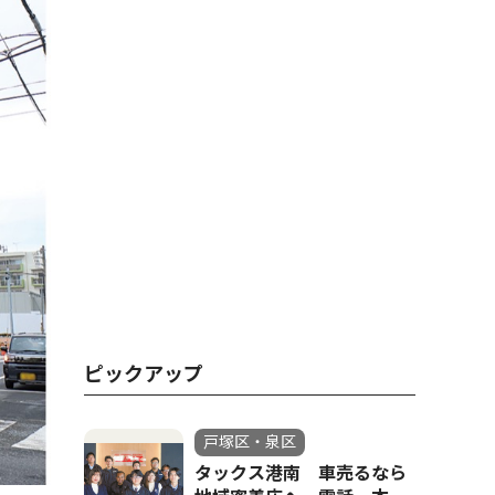
ピックアップ
戸塚区・泉区
タックス港南 車売るなら