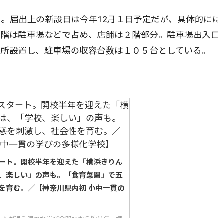
。届出上の新設日は今年12月１日予定だが、具体的に
１階は駐車場などで占め、店舗は２階部分。駐車場出入
カ所設置し、駐車場の収容台数は１０５台としている。
ート。開校半年を迎えた「横浜きりん
、楽しい」の声も。「食育菜園」で五
を育む。／【神奈川県内初 小中一貫の