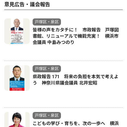
意見広告・議会報告
戸塚区・泉区
皆様の声をカタチに！ 市政報告 戸塚図
書館、リニューアルで機能充実！ 横浜市
会議員 中島みつのり
戸塚区・泉区
県政報告 171 将来の負担を本気で考えよ
う 神奈川県議会議員 北井宏昭
戸塚区・泉区
こどもの学び・育ちを、次の一歩へ 横浜