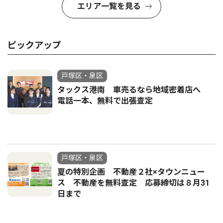
エリア一覧を見る
ピックアップ
戸塚区・泉区
タックス港南 車売るなら地域密着店へ
電話一本、無料で出張査定
戸塚区・泉区
夏の特別企画 不動産２社×タウンニュー
ス 不動産を無料査定 応募締切は８月31
日まで