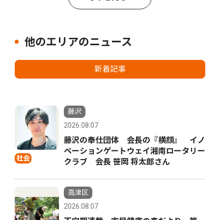
他のエリアのニュース
新着記事
藤沢
2026.08.07
藤沢の奉仕団体 会長の『横顔』 イノ
ベーションゲートウェイ湘南ロータリー
社会
クラブ 会長 笹岡 将太郎さん
高津区
2026.08.07