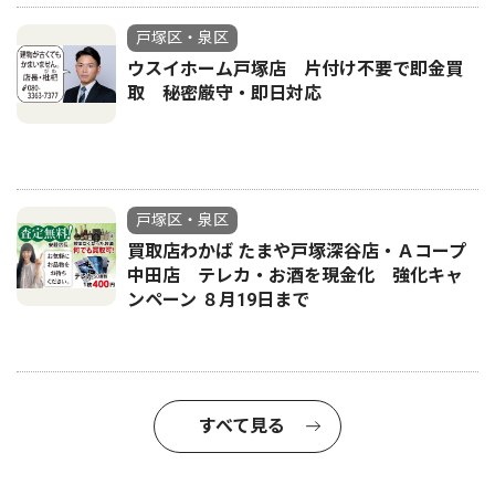
戸塚区・泉区
ウスイホーム戸塚店 片付け不要で即金買
取 秘密厳守・即日対応
戸塚区・泉区
買取店わかば たまや戸塚深谷店・Ａコープ
中田店 テレカ・お酒を現金化 強化キャ
ンペーン ８月19日まで
すべて見る