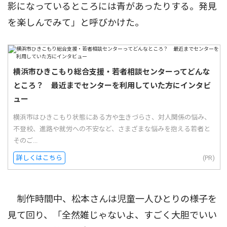
影になっているところには青があったりする。発見
を楽しんでみて」と呼びかけた。
横浜市ひきこもり総合支援・若者相談センターってどんな
ところ？ 最近までセンターを利用していた方にインタビ
ュー
横浜市はひきこもり状態にある方や生きづらさ、対人関係の悩み、
不登校、進路や就労への不安など、さまざまな悩みを抱える若者と
そのご...
詳しくはこちら
(PR)
制作時間中、松本さんは児童一人ひとりの様子を
見て回り、「全然雑じゃないよ、すごく大胆でいい