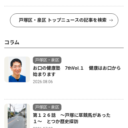
戸塚区・泉区 トップニュースの記事を検索
コラム
戸塚区・泉区
お口の健康塾 7thVol.１ 健康はお口から
始まります
2026.08.06
戸塚区・泉区
第１２６話 〜戸塚に草競馬があった
１〜 とつか歴史探訪