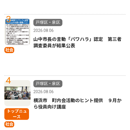
3
戸塚区・泉区
2026.08.06
山中市長の言動「パワハラ」認定 第三者
調査委員が結果公表
社会
4
戸塚区・泉区
2026.08.06
横浜市 町内会活動のヒント提供 ９月か
ら役員向け講座
トップニュ
ース
社会