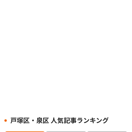
戸塚区・泉区 人気記事ランキング