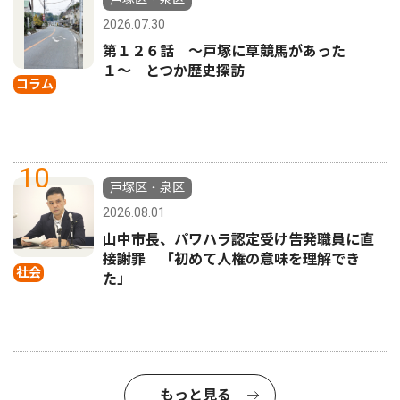
2026.07.30
第１２６話 〜戸塚に草競馬があった
１〜 とつか歴史探訪
コラム
10
戸塚区・泉区
2026.08.01
山中市長、パワハラ認定受け告発職員に直
接謝罪 「初めて人権の意味を理解でき
社会
た」
もっと見る