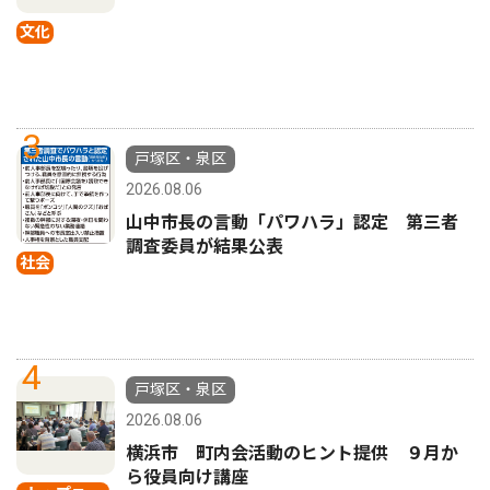
文化
3
戸塚区・泉区
2026.08.06
山中市長の言動「パワハラ」認定 第三者
調査委員が結果公表
社会
4
戸塚区・泉区
2026.08.06
横浜市 町内会活動のヒント提供 ９月か
ら役員向け講座