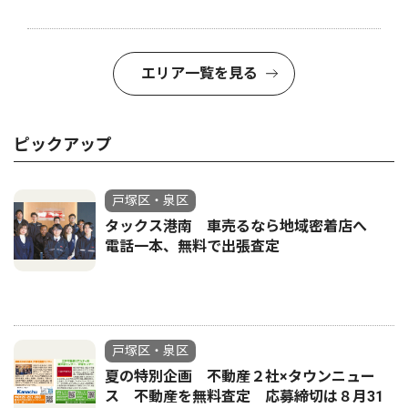
エリア一覧を見る
ピックアップ
戸塚区・泉区
タックス港南 車売るなら地域密着店へ
電話一本、無料で出張査定
戸塚区・泉区
夏の特別企画 不動産２社×タウンニュー
ス 不動産を無料査定 応募締切は８月31