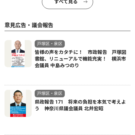
すべて見る
意見広告・議会報告
戸塚区・泉区
皆様の声をカタチに！ 市政報告 戸塚図
書館、リニューアルで機能充実！ 横浜市
会議員 中島みつのり
戸塚区・泉区
県政報告 171 将来の負担を本気で考えよ
う 神奈川県議会議員 北井宏昭