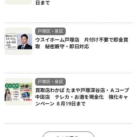
日まで
戸塚区・泉区
ウスイホーム戸塚店 片付け不要で即金買
取 秘密厳守・即日対応
戸塚区・泉区
買取店わかば たまや戸塚深谷店・Ａコープ
中田店 テレカ・お酒を現金化 強化キャ
ンペーン ８月19日まで