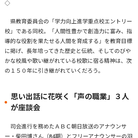
◇
県教育委員会の「学力向上進学重点校エントリー
校」である同校。「人間性豊かで創造力に富み、指
導的な役割を果たせる人間を育成する」を教育目標
に掲げ、長年培ってきた歴史と伝統、そしてのびや
かな校風や歌い継がれている校歌に宿る精神は、次
の１５０年に引き継がれていくだろう。
思い出話に花咲く「声の職業」３人
が座談会
司会進行を務めたＡＢＣ朝日放送のアナウンサ
ー・柴田博さん（84期）とフリーアナウンサーの羽