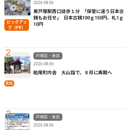
2026.08.06
東戸塚駅西口徒歩１分 ｢保管に迷う日本古
銭もお任せ｣ 日本古銭100ｇ150円、札1ｇ
ピックアッ
10円
プ（PR）
2
戸塚区・泉区
2026.08.06
柏尾町内会 大山詣で、８月に再開へ
文化
3
戸塚区・泉区
2026.08.06