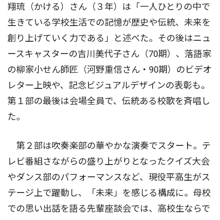
翔琉（かける）さん（３年）は「一人ひとりの中で
生きている学校生活での記憶が歴史や伝統、未来を
創り上げていく力である」と述べた。その後はニュ
ースキャスターの吉川美代子さん（70期）、落語家
の柳家小せん師匠（河野重信さん・90期）のビデオ
レター上映や、記念ビジュアルデザインの表彰も。
第１部の最後は会場全員で、伝統ある校歌を斉唱し
た。
第２部は吹奏楽部の華やかな演奏でスタート。テ
レビ番組さながらの盛り上がりとなったクイズ大会
やダンス部のパフォーマンスなど、現役平高生がス
テージ上で躍動し、「未来」を感じる構成に。母校
での思い出話を語る先輩座談会では、高校生ならで