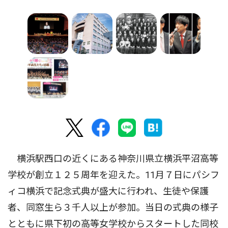
横浜駅西口の近くにある神奈川県立横浜平沼高等
学校が創立１２５周年を迎えた。11月７日にパシフ
ィコ横浜で記念式典が盛大に行われ、生徒や保護
者、同窓生ら３千人以上が参加。当日の式典の様子
とともに県下初の高等女学校からスタートした同校