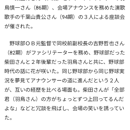
鳥慎一さん（86期）、会場アナウンスを務めた演歌
歌手の千葉山貴公さん（94期）の３人による座談会
が催された。
野球部ＯＢ元監督で同校前副校長の吉野哲也さん
（82期）がファシリテーターを務め、野球部だった
柴田さんと２年後輩だった羽鳥さんと共に、野球部
時代の話に花が咲いた。同じ野球部から同じ野球実
況を夢見てアナウンサーの道に進んだという２人
が、互いの経歴を比べる場面も。柴田さんが「全部
君（羽鳥さん）の方がちょっとずつ上回ってるんだ
よな」などと冗談を飛ばし、会場の笑いを誘ってい
た。