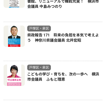
書館、リニューアルで機能充実！ 横浜市
会議員 中島みつのり
戸塚区・泉区
県政報告 171 将来の負担を本気で考えよ
う 神奈川県議会議員 北井宏昭
戸塚区・泉区
こどもの学び・育ちを、次の一歩へ 横浜
市会議員 ふもと理恵