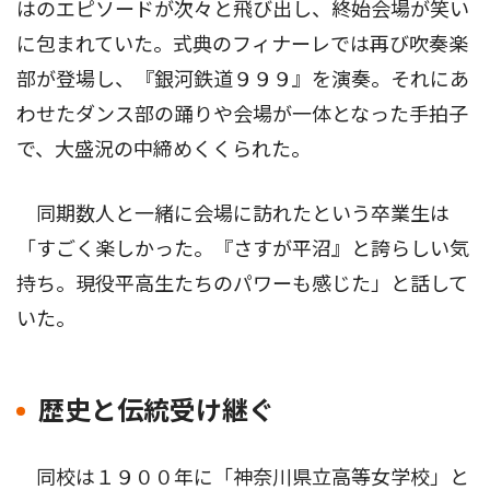
はのエピソードが次々と飛び出し、終始会場が笑い
に包まれていた。式典のフィナーレでは再び吹奏楽
部が登場し、『銀河鉄道９９９』を演奏。それにあ
わせたダンス部の踊りや会場が一体となった手拍子
で、大盛況の中締めくくられた。
同期数人と一緒に会場に訪れたという卒業生は
「すごく楽しかった。『さすが平沼』と誇らしい気
持ち。現役平高生たちのパワーも感じた」と話して
いた。
歴史と伝統受け継ぐ
同校は１９００年に「神奈川県立高等女学校」と