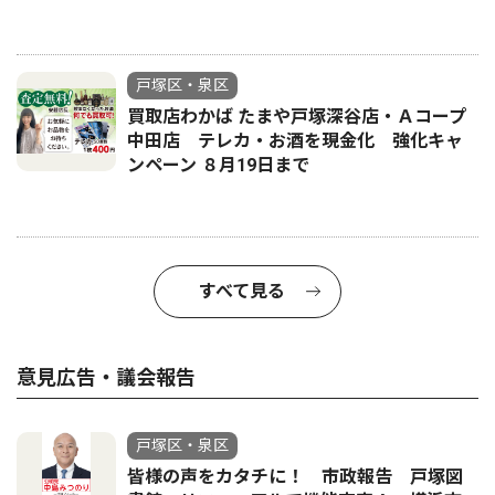
戸塚区・泉区
買取店わかば たまや戸塚深谷店・Ａコープ
中田店 テレカ・お酒を現金化 強化キャ
ンペーン ８月19日まで
すべて見る
意見広告・議会報告
戸塚区・泉区
皆様の声をカタチに！ 市政報告 戸塚図