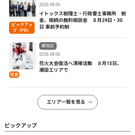
2026.08.06
イトックス税理士・行政書士事務所 税
金、相続の無料相談会 ８月29日・30
ピックアッ
日 事前予約制
プ（PR）
鶴見区
2026.08.06
花火大会復活へ清掃活動 ８月15日、
潮田エリアで
社会
エリア一覧を見る
ピックアップ