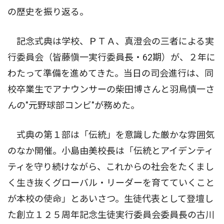
の歴史を振り返る。
記念式典は学校、ＰＴＡ、真澄会の三者による実
行委員会（皆藤愼一実行委員長・62期）が、２年に
わたって準備を進めてきた。当日の司会進行は、同
校卒業生でアナウンサーの柴田博さんと羽鳥慎一さ
んの"元野球部コンビ"が務めた。
式典の第１部は「伝統」を意識した厳かな雰囲気
のなか開催。小島由美校長は「伝統とアイデンティ
ティを守り続けながら、これからの社会をたくまし
く生き抜くグローバル・リーダーを育てていくこと
が本校の使命」とあいさつ。生徒代表として登壇し
た創立１２５周年記念生徒実行委員会委員長の古川