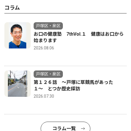
コラム
戸塚区・泉区
お口の健康塾 7thVol.１ 健康はお口から
始まります
2026.08.06
戸塚区・泉区
第１２６話 〜戸塚に草競馬があった
１〜 とつか歴史探訪
2026.07.30
コラム一覧