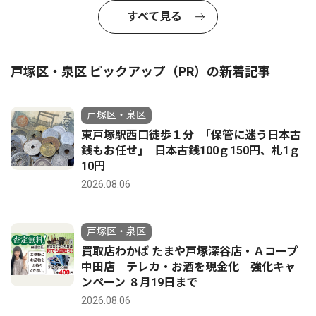
すべて見る
戸塚区・泉区 ピックアップ（PR）の新着記事
戸塚区・泉区
東戸塚駅西口徒歩１分 ｢保管に迷う日本古
銭もお任せ｣ 日本古銭100ｇ150円、札1ｇ
10円
2026.08.06
戸塚区・泉区
買取店わかば たまや戸塚深谷店・Ａコープ
中田店 テレカ・お酒を現金化 強化キャ
ンペーン ８月19日まで
2026.08.06