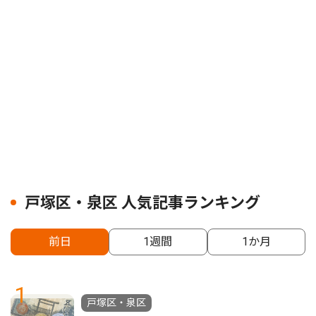
戸塚区・泉区 人気記事ランキング
前日
1週間
1か月
1
戸塚区・泉区