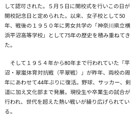
して認可された。５月５日に開校式を行いこの日が
開校記念日と定められた。以来、女子校として50
年、戦後の１９５０年に男女共学の「神奈川県立横
浜平沼高等学校」として75年の歴史を積み重ねてき
た。
そして１９５４年から80年まで行われていた「平
沼・翠嵐体育対抗戦（平翠戦）」が昨年、両校の周
年にあわせて44年ぶりに復活。野球、サッカー、剣
道に加え文化部まで発展。現役生や卒業生の試合が
行われ、世代を超えた熱い戦いが繰り広げられてい
る。