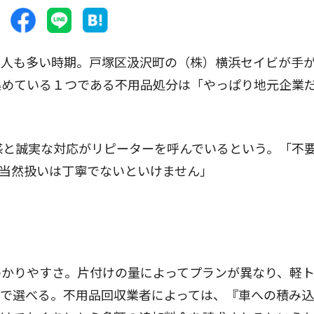
人も多い時期。戸塚区汲沢町の（株）横浜セイビが手
集めている１つである不用品処分は「やっぱり地元企業
感と誠実な対応がリピーターを呼んでいるという。「不
当然扱いは丁寧でないといけません」
かりやすさ。片付けの量によってプランが異なり、軽
まで選べる。不用品回収業者によっては、『車への積み