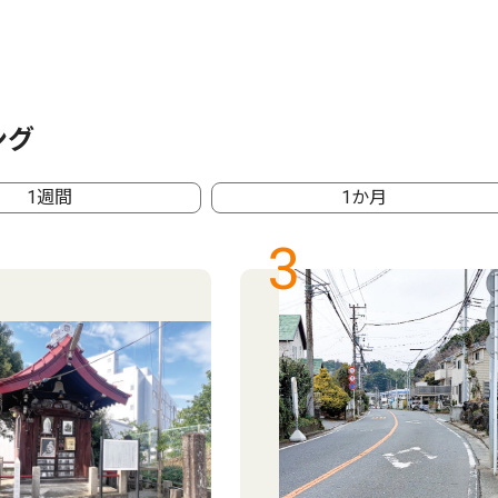
ング
1週間
1か月
3