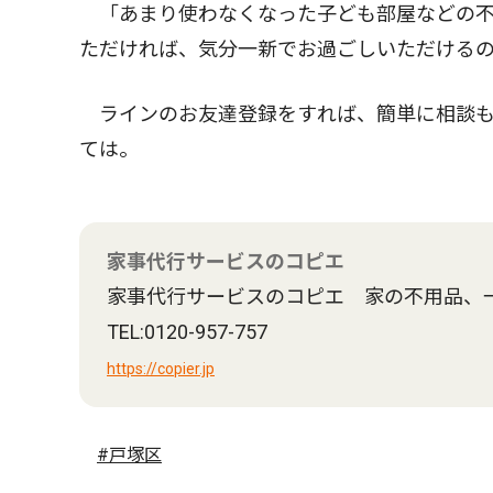
「あまり使わなくなった子ども部屋などの不
ただければ、気分一新でお過ごしいただける
ラインのお友達登録をすれば、簡単に相談も
ては。
家事代行サービスのコピエ
家事代行サービスのコピエ 家の不用品、
TEL:0120-957-757
https://copier.jp
#戸塚区