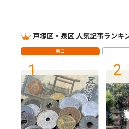
戸塚区・泉区 人気記事ランキ
前日
1
2