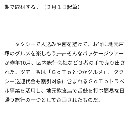
期で取材する。（２月１日起筆）
「タクシーで人込みや密を避けて、お得に地元戸
塚のグルメを楽しもう――」。そんなパッケージツアー
が昨年10月、区内旅行会社など３者の手で売り出さ
れた。ツアー名は「ＧｏＴｏとつかグルメ」。タク
シー送迎代金も割引対象に含まれるＧｏＴｏトラベ
ル事業を活用し、地元飲食店で舌鼓を打つ簡易な日
帰り旅行の一つとして企画されたものだ。