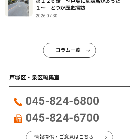
第１２６話 〜戸塚に草競馬があった
１〜 とつか歴史探訪
2026.07.30
コラム一覧
戸塚区・泉区編集室
045-824-6800
045-824-6700
情報提供・ご意見はこちら