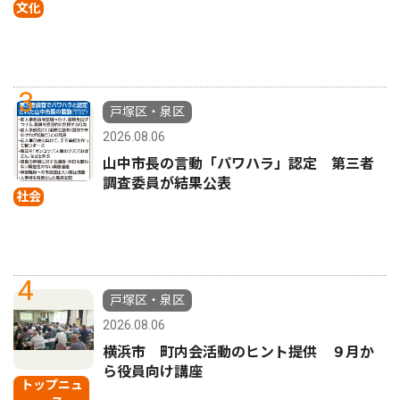
文化
3
戸塚区・泉区
2026.08.06
山中市長の言動「パワハラ」認定 第三者
調査委員が結果公表
社会
4
戸塚区・泉区
2026.08.06
横浜市 町内会活動のヒント提供 ９月か
ら役員向け講座
トップニュ