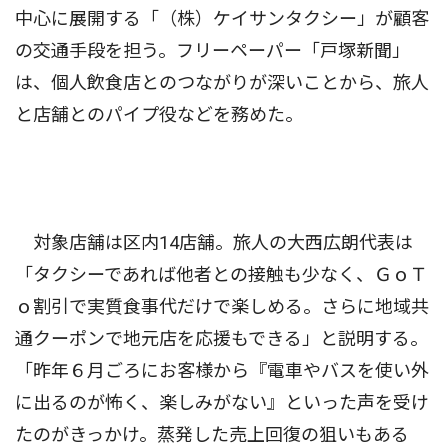
中心に展開する「（株）ケイサンタクシー」が顧客
の交通手段を担う。フリーペーパー「戸塚新聞」
は、個人飲食店とのつながりが深いことから、旅人
と店舗とのパイプ役などを務めた。
対象店舗は区内14店舗。旅人の大西広朗代表は
「タクシーであれば他者との接触も少なく、ＧｏＴ
ｏ割引で実質食事代だけで楽しめる。さらに地域共
通クーポンで地元店を応援もできる」と説明する。
「昨年６月ごろにお客様から『電車やバスを使い外
に出るのが怖く、楽しみがない』といった声を受け
たのがきっかけ。蒸発した売上回復の狙いもある