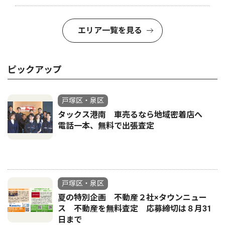
エリア一覧を見る
ピックアップ
戸塚区・泉区
タックス港南 車売るなら地域密着店へ
電話一本、無料で出張査定
戸塚区・泉区
夏の特別企画 不動産２社×タウンニュー
ス 不動産を無料査定 応募締切は８月31
日まで