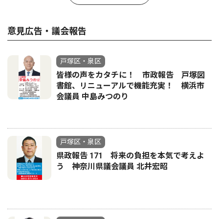
意見広告・議会報告
戸塚区・泉区
皆様の声をカタチに！ 市政報告 戸塚図
書館、リニューアルで機能充実！ 横浜市
会議員 中島みつのり
戸塚区・泉区
県政報告 171 将来の負担を本気で考えよ
う 神奈川県議会議員 北井宏昭