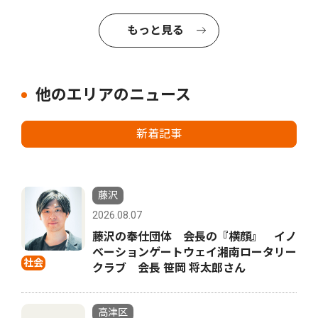
もっと見る
他のエリアのニュース
新着記事
藤沢
2026.08.07
藤沢の奉仕団体 会長の『横顔』 イノ
ベーションゲートウェイ湘南ロータリー
社会
クラブ 会長 笹岡 将太郎さん
高津区