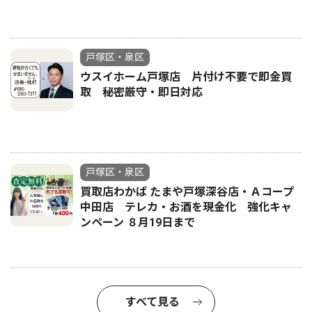
戸塚区・泉区
ウスイホーム戸塚店 片付け不要で即金買
取 秘密厳守・即日対応
戸塚区・泉区
買取店わかば たまや戸塚深谷店・Ａコープ
中田店 テレカ・お酒を現金化 強化キャ
ンペーン ８月19日まで
すべて見る