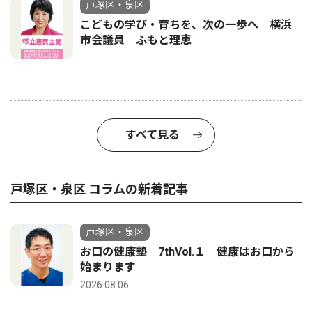
戸塚区・泉区
こどもの学び・育ちを、次の一歩へ 横浜
市会議員 ふもと理恵
すべて見る
戸塚区・泉区 コラムの新着記事
戸塚区・泉区
お口の健康塾 7thVol.１ 健康はお口から
始まります
2026.08.06