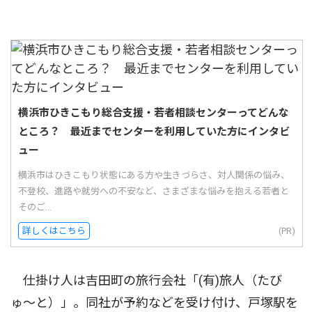
横浜市ひきこもり総合支援・若者相談センターってどんな
ところ？ 最近までセンターを利用していた方にインタビ
ュー
横浜市はひきこもり状態にある方や生きづらさ、対人関係の悩み、
不登校、進路や就労への不安など、さまざまな悩みを抱える若者と
そのご...
詳しくはこちら
(PR)
仕掛け人は吉田町の旅行会社「(有)旅人（たび
ゅ〜と）」。同社が予約などを受け付け、戸塚駅を