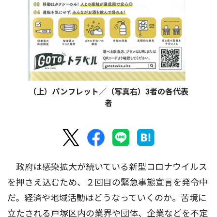
（上）パンフレット／（写真右）3者の各代表
者
政府は感染拡大が続いている新型コロナウイルス
を押さえ込むため、２回目の緊急事態宣言を発令中
だ。経済や地域活動はどうなっていくのか。苦境に
立たされる戸塚区内の業界や団体、企業などを不定