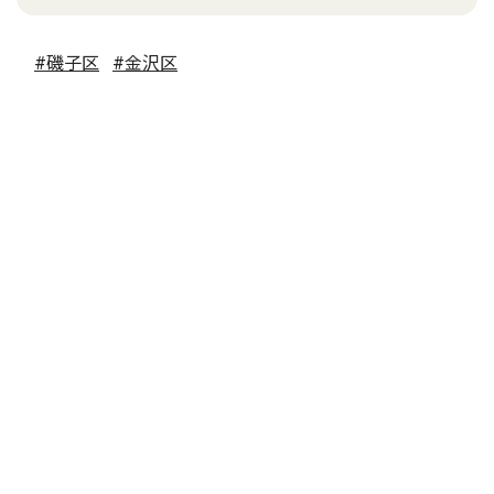
#磯子区
#金沢区