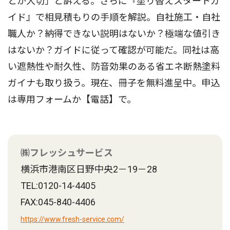
とが大切」と訴える。さらに『塗り替えスタートガ
イド』で相見積もりの手順を解説。自社施工・自社
職人か？納得できない説明はないか？極端な値引き
はないか？ガイドに従って確認が可能だ。同社は高
い遮熱性や耐久性、防音効果のある省エネ断熱塗料
ガイナも取り扱う。現在、冊子を無料進呈中。申込
は専用フォームか【電話】で。
㈱フレッシュサービス
横浜市港南区日野中央2－19－28
TEL:0120-14-4405
FAX:045-840-4406
https://www.fresh-service.com/