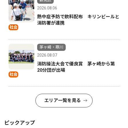
鶴見区
2026.08.06
熱中症予防で飲料配布 キリンビールと
消防署が連携
社会
茅ヶ崎・寒川
2026.08.07
消防操法大会で優良賞 茅ヶ崎から第
20分団が出場
社会
エリア一覧を見る
ピックアップ