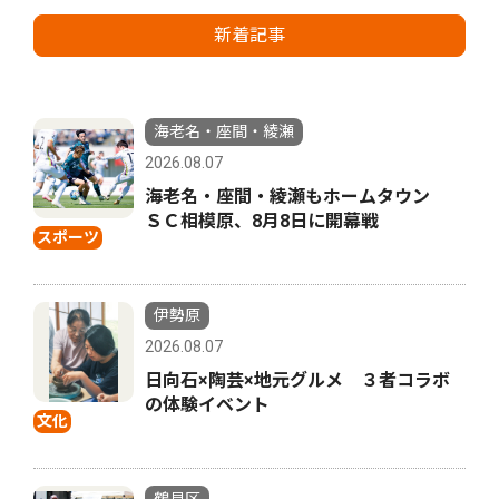
新着記事
海老名・座間・綾瀬
2026.08.07
海老名・座間・綾瀬もホームタウン
ＳＣ相模原、8月8日に開幕戦
スポーツ
伊勢原
2026.08.07
日向石×陶芸×地元グルメ ３者コラボ
の体験イベント
文化