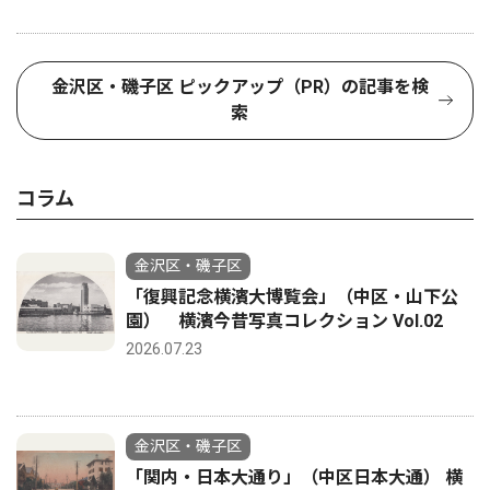
金沢区・磯子区 ピックアップ（PR）の記事を検
索
コラム
金沢区・磯子区
「復興記念横濱大博覧会」（中区・山下公
園） 横濱今昔写真コレクション Vol.02
2026.07.23
金沢区・磯子区
「関内・日本大通り」（中区日本大通） 横