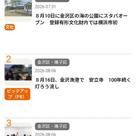
2026.07.31
８月10日に金沢区の海の公園にスタバオー
プン 登録有形文化財内では横浜市初
文化
2
金沢区・磯子区
2026.08.06
８月16日、金沢漁港で 安立寺 100年続く
灯ろう流し
ピックアッ
プ（PR）
3
金沢区・磯子区
2026.08.06