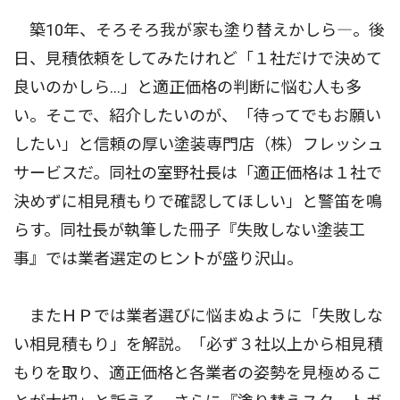
築10年、そろそろ我が家も塗り替えかしら―。後
日、見積依頼をしてみたけれど「１社だけで決めて
良いのかしら…」と適正価格の判断に悩む人も多
い。そこで、紹介したいのが、「待ってでもお願い
したい」と信頼の厚い塗装専門店（株）フレッシュ
サービスだ。同社の室野社長は「適正価格は１社で
決めずに相見積もりで確認してほしい」と警笛を鳴
らす。同社長が執筆した冊子『失敗しない塗装工
事』では業者選定のヒントが盛り沢山。
またＨＰでは業者選びに悩まぬように「失敗しな
い相見積もり」を解説。「必ず３社以上から相見積
もりを取り、適正価格と各業者の姿勢を見極めるこ