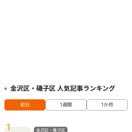
金沢区・磯子区 人気記事ランキング
前日
1週間
1か月
1
金沢区・磯子区