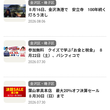
金沢区・磯子区
８月16日、金沢漁港で 安立寺 100年続く
灯ろう流し
2026.08.06
金沢区・磯子区
参加無料 クイズで学ぶ｢お金と税金｣ ８
月22日（土）、パシフィコで
2026.07.30
金沢区・磯子区
葉山家具本店 最大20％オフ決算セール
８月30日（日）まで
2026.07.30