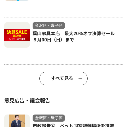
金沢区・磯子区
葉山家具本店 最大20％オフ決算セール
８月30日（日）まで
すべて見る
意見広告・議会報告
金沢区・磯子区
市政報告㉜ ペット同室避難場所を推進