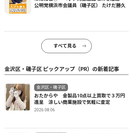
公明党横浜市会議員（磯子区） たけだ勝久
すべて見る
金沢区・磯子区 ピックアップ（PR）の新着記事
金沢区・磯子区
おたからや 金製品10点以上買取で３万円
進呈 涼しい商業施設で気軽に査定
2026.08.06