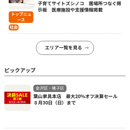
子育てサイトズシノコ 居場所つなぐ掲
示板 医療施設や支援情報掲載
トップニュ
ース
社会
エリア一覧を見る
ピックアップ
金沢区・磯子区
葉山家具本店 最大20％オフ決算セール
８月30日（日）まで