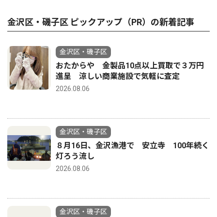
金沢区・磯子区 ピックアップ（PR）の新着記事
金沢区・磯子区
おたからや 金製品10点以上買取で３万円
進呈 涼しい商業施設で気軽に査定
2026.08.06
金沢区・磯子区
８月16日、金沢漁港で 安立寺 100年続く
灯ろう流し
2026.08.06
金沢区・磯子区