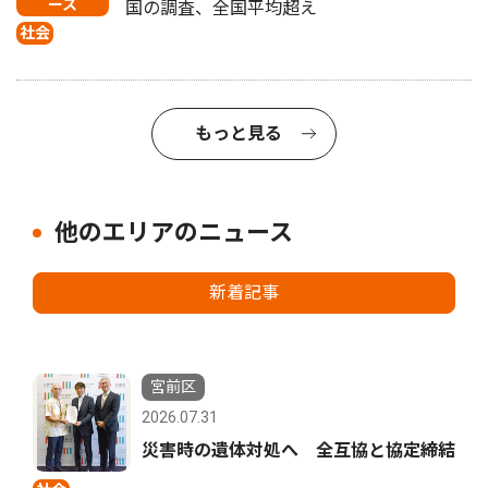
ース
国の調査、全国平均超え
社会
もっと見る
他のエリアのニュース
新着記事
宮前区
2026.07.31
災害時の遺体対処へ 全互協と協定締結