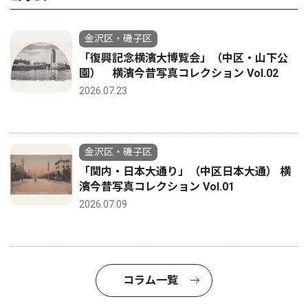
金沢区・磯子区
「復興記念横濱大博覧会」（中区・山下公
園） 横濱今昔写真コレクション Vol.02
2026.07.23
金沢区・磯子区
「関内・日本大通り」（中区日本大通） 横
濱今昔写真コレクション Vol.01
2026.07.09
コラム一覧