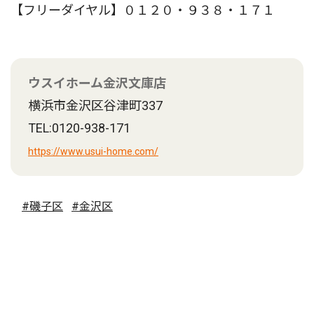
【フリーダイヤル】０１２０・９３８・１７１
ウスイホーム金沢文庫店
横浜市金沢区谷津町337
TEL:0120-938-171
https://www.usui-home.com/
#磯子区
#金沢区