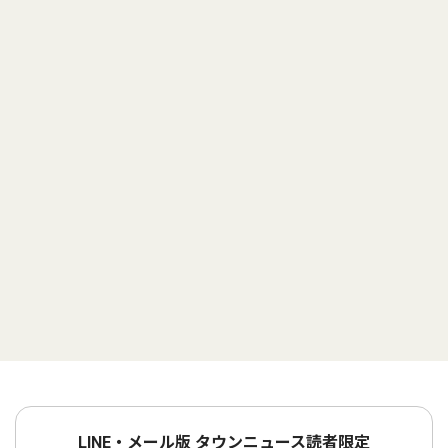
LINE・メール版 タウンニュース読者限定