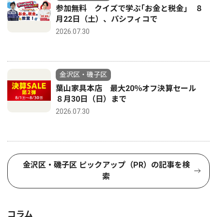
参加無料 クイズで学ぶ｢お金と税金｣ ８
月22日（土）、パシフィコで
2026.07.30
金沢区・磯子区
葉山家具本店 最大20％オフ決算セール
８月30日（日）まで
2026.07.30
金沢区・磯子区 ピックアップ（PR）の記事を検
索
コラム