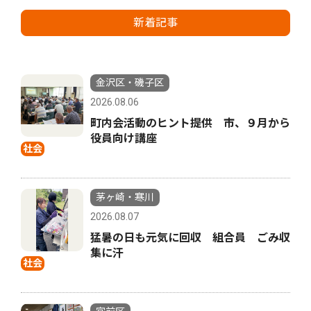
新着記事
金沢区・磯子区
2026.08.06
町内会活動のヒント提供 市、９月から
役員向け講座
社会
茅ヶ崎・寒川
2026.08.07
猛暑の日も元気に回収 組合員 ごみ収
集に汗
社会