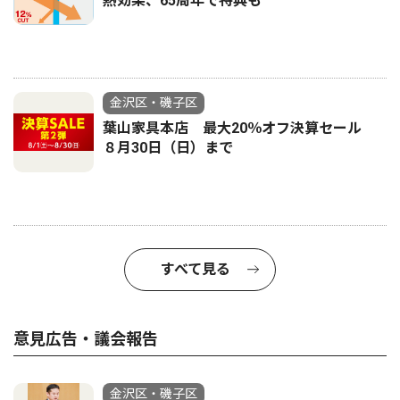
熱効果、65周年で特典も
金沢区・磯子区
葉山家具本店 最大20％オフ決算セール
８月30日（日）まで
すべて見る
意見広告・議会報告
金沢区・磯子区