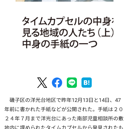
磯子区の洋光台地区で昨年12月13日と14日、47
年前に書かれた手紙などが公開された。手紙は２０
２４年７月まで洋光台にあった南部児童相談所の敷
地内に埋められたタイムカプセルから発見されたも