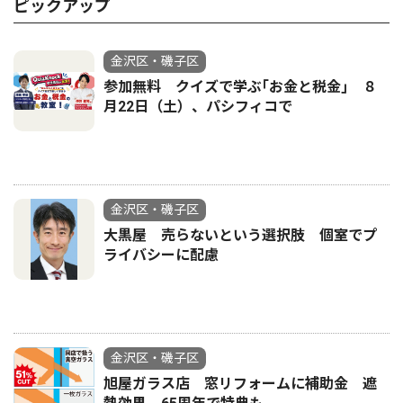
ピックアップ
金沢区・磯子区
参加無料 クイズで学ぶ｢お金と税金｣ ８
月22日（土）、パシフィコで
金沢区・磯子区
大黒屋 売らないという選択肢 個室でプ
ライバシーに配慮
金沢区・磯子区
旭屋ガラス店 窓リフォームに補助金 遮