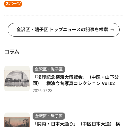
スポーツ
金沢区・磯子区 トップニュースの記事を検索
コラム
金沢区・磯子区
「復興記念横濱大博覧会」（中区・山下公
園） 横濱今昔写真コレクション Vol.02
2026.07.23
金沢区・磯子区
「関内・日本大通り」（中区日本大通） 横