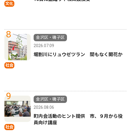
文化
8
金沢区・磯子区
2026.07.09
堀割川にリュウゼツラン 間もなく開花か
社会
9
金沢区・磯子区
2026.08.06
町内会活動のヒント提供 市、９月から役
員向け講座
社会