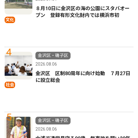
８月10日に金沢区の海の公園にスタバオー
プン 登録有形文化財内では横浜市初
文化
4
金沢区・磯子区
2026.08.06
金沢区 区制80周年に向け始動 ７月27日
に設立総会
社会
5
金沢区・磯子区
2026.08.06