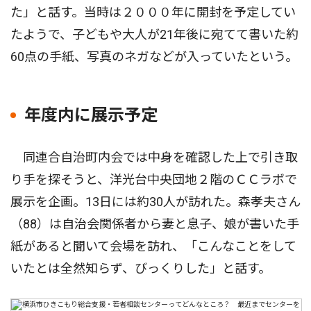
た」と話す。当時は２０００年に開封を予定してい
たようで、子どもや大人が21年後に宛てて書いた約
60点の手紙、写真のネガなどが入っていたという。
年度内に展示予定
同連合自治町内会では中身を確認した上で引き取
り手を探そうと、洋光台中央団地２階のＣＣラボで
展示を企画。13日には約30人が訪れた。森孝夫さん
（88）は自治会関係者から妻と息子、娘が書いた手
紙があると聞いて会場を訪れ、「こんなことをして
いたとは全然知らず、びっくりした」と話す。