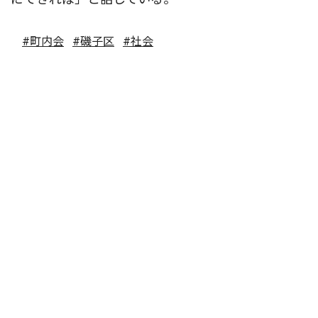
#町内会
#磯子区
#社会