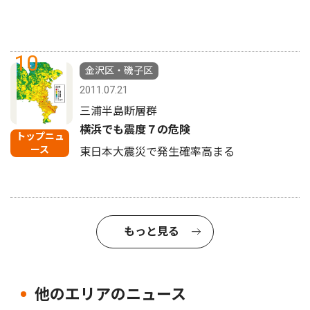
10
金沢区・磯子区
2011.07.21
三浦半島断層群
横浜でも震度７の危険
トップニュ
ース
東日本大震災で発生確率高まる
もっと見る
他のエリアのニュース