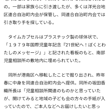
の。一部は家族らに引き渡したが、多くは洋光台地
区連合自治町内会が保管し、同連合自治町内会では
引き取り手を探している。
タイムカプセルはプラスチック製の球体状で、
「１９７９年国際児童年記念『21世紀へ！ぼくとわ
たしのメッセージ』」と記された看板のもと、南部
児童相談所の敷地内に埋められていた。
同所が港南区へ移転したことで掘り出され、昨年
春に中身を同連合自治町内会へ提供。同所の坂田香
織所長は「児童相談所関連のものかと思っていた
が、開けてみると地域の子ども会の方々の手紙が入
っていたので、ご本人などへお届けしたいと思っ