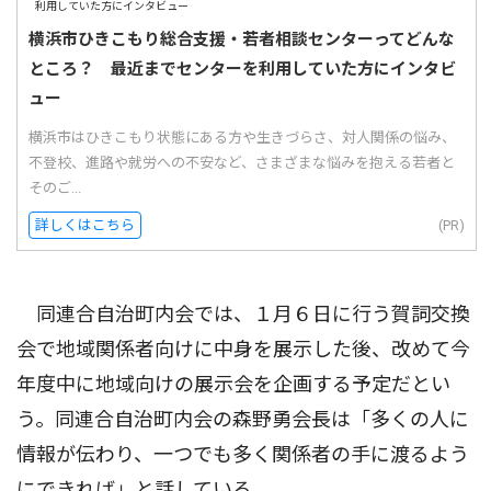
横浜市ひきこもり総合支援・若者相談センターってどんな
ところ？ 最近までセンターを利用していた方にインタビ
ュー
横浜市はひきこもり状態にある方や生きづらさ、対人関係の悩み、
不登校、進路や就労への不安など、さまざまな悩みを抱える若者と
そのご...
詳しくはこちら
(PR)
同連合自治町内会では、１月６日に行う賀詞交換
会で地域関係者向けに中身を展示した後、改めて今
年度中に地域向けの展示会を企画する予定だとい
う。同連合自治町内会の森野勇会長は「多くの人に
情報が伝わり、一つでも多く関係者の手に渡るよう
にできれば」と話している。