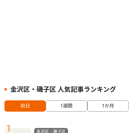
金沢区・磯子区 人気記事ランキング
前日
1週間
1か月
1
金沢区・磯子区